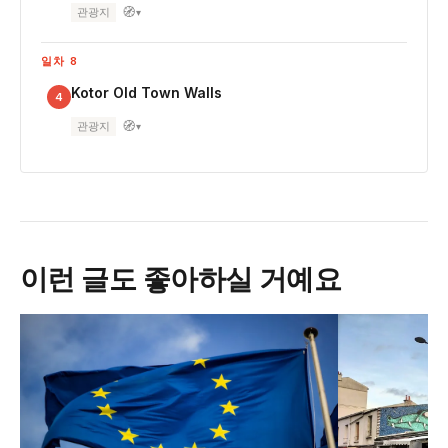
🧭
관광지
▾
일차 8
Kotor Old Town Walls
4
🧭
관광지
▾
이런 글도 좋아하실 거예요