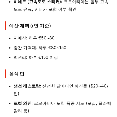
비네트 (고속도로 스티커):
크로아티아는 일부 고속
도로 유료, 렌터카 포함 여부 확인
예산 계획 (1인 기준)
저예산: 하루 €50~80
중간 가격대: 하루 €80~150
럭셔리: 하루 €150 이상
음식 팁
생선 레스토랑:
신선한 달마티안 해산물 ($20~40/
인)
로컬 와인:
크로아티아 토착 품종 시도 (포십, 플라박
말리 등)