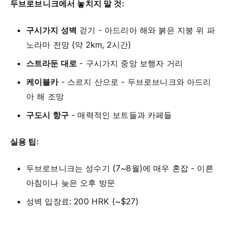
두브로브니크에서 놓치지 말 것:
구시가지 성벽
걷기 - 아드리아 해와 붉은 지붕 위 파
노라마 전망 (약 2km, 2시간)
스트라둔 대로
- 구시가지 중앙 보행자 거리
케이블카
- 스르지 산으로 - 두브로브니크와 아드리
아 해 조망
구도시 항구
- 매력적인 보트들과 카페들
실용 팁:
두브로브니크는 성수기 (7~8월)에 매우 혼잡 - 이른
아침이나 늦은 오후 방문
성벽 입장료: 200 HRK (~$27)