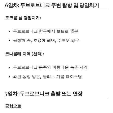
6일차: 두브로브니크 주변 탐방 및 당일치기
로크룸 섬 당일치기:
두브로브니크 항구에서 보트로 15분
울창한 숲, 조용한 해변, 수도원 방문
코나블레 지역 (선택):
두브로브니크 동쪽의 아름다운 농촌 지역
와인 농장 방문, 올리브 기름 테이스팅
7일차: 두브로브니크 출발 또는 연장
공항으로: