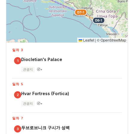
D7-1
D8-1
Leaflet
|
©
OpenStreetMap
일차 3
Diocletian's Palace
1
🧭
관광지
▾
일차 5
Hvar Fortress (Fortica)
2
🧭
관광지
▾
일차 7
두브로브니크 구시가 성벽
3