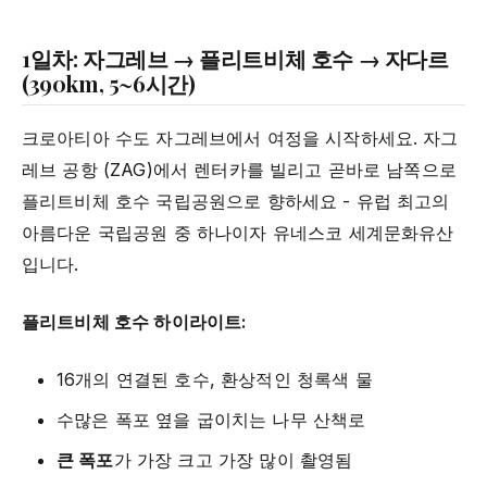
1일차: 자그레브 → 플리트비체 호수 → 자다르
(390km, 5~6시간)
크로아티아 수도 자그레브에서 여정을 시작하세요. 자그
레브 공항 (ZAG)에서 렌터카를 빌리고 곧바로 남쪽으로
플리트비체 호수 국립공원으로 향하세요 - 유럽 최고의
아름다운 국립공원 중 하나이자 유네스코 세계문화유산
입니다.
플리트비체 호수 하이라이트:
16개의 연결된 호수, 환상적인 청록색 물
수많은 폭포 옆을 굽이치는 나무 산책로
큰 폭포
가 가장 크고 가장 많이 촬영됨