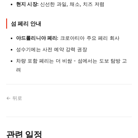
현지 시장:
신선한 과일, 채소, 치즈 저렴
섬 페리 안내
야드롤리니야 페리:
크로아티아 주요 페리 회사
성수기에는 사전 예약 강력 권장
차량 포함 페리는 더 비쌈 - 섬에서는 도보 탐방 고
려
← 뒤로
관련 일정