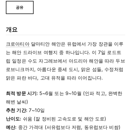
공유
개요
크로아티아
달마티안 해안은 유럽에서 가장 장관을 이루
는 해안 드라이브 여행지 중 하나입니다. 이 7일 로드트
립 일정은 수도 자그레브에서 아드리아 해안을 따라 두브
로브니크까지, 아름다운 중세 도시, 맑은 섬들, 수정처럼
맑은 파란 바다, 고대 유적을 따라 이어집니다.
최적 방문 시기:
5~6월 또는 9~10월 (인파 적고, 완벽한
해변 날씨)
추천 기간:
7~10일
난이도:
쉬움 (잘 정비된 고속도로 및 해안 도로)
예산:
중간 가격대 (서유럽보다 저렴, 동유럽보다 비쌈)