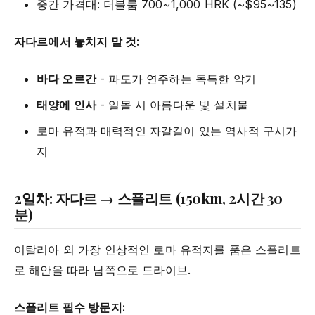
중간 가격대: 더블룸 700~1,000 HRK (~$95~135)
자다르에서 놓치지 말 것:
바다 오르간
- 파도가 연주하는 독특한 악기
태양에 인사
- 일몰 시 아름다운 빛 설치물
로마 유적과 매력적인 자갈길이 있는 역사적 구시가
지
2일차: 자다르 → 스플리트 (150km, 2시간 30
분)
이탈리아 외 가장 인상적인 로마 유적지를 품은 스플리트
로 해안을 따라 남쪽으로 드라이브.
스플리트 필수 방문지: