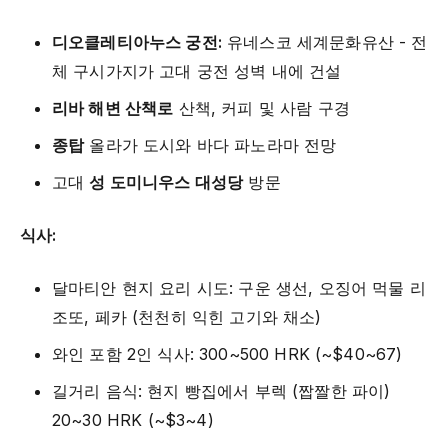
디오클레티아누스 궁전:
유네스코 세계문화유산 - 전
체 구시가지가 고대 궁전 성벽 내에 건설
리바 해변 산책로
산책, 커피 및 사람 구경
종탑
올라가 도시와 바다 파노라마 전망
고대
성 도미니우스 대성당
방문
식사:
달마티안 현지 요리 시도: 구운 생선, 오징어 먹물 리
조또, 페카 (천천히 익힌 고기와 채소)
와인 포함 2인 식사: 300~500 HRK (~$40~67)
길거리 음식: 현지 빵집에서 부렉 (짭짤한 파이)
20~30 HRK (~$3~4)