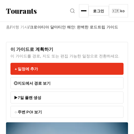
본문으로 건너뛰기
Tourants
로그인
🇰🇷 ko
홈
/
여행 기사
/
크로아티아 달마티안 해안: 완벽한 로드트립 가이드
이 가이드로 계획하기
이 가이드를 경로, 지도 또는 편집 가능한 일정으로 전환하세요.
일정에 추가
지도에서 경로 보기
7일 플랜 생성
주변 POI 보기