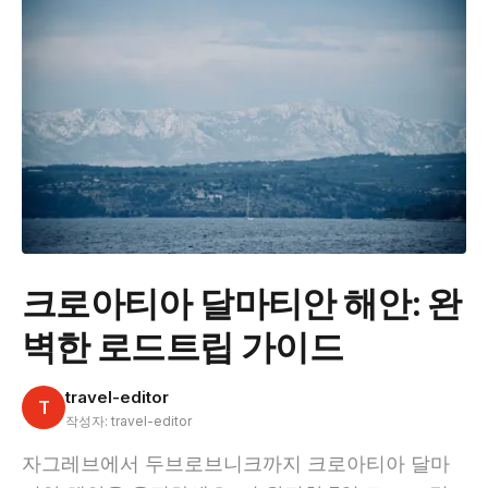
크로아티아 달마티안 해안: 완
벽한 로드트립 가이드
travel-editor
T
작성자: travel-editor
자그레브에서 두브로브니크까지 크로아티아 달마