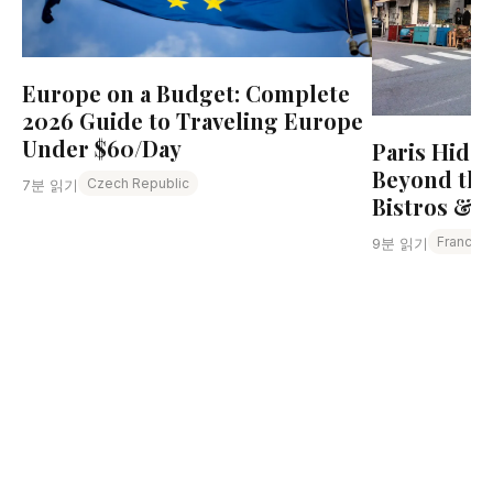
Europe on a Budget: Complete
2026 Guide to Traveling Europe
Under $60/Day
Paris Hidd
Beyond the
Czech Republic
7분 읽기
Bistros & L
France
9분 읽기