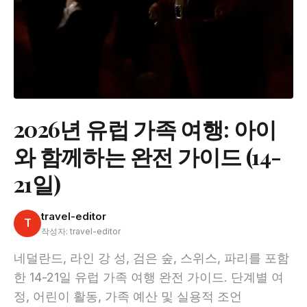
2026년 유럽 가족 여행: 아이
와 함께하는 완전 가이드 (14-
21일)
travel-editor
T
작성자: travel-editor
네덜란드, 라인 강 성, 검은 숲, 스위스, 파리를 포함
한 14-21일 유럽 가족 여행 완전 가이드. 단계별 여
정, 어린이 활동, 가족 예산 및 실용적 조언