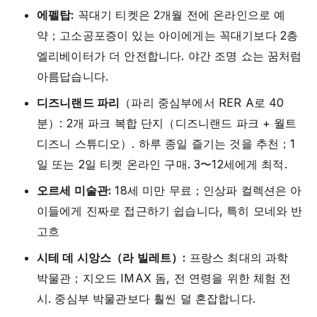
에펠탑:
꼭대기 티켓은 2개월 전에 온라인으로 예
약；고소공포증이 있는 아이에게는 꼭대기보다 2층
엘리베이터가 더 안전합니다. 야간 조명 쇼는 꿈처럼
아름답습니다.
디즈니랜드 파리
（파리 중심부에서 RER A로 40
분）: 2개 파크 복합 단지（디즈니랜드 파크 + 월트
디즈니 스튜디오）. 하루 종일 즐기는 것을 추천；1
일 또는 2일 티켓 온라인 구매. 3〜12세에게 최적.
오르세 미술관:
18세 미만 무료；인상파 컬렉션은 아
이들에게 진짜로 접근하기 쉽습니다, 특히 모네와 반
고흐
시테 데 시앙스（라 빌레트）:
프랑스 최대의 과학
박물관；지오드 IMAX 돔, 전 연령을 위한 체험 전
시. 중심부 박물관보다 훨씬 덜 혼잡합니다.