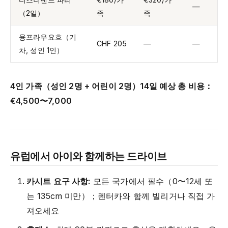
—
（2일）
족
족
융프라우요흐（기
CHF 205
—
—
차, 성인 1인）
4인 가족（성인 2명 + 어린이 2명）14일 예상 총 비용：
€4,500〜7,000
유럽에서 아이와 함께하는 드라이브
카시트 요구 사항:
모든 국가에서 필수（0〜12세 또
는 135cm 미만）；렌터카와 함께 빌리거나 직접 가
져오세요