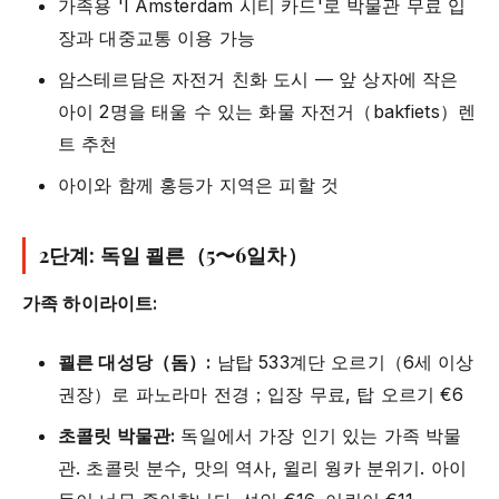
가족용 'I Amsterdam 시티 카드'로 박물관 무료 입
장과 대중교통 이용 가능
암스테르담은 자전거 친화 도시 — 앞 상자에 작은
아이 2명을 태울 수 있는 화물 자전거（bakfiets）렌
트 추천
아이와 함께 홍등가 지역은 피할 것
2단계: 독일 쾰른（5〜6일차）
가족 하이라이트:
쾰른 대성당（돔）:
남탑 533계단 오르기（6세 이상
권장）로 파노라마 전경；입장 무료, 탑 오르기 €6
초콜릿 박물관:
독일에서 가장 인기 있는 가족 박물
관. 초콜릿 분수, 맛의 역사, 윌리 웡카 분위기. 아이