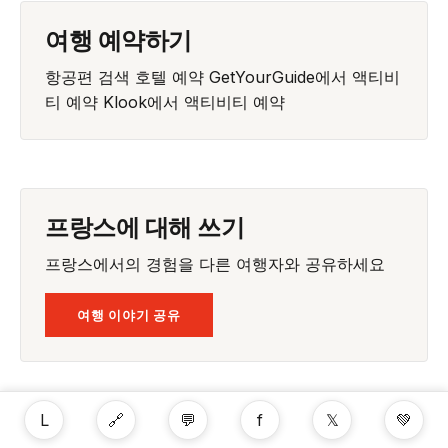
여행 예약하기
항공편 검색
호텔 예약
GetYourGuide에서 액티비
티 예약
Klook에서 액티비티 예약
프랑스에 대해 쓰기
프랑스에서의 경험을 다른 여행자와 공유하세요
여행 이야기 공유
L
🔗
💬
f
𝕏
💚
Tourants를 항상 함께