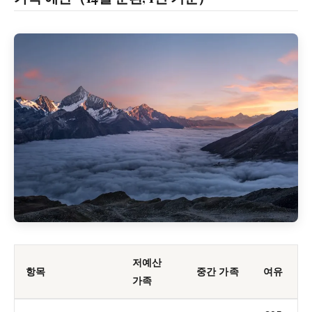
저예산
항목
중간 가족
여유
가족