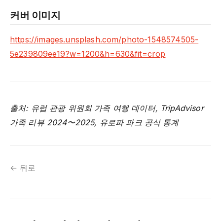
커버 이미지
https://images.unsplash.com/photo-1548574505-
5e239809ee19?w=1200&h=630&fit=crop
출처: 유럽 관광 위원회 가족 여행 데이터, TripAdvisor
가족 리뷰 2024〜2025, 유로파 파크 공식 통계
← 뒤로