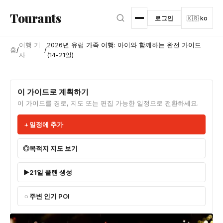
본문으로 건너뛰기
Tourants
로그인
🇰🇷 ko
여행 기
2026년 유럽 가족 여행: 아이와 함께하는 완전 가이드
홈
/
/
사
(14-21일)
이 가이드로 계획하기
이 가이드를 경로, 지도 또는 편집 가능한 일정으로 전환하세요.
일정에 추가
목적지 지도 보기
21일 플랜 생성
주변 인기 POI