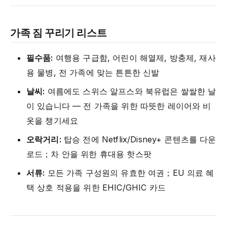
가족 짐 꾸리기 리스트
필수품:
여행용 구급함, 어린이 해열제, 방충제, 재사
용 물병, 전 가족에 맞는 튼튼한 신발
날씨:
여름에도 스위스 알프스와 북유럽은 쌀쌀한 날
이 있습니다 — 전 가족을 위한 따뜻한 레이어와 비
옷을 챙기세요
오락거리:
탑승 전에 Netflix/Disney+ 콘텐츠를 다운
로드；차 안을 위한 휴대용 핫스팟
서류:
모든 가족 구성원의 유효한 여권；EU 의료 혜
택 상호 적용을 위한 EHIC/GHIC 카드