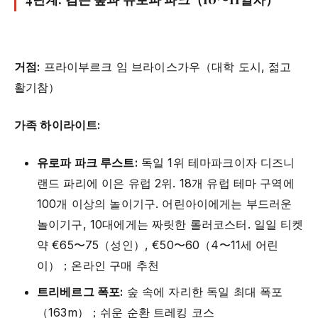
거점:
프라이부르크 임 브라이스가우（대학 도시, 젊고
활기참）
가족 하이라이트:
유로파 파크 루스트:
독일 1위 테마파크이자 디즈니
랜드 파리에 이은 유럽 2위. 18개 유럽 테마 구역에
100개 이상의 놀이기구. 어린아이에게는 부드러운
놀이기구, 10대에게는 짜릿한 롤러코스터. 일일 티켓
약 €65〜75（성인）, €50〜60（4〜11세 어린
이）；온라인 구매 추천
트리베르그 폭포:
숲 속에 자리한 독일 최대 폭포
（163m）；쉬운 순환 트레킹 코스