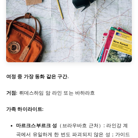
여정 중 가장 동화 같은 구간.
거점:
뤼데스하임 암 라인 또는 바하라흐
가족 하이라이트:
마르크스부르크 성
（브라우바흐 근처）: 라인강 계
곡에서 유일하게 한 번도 파괴되지 않은 성；가이드