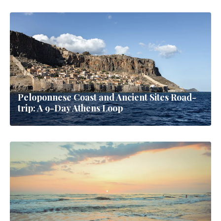
Peloponnese Coast and Ancient Sites Road-
trip: A 9-Day Athens Loop