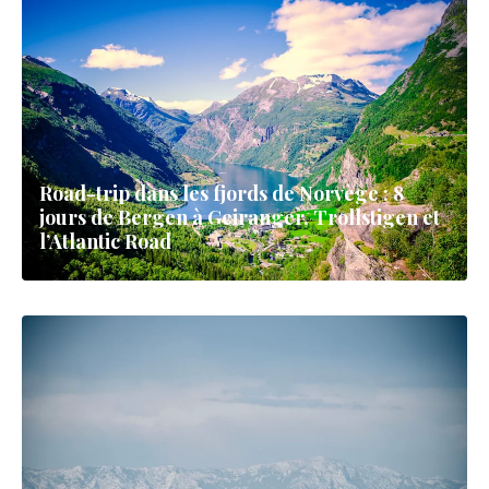
Road-trip dans les fjords de Norvège : 8
jours de Bergen à Geiranger, Trollstigen et
l’Atlantic Road