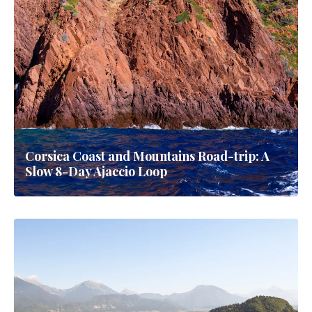
Corsica Coast and Mountains Road-trip: A
Slow 8-Day Ajaccio Loop