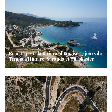
Road trip sur la Riviera albanaise : 7 jours de
Tirana a Himare, Saranda et Gjirokaster