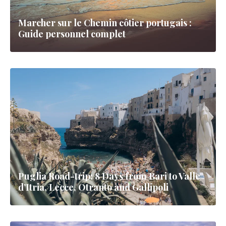
Marcher sur le Chemin côtier portugais :
Guide personnel complet
Puglia Road-trip: 8 Days from Bari to Valle
d’Itria, Lecce, Otranto and Gallipoli