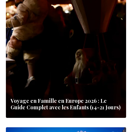
Voyage en Famille en Europe 2026 : Le
Guide Complet avec les Enfants (14-21 Jours)