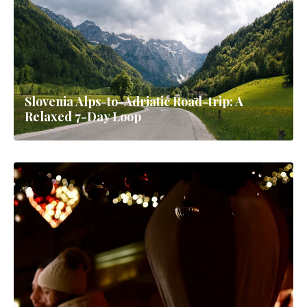
Slovenia Alps-to-Adriatic Road-trip: A
Relaxed 7-Day Loop