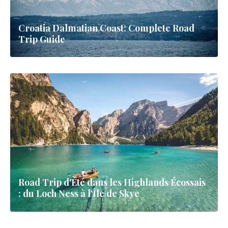
Croatia Dalmatian Coast: Complete Road
Trip Guide
Road Trip d'Été dans les Highlands Écossais
: du Loch Ness à l'Île de Skye