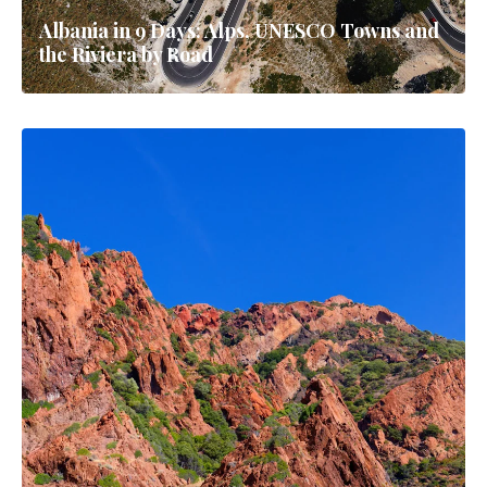
Albania in 9 Days: Alps, UNESCO Towns and
the Riviera by Road