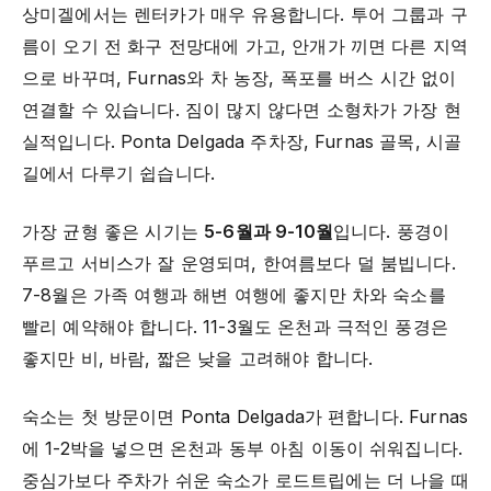
상미겔에서는 렌터카가 매우 유용합니다. 투어 그룹과 구
름이 오기 전 화구 전망대에 가고, 안개가 끼면 다른 지역
으로 바꾸며, Furnas와 차 농장, 폭포를 버스 시간 없이
연결할 수 있습니다. 짐이 많지 않다면 소형차가 가장 현
실적입니다. Ponta Delgada 주차장, Furnas 골목, 시골
길에서 다루기 쉽습니다.
가장 균형 좋은 시기는
5-6월과 9-10월
입니다. 풍경이
푸르고 서비스가 잘 운영되며, 한여름보다 덜 붐빕니다.
7-8월은 가족 여행과 해변 여행에 좋지만 차와 숙소를
빨리 예약해야 합니다. 11-3월도 온천과 극적인 풍경은
좋지만 비, 바람, 짧은 낮을 고려해야 합니다.
숙소는 첫 방문이면 Ponta Delgada가 편합니다. Furnas
에 1-2박을 넣으면 온천과 동부 아침 이동이 쉬워집니다.
중심가보다 주차가 쉬운 숙소가 로드트립에는 더 나을 때