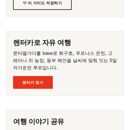
♡ 이 가이드 저장하기
렌터카로 자유 여행
폰타델가다를 base로 화구호, 푸르나스 온천, 고
레아나 차 농장, 동부 해안을 날씨에 맞춰 잇는 5일
자가운전 루트입니다.
렌터카 찾기
여행 이야기 공유