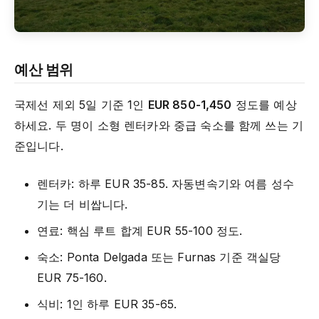
예산 범위
국제선 제외 5일 기준 1인
EUR 850-1,450
정도를 예상
하세요. 두 명이 소형 렌터카와 중급 숙소를 함께 쓰는 기
준입니다.
렌터카: 하루 EUR 35-85. 자동변속기와 여름 성수
기는 더 비쌉니다.
연료: 핵심 루트 합계 EUR 55-100 정도.
숙소: Ponta Delgada 또는 Furnas 기준 객실당
EUR 75-160.
식비: 1인 하루 EUR 35-65.