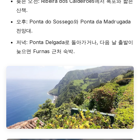
늦은 오전: Ribeira dos Caldeiroes에서 폭포와 짧은
산책.
오후: Ponta do Sossego와 Ponta da Madrugada
전망대.
저녁: Ponta Delgada로 돌아가거나, 다음 날 출발이
늦으면 Furnas 근처 숙박.