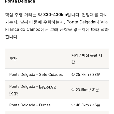
Ponta Delgada
핵심 주행 거리는 약
330-430km
입니다. 전망대를 다시
가는지, 날씨 때문에 우회하는지, Ponta Delgada나 Vila
Franca do Campo에서 고래 관찰을 넣는지에 따라 달라
집니다.
거리 / 예상 운전 시
구간
간
Ponta Delgada - Sete Cidades
약 25.7km / 38분
Ponta Delgada -
Lagoa do
약 23.6km / 31분
Fogo
Ponta Delgada - Furnas
약 46.3km / 46분