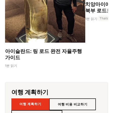
치앙마이에서
북부 로드트립
Thailand
1분 읽기
아이슬란드: 링 로드 완전 자율주행
가이드
1분 읽기
여행 계획하기
여행 계획하기
여행 비용 비교하기