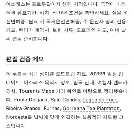
아소레스는 포르투갈이자 솅겐 지역입니다. 국적에 따라
여권 유효기간, 비자, ETIAS 조건을 확인하세요. 실물 운
전면허증, 필요 시 국제운전면허증, 주 운전자 명의 신용
카드, 렌터카 계약서, 보험 서류, 오프라인 지도, 예비 날
씨 앱을 준비합니다.
편집 검증 메모
이 루트는 최근 상미겔 로드트립 자료, 2026년 일정 업
데이트, 아소레스 목적지 정보, 입국 안내, 여행자 렌터카
경험, Tourants Maps 거리 확인을 바탕으로 정리했습니
다. Ponta Delgada, Sete Cidades,
Lagoa do Fogo
,
Ribeira Grande, Furnas,
Gorreana Tea Plantation
,
Nordeste를 날씨에 맞게 연결하는 실용적인 지도형 코
스입니다.