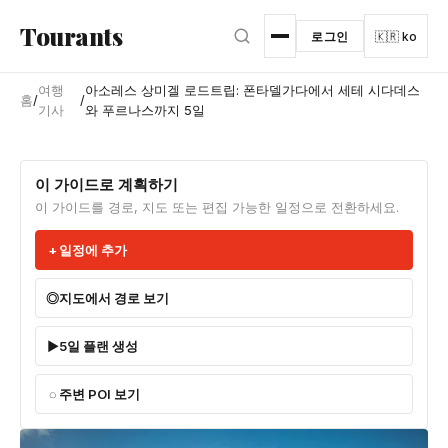
본문으로 건너뛰기
Tourants
로그인
🇰🇷 ko
여행
아소레스 상미겔 로드트립: 폰타델가다에서 세테 시다데스
홈
/
/
기사
와 푸르나스까지 5일
이 가이드로 계획하기
이 가이드를 경로, 지도 또는 편집 가능한 일정으로 전환하세요.
일정에 추가
지도에서 경로 보기
5일 플랜 생성
주변 POI 보기