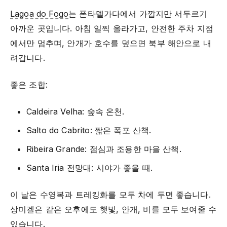
Lagoa do Fogo
는 폰타델가다에서 가깝지만 서두르기
아까운 곳입니다. 아침 일찍 올라가고, 안전한 주차 지점
에서만 멈추며, 안개가 호수를 덮으면 북부 해안으로 내
려갑니다.
좋은 조합:
Caldeira Velha: 숲속 온천.
Salto do Cabrito: 짧은 폭포 산책.
Ribeira Grande: 점심과 조용한 마을 산책.
Santa Iria 전망대: 시야가 좋을 때.
이 날은 수영복과 트레킹화를 모두 차에 두면 좋습니다.
상미겔은 같은 오후에도 햇빛, 안개, 비를 모두 보여줄 수
있습니다.