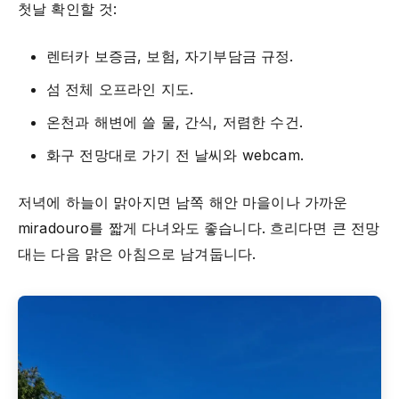
첫날 확인할 것:
렌터카 보증금, 보험, 자기부담금 규정.
섬 전체 오프라인 지도.
온천과 해변에 쓸 물, 간식, 저렴한 수건.
화구 전망대로 가기 전 날씨와 webcam.
저녁에 하늘이 맑아지면 남쪽 해안 마을이나 가까운
miradouro를 짧게 다녀와도 좋습니다. 흐리다면 큰 전망
대는 다음 맑은 아침으로 남겨둡니다.