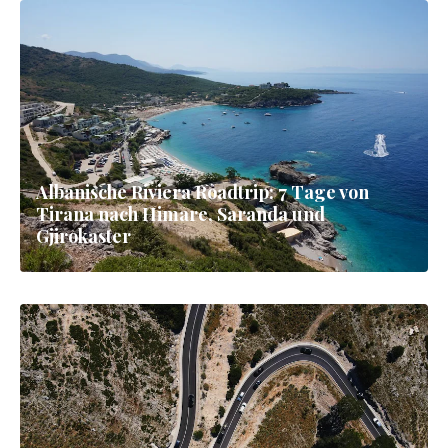
Albanische Riviera Roadtrip: 7 Tage von
Tirana nach Himare, Saranda und
Gjirokaster