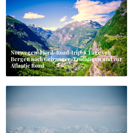
Norwegen-Fjord-Road-trip: 8 Tage von
Bergen nach Geiranger, Trollstigen und zur
Atlantic Road