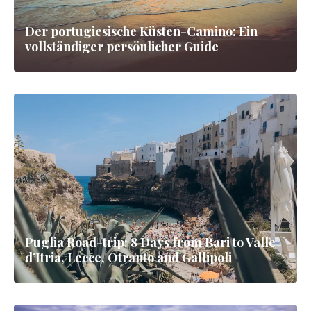
Der portugiesische Küsten-Camino: Ein
vollständiger persönlicher Guide
Puglia Road-trip: 8 Days from Bari to Valle
d’Itria, Lecce, Otranto and Gallipoli