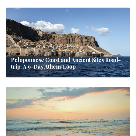
Peloponnese Coast and Ancient Sites Road-
trip: A 9-Day Athens Loop