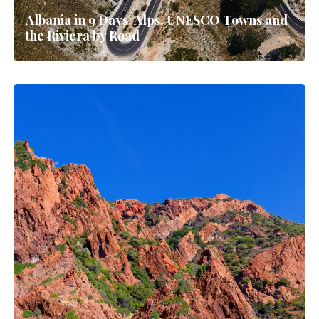
Albania in 9 Days: Alps, UNESCO Towns and
the Riviera by Road