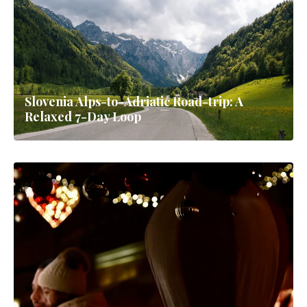
Slovenia Alps-to-Adriatic Road-trip: A
Relaxed 7-Day Loop