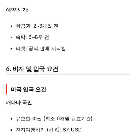
예약 시기:
항공권: 2~3개월 전
숙박: 6~8주 전
티켓: 공식 판매 시작일
6. 비자 및 입국 요건
미국 입국 요건
캐나다 국민
유효한 여권 (최소 6개월 유효기간)
전자여행허가 (eTA): $7 USD