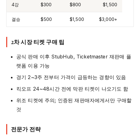
4강
$300
$800
$1,500
결승
$500
$1,500
$3,000+
2차 시장 티켓 구매 팁
공식 판매 이후 StubHub, Ticketmaster 재판매 플
랫폼 이용 가능
경기 2~3주 전부터 가격이 급등하는 경향이 있음
킥오프 24~48시간 전에 막판 티켓이 나오기도 함
위조 티켓에 주의; 인증된 재판매자에게서만 구매할
것
전문가 전략