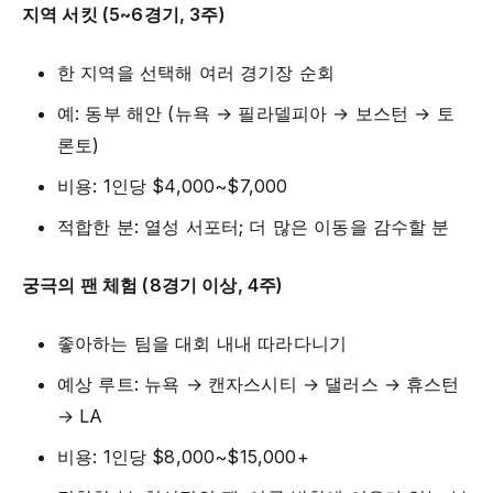
지역 서킷 (5~6경기, 3주)
한 지역을 선택해 여러 경기장 순회
예: 동부 해안 (뉴욕 → 필라델피아 → 보스턴 → 토
론토)
비용: 1인당 $4,000~$7,000
적합한 분: 열성 서포터; 더 많은 이동을 감수할 분
궁극의 팬 체험 (8경기 이상, 4주)
좋아하는 팀을 대회 내내 따라다니기
예상 루트: 뉴욕 → 캔자스시티 → 댈러스 → 휴스턴
→ LA
비용: 1인당 $8,000~$15,000+