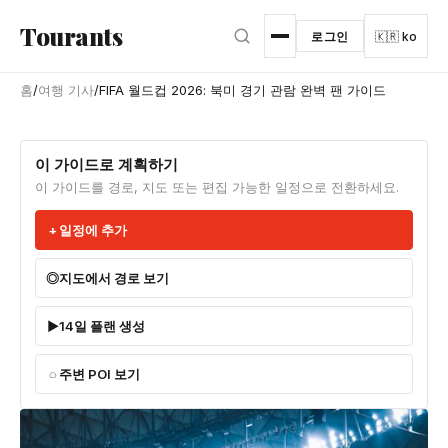
본문으로 건너뛰기
Tourants
로그인
🇰🇷 ko
홈
/
여행 기사
/
FIFA 월드컵 2026: 북미 경기 관람 완벽 팬 가이드
이 가이드로 계획하기
이 가이드를 경로, 지도 또는 편집 가능한 일정으로 전환하세요.
일정에 추가
지도에서 경로 보기
14일 플랜 생성
주변 POI 보기