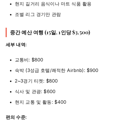
현지 길거리 음식이나 마트 식품 활용
조별 리그 경기만 관람
중간 예산 여행 (15일, 1인당 $3,500)
세부 내역:
교통비: $800
숙박 (3성급 호텔/쾌적한 Airbnb): $900
2~3경기 티켓: $800
식사 및 관광: $600
현지 교통 및 활동: $400
편의 수준: