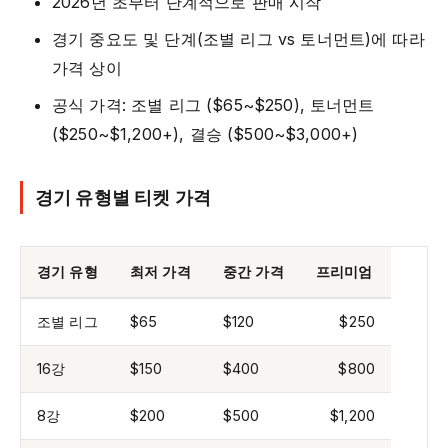
2026년 초부터 단계적으로 판매 시작
경기 중요도 및 단계(조별 리그 vs 토너먼트)에 따라
가격 상이
공식 가격: 조별 리그 ($65~$250), 토너먼트
($250~$1,200+), 결승 ($500~$3,000+)
경기 유형별 티켓 가격
경기 유형
최저 가격
중간 가격
프리미엄
조별 리그
$65
$120
$250
16강
$150
$400
$800
8강
$200
$500
$1,200