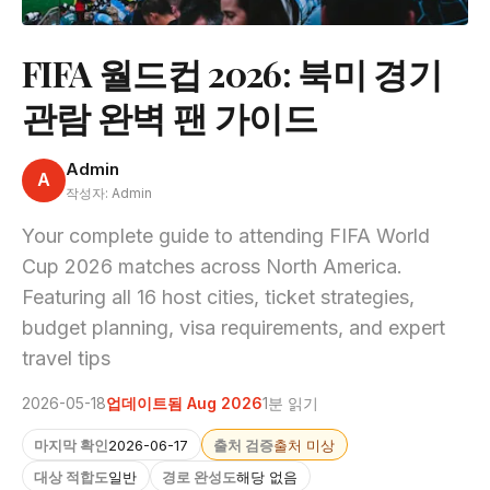
FIFA 월드컵 2026: 북미 경기
관람 완벽 팬 가이드
Admin
A
작성자: Admin
Your complete guide to attending FIFA World
Cup 2026 matches across North America.
Featuring all 16 host cities, ticket strategies,
budget planning, visa requirements, and expert
travel tips
2026-05-18
업데이트됨 Aug 2026
1분 읽기
마지막 확인
2026-06-17
출처 검증
출처 미상
대상 적합도
일반
경로 완성도
해당 없음