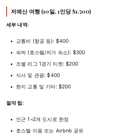
저예산 여행 (10일, 1인당 $1,500)
세부 내역:
교통비 (항공 등): $400
숙박 (호스텔/저가 숙소): $300
조별 리그 1경기 티켓: $200
식사 및 관광: $400
현지 교통 및 기타: $200
절약 팁:
인근 1~2개 도시로 한정
호스텔 이용 또는 Airbnb 공유