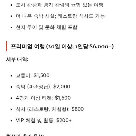
도시 관광과 경기 관람의 균형 있는 여행
더 나은 숙박 시설; 레스토랑 식사도 가능
현지 투어 및 문화 체험 포함
프리미엄 여행 (20일 이상, 1인당 $6,000+)
세부 내역:
교통비: $1,500
숙박 (4~5성급): $2,000
4경기 이상 티켓: $1,500
식사 (레스토랑, 체험형): $800
VIP 체험 및 활동: $200+