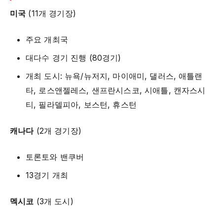
미국
(11개 경기장)
주요 개최국
대다수 경기 진행 (80경기)
개최 도시: 뉴욕/뉴저지, 마이애미, 댈러스, 애틀랜
타, 로스앤젤레스, 샌프란시스코, 시애틀, 캔자스시
티, 필라델피아, 보스턴, 휴스턴
캐나다
(2개 경기장)
토론토와 밴쿠버
13경기 개최
멕시코
(3개 도시)