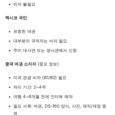
비자 불필요
멕시코 국민
유효한 여권
대부분의 국적자는 비자 필요
주미 대사관 또는 영사관에서 신청
중국 여권 소지자
(중요 정보)
미국 관광 비자 (B1/B2) 필요
처리 기간: 2~4주
여행 4~6개월 전에 인터뷰 예약
필요 서류: 여권, DS-160 양식, 사진, 재직/재정 증
명