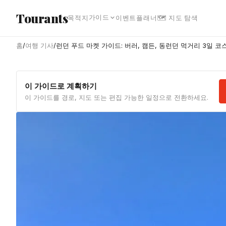
본문으로 건너뛰기
Tourants
가이드
목적지
이벤트
플래너
🗺 지도 탐색
홈
/
여행 기사
/
런던 푸드 마켓 가이드: 버러, 캠든, 동런던 먹거리 3일 코
이 가이드로 계획하기
이 가이드를 경로, 지도 또는 편집 가능한 일정으로 전환하세요.