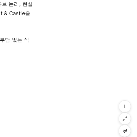
브 논리, 현실
 & Castle을
 부담 없는 식
L
🔗
💬