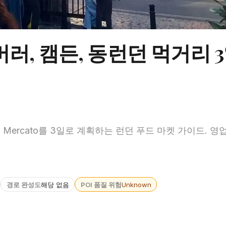
버러, 캠든, 동런던 먹거리 3
by Street, Mercato를 3일로 계획하는 런던 푸드 마켓 가이드. 
경로 완성도
해당 없음
POI 품질 위험
Unknown