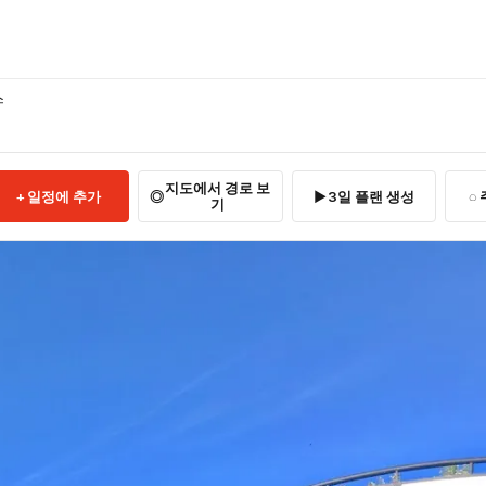
스
지도에서 경로 보
일정에 추가
3일 플랜 생성
기