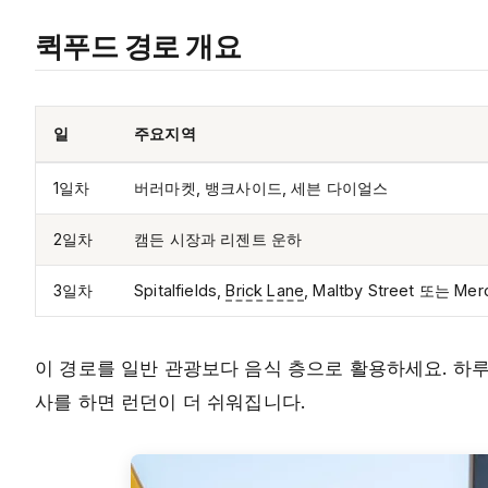
퀵푸드 경로 개요
일
주요지역
1일차
버러마켓, 뱅크사이드, 세븐 다이얼스
2일차
캠든 시장과 리젠트 운하
3일차
Spitalfields,
Brick Lane
, Maltby Street 또는 Mer
이 경로를 일반 관광보다 음식 층으로 활용하세요. 하
사를 하면 런던이 더 쉬워집니다.