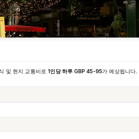
음식 및 현지 교통비로
1인당 하루 GBP 45-95
가 예상됩니다.