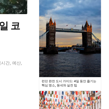
일 코
영업시간, 예산,
런던 완전 도시 가이드: 4일 동안 즐기는
핵심 명소, 동네와 실전 팁