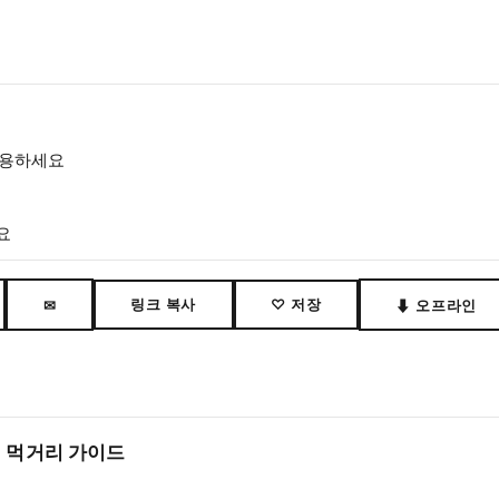
를 활용하세요
요
링크 복사
♡ 저장
✉
⬇ 오프라인
네 먹거리 가이드