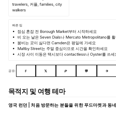
travelers, 커플, families, city
walkers
빠른 팁
점심 혼잡 전 Borough Market부터 시작하세요
비 오는 날은 Seven Dials나 Mercato Metropolitano
붐비는 곳이 싫다면 Camden은 평일에 가세요
Maltby Street는 주말 중심이므로 시간을 확인하세요
시장 사이 이동은 택시보다 contactless나 Oyster를 쓰세
F
𝕏
𝙋
💬
✈
공유:
목적지 및 여행 테마
영국 런던 | 처음 방문하는 분들을 위한 푸드마켓과 동