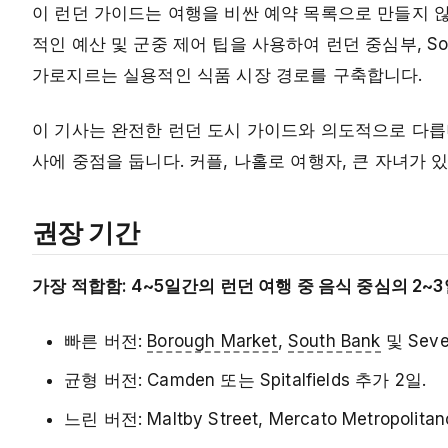
이 런던 가이드는 여행을 비싼 예약 목록으로 만들지 않
적인 예산 및 군중 제어 팁을 사용하여 런던 중심부, Southwark,
가로지르는 실용적인 식품 시장 경로를 구축합니다.
이 기사는 완전한 런던 도시 가이드와 의도적으로 다릅니다
사에 중점을 둡니다. 커플, 나홀로 여행자, 큰 자녀가 
권장 기간
가장 적합함: 4~5일간의 런던 여행 중 음식 중심의 2~
빠른 버전:
Borough Market
,
South Bank
및 Seve
균형 버전: Camden 또는 Spitalfields 추가 2일.
느린 버전: Maltby Street, Mercato Metro