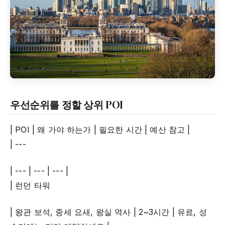
우선순위를 정할 상위 POI
| POI | 왜 가야 하는가 | 필요한 시간 | 예산 참고 |
| ---
| --- | --- | --- |
| 런던 타워
| 왕관 보석, 중세 요새, 왕실 역사 | 2~3시간 | 유료, 성