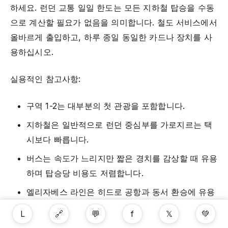
하세요. 런던 교통 일일 한도는 모든 지하철 탑승을 수동
으로 계산할 필요가 없음을 의미합니다. 철도 서비스에서
올바르게 출입하고, 하루 종일 동일한 카드나 장치를 사
용하십시오.
실용적인 참고사항:
구역 1-2는 대부분의 첫 관광을 포함합니다.
지하철은 일반적으로 런던 중심부를 가로지르는 택
시보다 빠릅니다.
버스는 속도가 느리지만 짧은 경치를 감상할 때 유용
하며 탑승당 비용도 저렴합니다.
엘리자베스 라인은 히드로 공항과 동서 환승에 유용
합니다.
L
🔗
💬
f
𝕏
💚
런던 중심부에서 운전을 피하세요. 혼잡한 요금, 주