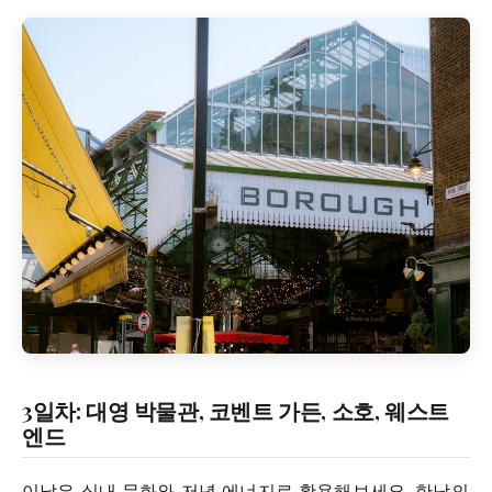
3일차: 대영 박물관, 코벤트 가든, 소호, 웨스트
엔드
이날은 실내 문화와 저녁 에너지로 활용해보세요. 한낮의