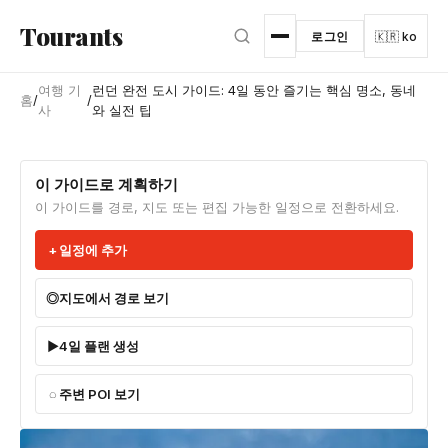
본문으로 건너뛰기
Tourants
로그인
🇰🇷 ko
여행 기
런던 완전 도시 가이드: 4일 동안 즐기는 핵심 명소, 동네
홈
/
/
사
와 실전 팁
이 가이드로 계획하기
이 가이드를 경로, 지도 또는 편집 가능한 일정으로 전환하세요.
일정에 추가
지도에서 경로 보기
4일 플랜 생성
주변 POI 보기