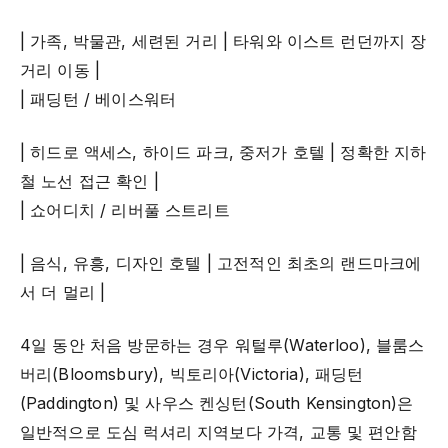
| 가족, 박물관, 세련된 거리 | 타워와 이스트 런던까지 장
거리 이동 |
| 패딩턴 / 베이스워터
| 히드로 액세스, 하이드 파크, 중저가 호텔 | 정확한 지하
철 노선 접근 확인 |
| 쇼어디치 / 리버풀 스트리트
| 음식, 유흥, 디자인 호텔 | 고전적인 최초의 랜드마크에
서 더 멀리 |
4일 동안 처음 방문하는 경우 워털루(Waterloo), 블룸스
버리(Bloomsbury), 빅토리아(Victoria), 패딩턴
(Paddington) 및 사우스 켄싱턴(South Kensington)은
일반적으로 도심 럭셔리 지역보다 가격, 교통 및 편안함