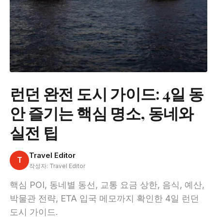
런던 완전 도시 가이드: 4일 동
안 즐기는 핵심 명소, 동네와
실전 팁
Travel Editor
T
작성자: Travel Editor
핵심 POI, 동네별 동선, 교통 요금 상한, 음식, 예산,
박물관 전략, ETA 입국 메모까지 확인한 4일 런던
도시 가이드.