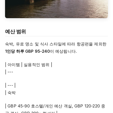
예산 범위
숙박, 유료 명소 및 식사 스타일에 따라 항공편을 제외한
1인당 하루 GBP 95-240
이 예상됩니다.
| 아이템 | 실용적인 범위 |
| ---
| --- |
| 숙박
| GBP 45-90 호스텔/개인 예산 객실, GBP 120-220 중