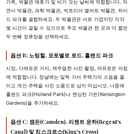
가족, 박물관 애호가 및 비가 오는 날씨에 적합합니다. 자
연사 박물관, 과학 박물관, 빅토리아 앨버트 박물관, 하이
드 파크를 결합하세요. 두 박물관은 서로 가깝지만 각각
몇 시간이 걸릴 수 있으므로 주요 박물관 한 곳과 더 짧은
두 번째 정류장을 선택하세요.
옵션 B: 노팅힐, 포토벨로 로드, 홀랜드 파크
시장, 다채로운 거리, 캐주얼한 사진 촬영, 여유로운 아침
에 적합합니다. 장날에는 일찍 가서 주택가의 소음을 줄
이고 개인 주택을 사진 소품으로 삼지 마십시오. 나중에
홀랜드 파크(Holland Park)나 켄싱턴 가든(Kensington
Gardens)을 추가하세요.
옵션 C: 캠든(Camden), 리젠트 운하(Regent's
Canal) 및 킹스크로스(King's Cross)