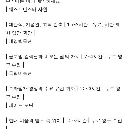
수기에는 미리 예약하세요 |
| 웨스트민스터 사원
| 대관식, 기념관, 고딕 건축 | 1.5~2시간 | 유료, 시간 제
한 입장 권장 |
| 대영박물관
| 글로벌 컬렉션과 비오는 날의 가치 | 2~4시간 | 무료 영
구 수집 |
| 국립미술관
| 트라팔가 광장의 주요 유럽 회화 | 1.5~3시간 | 무료 영
구 수집 |
| 테이트 모던
| 현대 미술과 템즈 측 위치 | 1.5~3시간 | 무료 영구 수집
|