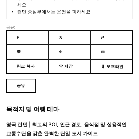
세요
런던 중심부에서는 운전을 피하세요
공유:
F
𝕏
𝙋
💬
✈
✉
링크 복사
♡ 저장
⬇ 오프라인
공유
목적지 및 여행 테마
영국 런던 | 최고의 POI, 인근 경로, 음식점 및 실용적인
교통수단을 갖춘 완벽한 단일 도시 가이드