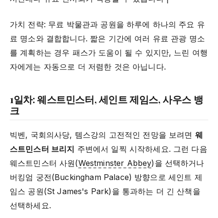
가치 전략: 무료 박물관과 공원을 하루에 하나의 주요 유
료 명소와 결합합니다. 짧은 기간에 여러 유료 관광 명소
를 계획하는 경우 패스가 도움이 될 수 있지만, 느린 여행
자에게는 자동으로 더 저렴한 것은 아닙니다.
1일차: 웨스트민스터, 세인트 제임스, 사우스 뱅
크
빅벤, 국회의사당, 템스강의 고전적인 전망을 보려면
웨
스트민스터 브리지
주변에서 일찍 시작하세요. 그런 다음
웨스트민스터 사원(
Westminster Abbey
)을 선택하거나
버킹엄 궁전(Buckingham Palace) 방향으로 세인트 제
임스 공원(St James's Park)을 통과하는 더 긴 산책을
선택하세요.