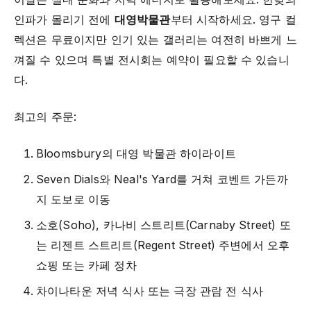
인파가 몰리기 전에
대영박물관
부터 시작하세요. 영구 컬
렉션은 무료이지만 인기 있는 갤러리는 여전히 바쁘게 느
껴질 수 있으며 특별 전시회는 예약이 필요할 수 있습니
다.
최고의 주문:
Bloomsbury의 대영 박물관 하이라이트
Seven Dials와 Neal's Yard를 거쳐 코벤트 가든까
지 도보로 이동
소호(Soho), 카나비 스트리트(Carnaby Street) 또
는 리젠트 스트리트(Regent Street) 주변에서 오후
쇼핑 또는 카페 정차
차이나타운 저녁 식사 또는 극장 관람 전 식사