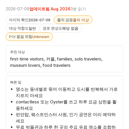
2026-07-09
업데이트됨 Aug 2026
3분 읽기
마지막 확인
2026-07-09
출처 검증
출처 미상
대상 적합도
일반
경로 완성도
해당 없음
POI 품질 위험
Unknown
추천 대상
first-time visitors, 커플, families, solo travelers,
museum lovers, food travelers
빠른 팁
명소는 동네별로 묶어 이동하고 도시를 반복해서 가로
지르지 마세요
contactless 또는 Oyster를 쓰고 하루 요금 상한을 활
용하세요
런던탑, 웨스트민스터 사원, 인기 공연은 미리 예약하
세요
무료 박물관과 하루 한 곳의 주요 유료 명소를 조합하