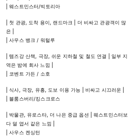
| 웨스트민스터/빅토리아
| 첫 관광, 도착 용이, 랜드마크 | 더 비싸고 관광객이 많
은 |
| 사우스 뱅크 / 워털루
| 템즈강 산책, 극장, 쉬운 지하철 및 철도 연결 | 일부 지
역은 밤에 회사 느낌 |
| 코벤트 가든 / 소호
| 식사, 극장, 유흥, 도보 이용 가능 | 비싸고 시끄러운 |
| 블룸스버리/킹스크로스
| 박물관, 유로스타, 더 나은 중급 옵션 | 웨스트민스터보
다 덜 엽서 같은 느낌 |
| 사우스 켄싱턴