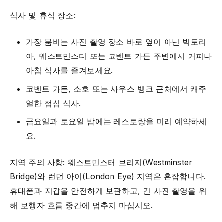
식사 및 휴식 장소:
가장 붐비는 사진 촬영 장소 바로 옆이 아닌 빅토리
아, 웨스트민스터 또는 코벤트 가든 주변에서 커피나
아침 식사를 즐겨보세요.
코벤트 가든, 소호 또는 사우스 뱅크 근처에서 캐주
얼한 점심 식사.
금요일과 토요일 밤에는 레스토랑을 미리 예약하세
요.
지역 주의 사항: 웨스트민스터 브리지(Westminster
Bridge)와 런던 아이(London Eye) 지역은 혼잡합니다.
휴대폰과 지갑을 안전하게 보관하고, 긴 사진 촬영을 위
해 보행자 흐름 중간에 멈추지 마십시오.