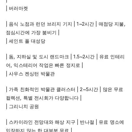
| 버러마켓
| 음식 노점과 런던 브리지 기지 | 1~2시간 | 매점당 지불,
점심시간에 가장 붐비기 |
| 세인트 폴 대성당
| 돔, 지하실 및 도시 랜드마크 | 1.5~2시간 | 유료 인테리
어, 익스테리어 작업은 빠른 정지로 |
| 사우스 켄싱턴 박물관
| 가족 친화적인 박물관 클러스터 | 2~5시간 | 많은 무료
컬렉션, 특별 전시회가 다양합니다 |
| 그리니치 공원
| 스카이라인 전망대와 해상 지구 | 반나절 | 유료 명소에
입장하지 않는 한 대부분 무료 |