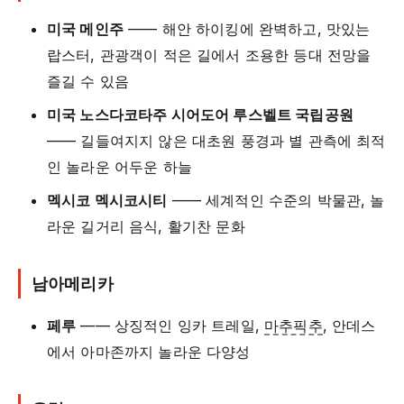
미국 메인주
—— 해안 하이킹에 완벽하고, 맛있는
랍스터, 관광객이 적은 길에서 조용한 등대 전망을
즐길 수 있음
미국 노스다코타주 시어도어 루스벨트 국립공원
—— 길들여지지 않은 대초원 풍경과 별 관측에 최적
인 놀라운 어두운 하늘
멕시코 멕시코시티
—— 세계적인 수준의 박물관, 놀
라운 길거리 음식, 활기찬 문화
남아메리카
페루
—— 상징적인 잉카 트레일,
마추픽추
, 안데스
에서 아마존까지 놀라운 다양성