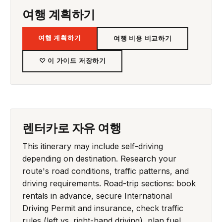
여행 계획하기
여행 계획하기
여행 비용 비교하기
♡ 이 가이드 저장하기
렌터카로 자유 여행
This itinerary may include self-driving
depending on destination. Research your
route's road conditions, traffic patterns, and
driving requirements. Road-trip sections: book
rentals in advance, secure International
Driving Permit and insurance, check traffic
rules (left vs. right-hand driving), plan fuel