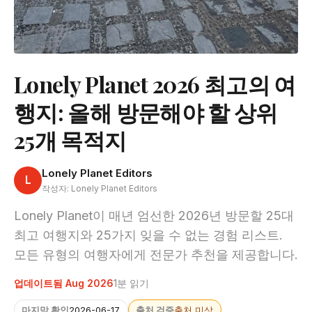
Lonely Planet 2026 최고의 여
행지: 올해 방문해야 할 상위
25개 목적지
Lonely Planet Editors
L
작성자: Lonely Planet Editors
Lonely Planet이 매년 엄선한 2026년 방문할 25대
최고 여행지와 25가지 잊을 수 없는 경험 리스트.
모든 유형의 여행자에게 전문가 추천을 제공합니다.
업데이트됨 Aug 2026
1분 읽기
마지막 확인
2026-06-17
출처 검증
출처 미상