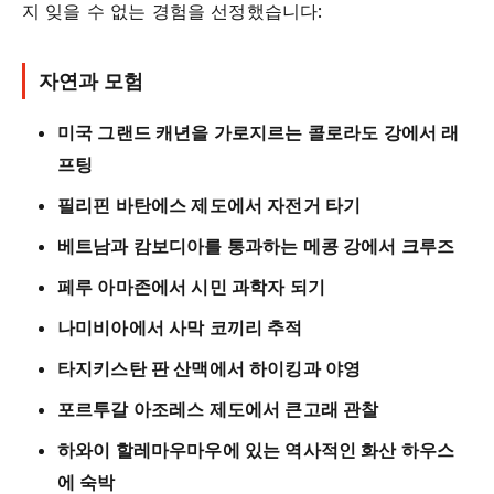
지 잊을 수 없는 경험을 선정했습니다:
자연과 모험
미국 그랜드 캐년을 가로지르는 콜로라도 강에서 래
프팅
필리핀 바탄에스 제도에서 자전거 타기
베트남과 캄보디아를 통과하는 메콩 강에서 크루즈
페루 아마존에서 시민 과학자 되기
나미비아에서 사막 코끼리 추적
타지키스탄 판 산맥에서 하이킹과 야영
포르투갈 아조레스 제도에서 큰고래 관찰
하와이 할레마우마우에 있는 역사적인 화산 하우스
에 숙박