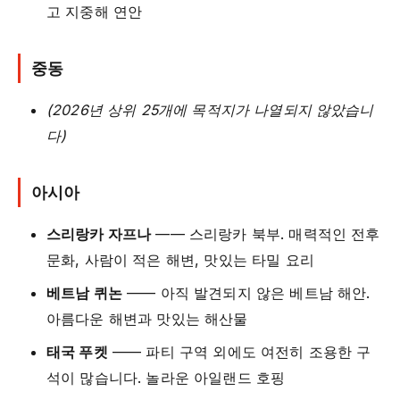
고 지중해 연안
중동
(2026년 상위 25개에 목적지가 나열되지 않았습니
다)
아시아
스리랑카 자프나
—— 스리랑카 북부. 매력적인 전후
문화, 사람이 적은 해변, 맛있는 타밀 요리
베트남 퀴논
—— 아직 발견되지 않은 베트남 해안.
아름다운 해변과 맛있는 해산물
태국 푸켓
—— 파티 구역 외에도 여전히 조용한 구
석이 많습니다. 놀라운 아일랜드 호핑