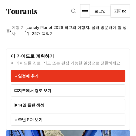
본문으로 건너뛰기
Tourants
로그인
🇰🇷 ko
여행 기
Lonely Planet 2026 최고의 여행지: 올해 방문해야 할 상
홈
/
/
사
위 25개 목적지
이 가이드로 계획하기
이 가이드를 경로, 지도 또는 편집 가능한 일정으로 전환하세요.
일정에 추가
지도에서 경로 보기
14일 플랜 생성
주변 POI 보기