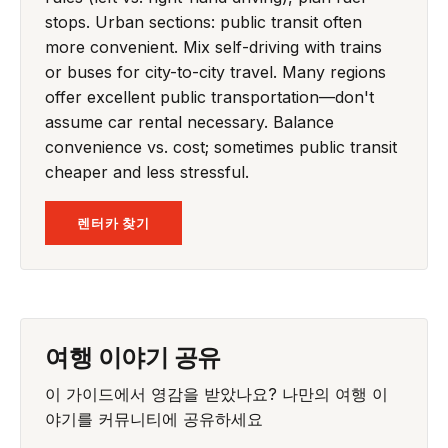
stops. Urban sections: public transit often
more convenient. Mix self-driving with trains
or buses for city-to-city travel. Many regions
offer excellent public transportation—don't
assume car rental necessary. Balance
convenience vs. cost; sometimes public transit
cheaper and less stressful.
렌터카 찾기
여행 이야기 공유
이 가이드에서 영감을 받았나요? 나만의 여행 이
야기를 커뮤니티에 공유하세요