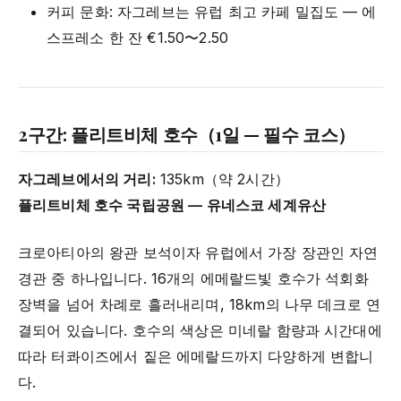
커피 문화: 자그레브는 유럽 최고 카페 밀집도 — 에
스프레소 한 잔 €1.50〜2.50
2구간: 플리트비체 호수（1일 — 필수 코스）
자그레브에서의 거리:
135km（약 2시간）
플리트비체 호수 국립공원 — 유네스코 세계유산
크로아티아의 왕관 보석이자 유럽에서 가장 장관인 자연
경관 중 하나입니다. 16개의 에메랄드빛 호수가 석회화
장벽을 넘어 차례로 흘러내리며, 18km의 나무 데크로 연
결되어 있습니다. 호수의 색상은 미네랄 함량과 시간대에
따라 터콰이즈에서 짙은 에메랄드까지 다양하게 변합니
다.