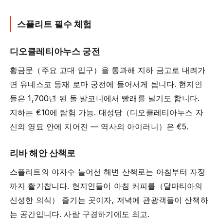
스플리트 필수 체험
디오클레티아누스 궁전
황금문（주요 고대 입구）을 통과해 지하 금고로 내려가
면 유네스코 등재 로마 궁전에 들어서게 됩니다. 현지인
들은 1,700년 된 돌 발코니에서 빨래를 널기도 합니다.
지하는 €10에 탐험 가능. 대성당（디오클레티아누스 자
신의 영묘 안에 지어진 — 역사의 아이러니）은 €5.
리바 해안 산책로
스플리트의 야자수 늘어선 해변 산책로는 아침부터 자정
까지 활기찹니다. 현지인들이 아침 커피를（달마티아의
신성한 의식） 즐기는 곳이자, 저녁에 관광객들이 산책하
는 공간입니다. 사람 구경하기에도 최고.