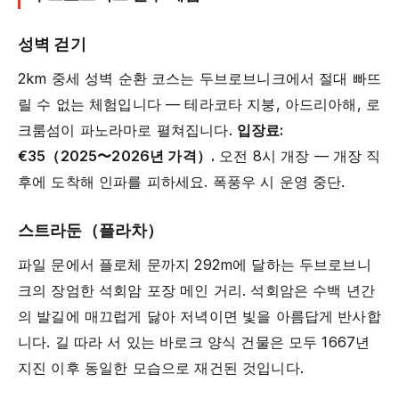
성벽 걷기
2km 중세 성벽 순환 코스는 두브로브니크에서 절대 빠뜨
릴 수 없는 체험입니다 — 테라코타 지붕, 아드리아해, 로
크룸섬이 파노라마로 펼쳐집니다.
입장료:
€35（2025〜2026년 가격）.
오전 8시 개장 — 개장 직
후에 도착해 인파를 피하세요. 폭풍우 시 운영 중단.
스트라둔（플라차）
파일 문에서 플로체 문까지 292m에 달하는 두브로브니
크의 장엄한 석회암 포장 메인 거리. 석회암은 수백 년간
의 발길에 매끄럽게 닳아 저녁이면 빛을 아름답게 반사합
니다. 길 따라 서 있는 바로크 양식 건물은 모두 1667년
지진 이후 동일한 모습으로 재건된 것입니다.