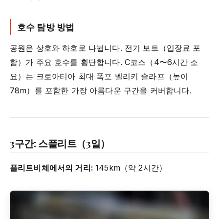
호수 탐방 방법
공원은 상호와 하호로 나뉩니다. 전기 보트（입장료 포
함）가 주요 호수를 횡단합니다. C코스（4〜6시간 소
요）는 크로아티아 최대 폭포 벨리키 슬라프（높이
78m）를 포함한 가장 아름다운 구간을 커버합니다.
3구간: 스플리트（3일）
플리트비체에서의 거리:
145km（약 2시간）