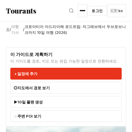
본문으로 건너뛰기
Tourants
로그인
🇰🇷 ko
여행
크로아티아 아드리아해 로드트립: 자그레브에서 두브로브니
홈
/
/
기사
크까지 10일 여행 (2026)
이 가이드로 계획하기
이 가이드를 경로, 지도 또는 편집 가능한 일정으로 전환하세요.
일정에 추가
지도에서 경로 보기
10일 플랜 생성
주변 POI 보기