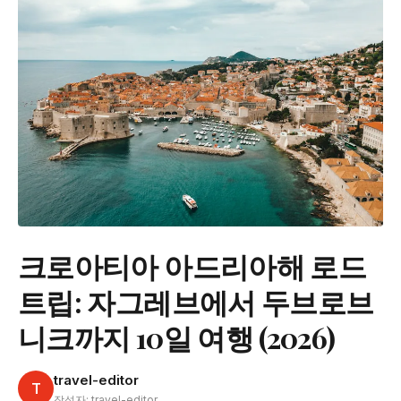
크로아티아 아드리아해 로드
트립: 자그레브에서 두브로브
니크까지 10일 여행 (2026)
travel-editor
T
작성자: travel-editor