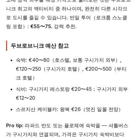
니크 최고의 액티비티 중 하나이며, 완전히 다른 시각으
로 도시를 즐길 수 있습니다. 반일 투어（로크룸 스노클
링 포함）:
€55〜75.
강력 추천.
두브로브니크 예산 참고
숙박: €40〜80（호스텔, 보통 구시가지 외부）,
€120〜250（구시가지 호텔）, €200〜500（부티
크 호텔）
식비: 구시가지 레스토랑 €20〜45；구시가지 외부
€12〜20
스르지산 케이블카: 왕복 €26（멋진 일몰 전망）
Pro tip:
라파드 반도 또는 플로체에 숙박을 — 셔틀버스
가 구시가지와 연결되며, 가격은 구시가지 숙박비보다