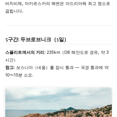
바치비체, 마카르스카의 해변은 아드리아해 최고 명소로
꼽힙니다.
5구간: 두브로브니크（3일）
스플리트에서의 거리:
235km（D8 해안도로 경유, 약 3
시간）
참고:
보스니아（네움）를 잠시 통과 — 국경 통과에 약
10〜15분 소요.