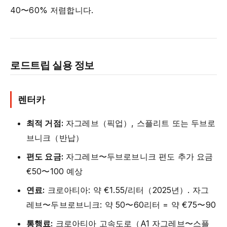
40〜60% 저렴합니다.
로드트립 실용 정보
렌터카
최적 거점:
자그레브（픽업）, 스플리트 또는 두브로
브니크（반납）
편도 요금:
자그레브〜두브로브니크 편도 추가 요금
€50〜100 예상
연료:
크로아티아: 약 €1.55/리터（2025년）. 자그
레브〜두브로브니크: 약 50〜60리터 = 약 €75〜90
통행료:
크로아티아 고속도로（A1 자그레브〜스플