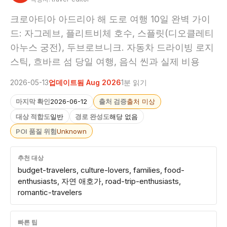
크로아티아 아드리아 해 도로 여행 10일 완벽 가이
드: 자그레브, 플리트비체 호수, 스플릿(디오클레티
아누스 궁전), 두브로브니크. 자동차 드라이빙 로지
스틱, 흐바르 섬 당일 여행, 음식 씬과 실제 비용
2026-05-13
업데이트됨 Aug 2026
1분 읽기
마지막 확인
2026-06-12
출처 검증
출처 미상
대상 적합도
일반
경로 완성도
해당 없음
POI 품질 위험
Unknown
추천 대상
budget-travelers, culture-lovers, families, food-
enthusiasts, 자연 애호가, road-trip-enthusiasts,
romantic-travelers
빠른 팁