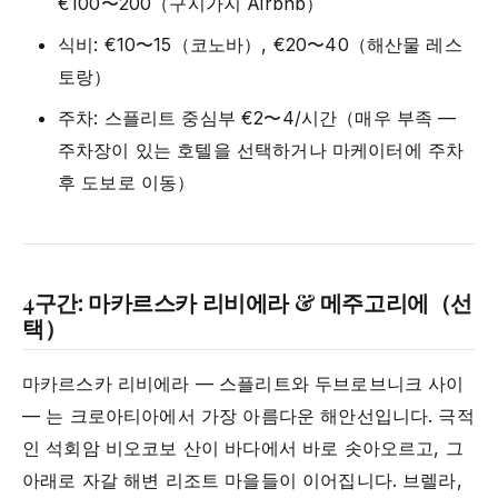
€100〜200（구시가지 Airbnb）
식비: €10〜15（코노바）, €20〜40（해산물 레스
토랑）
주차: 스플리트 중심부 €2〜4/시간（매우 부족 —
주차장이 있는 호텔을 선택하거나 마케이터에 주차
후 도보로 이동）
4구간: 마카르스카 리비에라 & 메주고리에（선
택）
마카르스카 리비에라 — 스플리트와 두브로브니크 사이
— 는 크로아티아에서 가장 아름다운 해안선입니다. 극적
인 석회암 비오코보 산이 바다에서 바로 솟아오르고, 그
아래로 자갈 해변 리조트 마을들이 이어집니다. 브렐라,