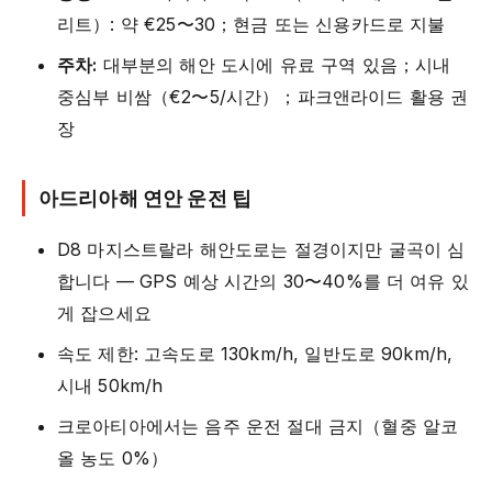
리트）: 약 €25〜30；현금 또는 신용카드로 지불
주차:
대부분의 해안 도시에 유료 구역 있음；시내
중심부 비쌈（€2〜5/시간）；파크앤라이드 활용 권
장
아드리아해 연안 운전 팁
D8 마지스트랄라 해안도로는 절경이지만 굴곡이 심
합니다 — GPS 예상 시간의 30〜40%를 더 여유 있
게 잡으세요
속도 제한: 고속도로 130km/h, 일반도로 90km/h,
시내 50km/h
크로아티아에서는 음주 운전 절대 금지（혈중 알코
올 농도 0%）