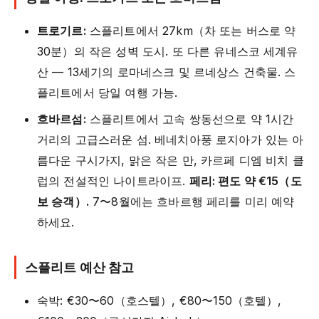
트로기르:
스플리트에서 27km（차 또는 버스로 약
30분）의 작은 성벽 도시. 또 다른 유네스코 세계유
산 — 13세기의 로마네스크 및 르네상스 건축물. 스
플리트에서 당일 여행 가능.
흐바르섬:
스플리트에서 고속 쌍동선으로 약 1시간
거리의 고급스러운 섬. 베네치아풍 로지아가 있는 아
름다운 구시가지, 맑은 작은 만, 카르페 디엠 비치 클
럽의 전설적인 나이트라이프.
페리: 편도 약 €15（도
보 승객）.
7〜8월에는 흐바르행 페리를 미리 예약
하세요.
스플리트 예산 참고
숙박: €30〜60（호스텔）, €80〜150（호텔）,