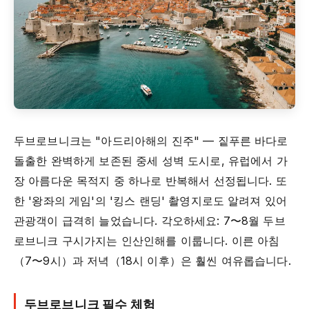
두브로브니크는 "아드리아해의 진주" — 짙푸른 바다로
돌출한 완벽하게 보존된 중세 성벽 도시로, 유럽에서 가
장 아름다운 목적지 중 하나로 반복해서 선정됩니다. 또
한 '왕좌의 게임'의 '킹스 랜딩' 촬영지로도 알려져 있어
관광객이 급격히 늘었습니다. 각오하세요: 7〜8월 두브
로브니크 구시가지는 인산인해를 이룹니다. 이른 아침
（7〜9시）과 저녁（18시 이후）은 훨씬 여유롭습니다.
두브로브니크 필수 체험