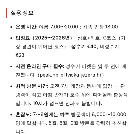
실용 정보
운영 시간:
여름 7:00〜20:00；최종 입장 18:00
입장료（2025〜2026년）:
상호+하호, C코스（가
장 경관이 뛰어난 코스）:
성수기 €40
, 비성수기
€23
사전 온라인 구매 필수:
성수기 티켓은 몇 주 전에 매
진됩니다（peak.np-plitvicka-jezera.hr）
최적 방문 시간:
오전 7시 개장과 동시에 입장 — 관
광객이 적고 아침 안개가 호수 위에 피어올라 환상적
입니다. 10시가 넘으면 인파로 붐빕니다.
혼잡도:
7〜8월에는 하루 방문객이 8,000〜10,000
명에 달합니다. 5월, 6월, 9월 방문을 강력히 추천합
니다.