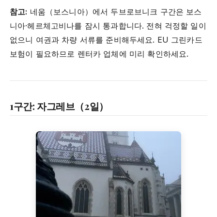
참고:
네움（보스니아）에서 두브로브니크 구간은 보스
니아·헤르체고비나를 잠시 통과합니다. 전혀 걱정할 일이
없으니 여권과 차량 서류를 준비해두세요. EU 그린카드
보험이 필요하므로 렌터카 업체에 미리 확인하세요.
1구간: 자그레브（2일）