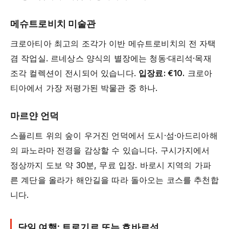
메슈트로비치 미술관
크로아티아 최고의 조각가 이반 메슈트로비치의 전 자택
겸 작업실. 르네상스 양식의 별장에는 청동·대리석·목재
조각 컬렉션이 전시되어 있습니다.
입장료: €10.
크로아
티아에서 가장 저평가된 박물관 중 하나.
마르얀 언덕
스플리트 위의 숲이 우거진 언덕에서 도시·섬·아드리아해
의 파노라마 전경을 감상할 수 있습니다. 구시가지에서
정상까지 도보 약 30분, 무료 입장. 바로시 지역의 가파
른 계단을 올라가 해안길을 따라 돌아오는 코스를 추천합
니다.
당일 여행: 트로기르 또는 흐바르섬