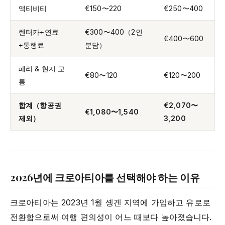
액티비티
€150〜220
€250〜400
렌터카+연료
€300〜400（2인
€400〜600
+통행료
분담）
페리 & 현지 교
€80〜120
€120〜200
통
합계（항공권
€2,070〜
€1,080〜1,540
제외）
3,200
2026년에 크로아티아를 선택해야 하는 이유
크로아티아는 2023년 1월 솅겐 지역에 가입하고 유로로
전환함으로써 여행 편의성이 어느 때보다 높아졌습니다.