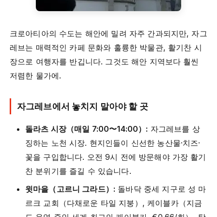
크로아티아의 수도는 해안에 밀려 자주 간과되지만, 자그
레브는 매력적인 카페 문화와 훌륭한 박물관, 활기찬 시
장으로 여행자를 반깁니다. 그것도 해안 지역보다 훨씬
저렴한 물가에.
자그레브에서 놓치지 말아야 할 곳
돌라츠 시장（매일 7:00〜14:00）:
자그레브를 상
징하는 노천 시장. 현지인들이 신선한 농산물·치즈·
꽃을 구입합니다. 오전 9시 전에 방문해야 가장 활기
찬 분위기를 즐길 수 있습니다.
윗마을（고르니 그라드）:
돌바닥 중세 지구로 성 마
르크 교회（다채로운 타일 지붕）, 케이블카（지금