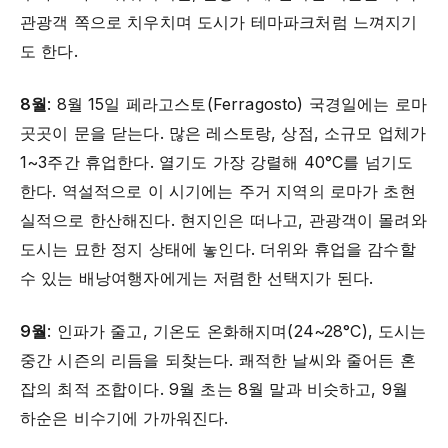
관광객 쪽으로 치우치며 도시가 테마파크처럼 느껴지기
도 한다.
8월
: 8월 15일 페라고스토(Ferragosto) 국경일에는 로마
곳곳이 문을 닫는다. 많은 레스토랑, 상점, 소규모 업체가
1~3주간 휴업한다. 열기도 가장 강렬해 40°C를 넘기도
한다. 역설적으로 이 시기에는 주거 지역의 로마가 초현
실적으로 한산해진다. 현지인은 떠나고, 관광객이 몰려와
도시는 묘한 정지 상태에 놓인다. 더위와 휴업을 감수할
수 있는 배낭여행자에게는 저렴한 선택지가 된다.
9월
: 인파가 줄고, 기온도 온화해지며(24~28°C), 도시는
중간 시즌의 리듬을 되찾는다. 쾌적한 날씨와 줄어든 혼
잡의 최적 조합이다. 9월 초는 8월 말과 비슷하고, 9월
하순은 비수기에 가까워진다.