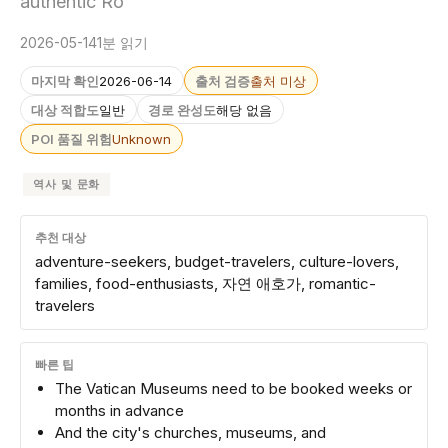
authentic Ro
2026-05-14
1분 읽기
마지막 확인
2026-06-14
출처 검증
출처 미상
대상 적합도
일반
경로 완성도
해당 없음
POI 품질 위험
Unknown
역사 및 문화
추천 대상
adventure-seekers, budget-travelers, culture-lovers,
families, food-enthusiasts, 자연 애호가, romantic-
travelers
빠른 팁
The Vatican Museums need to be booked weeks or
months in advance
And the city's churches, museums, and