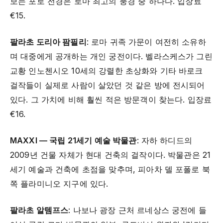
보는 포로 전경은 로마 최고의 풍경 중 하나다. 입장료
€15.
팔라초 도리아 팜필리
: 로마 귀족 가문이 여전히 소유하
며 대중에게 공개하는 개인 궁전이다. 벨라스케스가 그린
교황 인노첸시오 10세의 강렬한 초상화와 기타 바로크
걸작들이 실제로 사람이 살았던 것 같은 방에 전시되어
있다. 그 가치에 비해 훨씬 적은 방문객이 찾는다. 입장료
€16.
MAXXI — 국립 21세기 예술 박물관
: 자하 하디드의
2009년 건물 자체가 현대 건축의 걸작이다. 박물관은 21
세기 예술과 건축에 초점을 맞추며, 피아차 델 포폴로 북
쪽 플라미니오 지구에 있다.
팔라초 알템프스
: 나보나 광장 근처 르네상스 궁전에 들