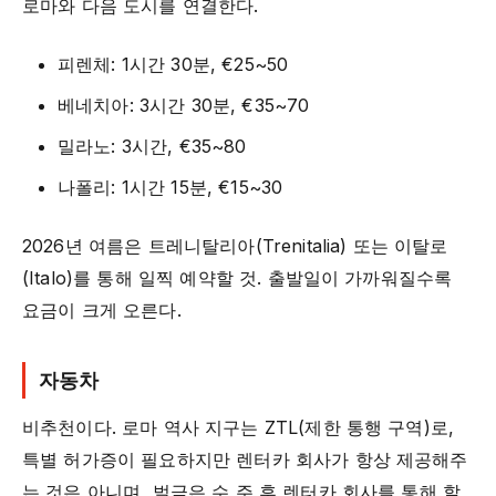
로마와 다음 도시를 연결한다.
피렌체: 1시간 30분, €25~50
베네치아: 3시간 30분, €35~70
밀라노: 3시간, €35~80
나폴리: 1시간 15분, €15~30
2026년 여름은 트레니탈리아(Trenitalia) 또는 이탈로
(Italo)를 통해 일찍 예약할 것. 출발일이 가까워질수록
요금이 크게 오른다.
자동차
비추천이다. 로마 역사 지구는 ZTL(제한 통행 구역)로,
특별 허가증이 필요하지만 렌터카 회사가 항상 제공해주
는 것은 아니며, 벌금은 수 주 후 렌터카 회사를 통해 할