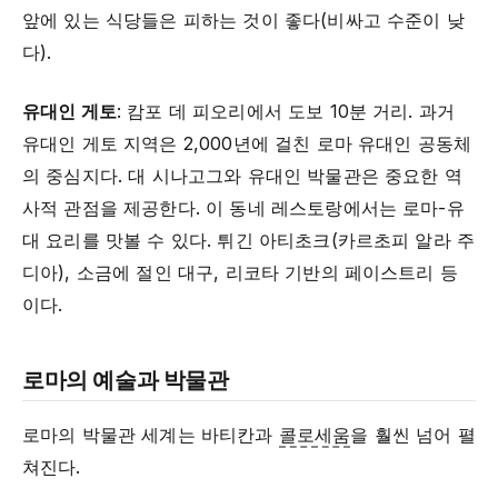
앞에 있는 식당들은 피하는 것이 좋다(비싸고 수준이 낮
다).
유대인 게토
: 캄포 데 피오리에서 도보 10분 거리. 과거
유대인 게토 지역은 2,000년에 걸친 로마 유대인 공동체
의 중심지다. 대 시나고그와 유대인 박물관은 중요한 역
사적 관점을 제공한다. 이 동네 레스토랑에서는 로마-유
대 요리를 맛볼 수 있다. 튀긴 아티초크(카르초피 알라 주
디아), 소금에 절인 대구, 리코타 기반의 페이스트리 등
이다.
로마의 예술과 박물관
로마의 박물관 세계는 바티칸과
콜로세움
을 훨씬 넘어 펼
쳐진다.