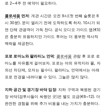
로 2~4주 전 예약이 필요하다.
콜로세움
먼저
: 개관 시간은 오전 9시(첫 번째 슬롯은 8
시 30분). 문이 열리기 전에 도착하도록 하자. 10시가 되
면 단체 관광객이 가득 찬다. 공식 오디오 가이드 앱(€5)
은 충분히 유용하지만 가이드 투어는 더 풍부한 역사적
맥락을 제공한다.
포로 로마노와 팔라티노 언덕
:
콜로세움
관람 후 포로 로
마노를 자유롭게 걸어보자. 포로는 야외 유적지라 물, 자
외선 차단제, 모자는 필수다. 팔라티노 언덕에서는 아래
포로 전경을 내려다볼 수 있다. 그늘은 많지 않다.
지하 공간 및 경기장 바닥 입장
: 지하 구역과 복원된 경기
장 바닥(검투사들이 싸웠던 곳)은 별도 요금(€8~12). 더
완전한 경험을 위해 추가 비용을 내는 가치가 충분하다.