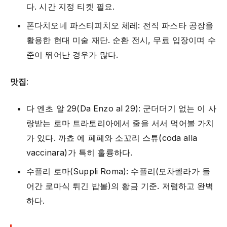
다. 시간 지정 티켓 필요.
폰다치오네 파스티피치오 체레: 전직 파스타 공장을
활용한 현대 미술 재단. 순환 전시, 무료 입장이며 수
준이 뛰어난 경우가 많다.
맛집
:
다 엔초 알 29(Da Enzo al 29): 군더더기 없는 이 사
랑받는 로마 트라토리아에서 줄을 서서 먹어볼 가치
가 있다. 까쵸 에 페페와 소꼬리 스튜(coda alla
vaccinara)가 특히 훌륭하다.
수플리 로마(Suppli Roma): 수플리(모차렐라가 들
어간 로마식 튀긴 밥볼)의 황금 기준. 저렴하고 완벽
하다.