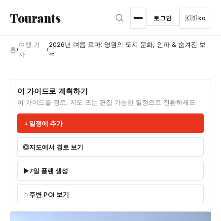
본문으로 건너뛰기
Tourants
로그인
🇰🇷 ko
여행 기
2026년 여름 로마: 영원의 도시 문화, 인파 & 숨겨진 보
홈
/
/
사
석
이 가이드로 계획하기
이 가이드를 경로, 지도 또는 편집 가능한 일정으로 전환하세요.
일정에 추가
지도에서 경로 보기
7일 플랜 생성
주변 POI 보기