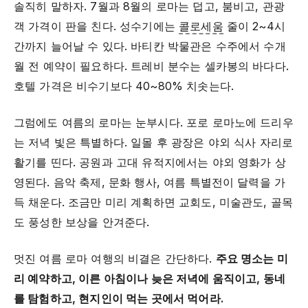
솔직히 말하자. 7월과 8월의 로마는 덥고, 붐비고, 관광
객 가격이 판을 친다. 성수기에는
콜로세움
줄이 2~4시
간까지 늘어날 수 있다. 바티칸 박물관은 수주에서 수개
월 전 예약이 필요하다. 트레비 분수는 셀카봉의 바다다.
호텔 가격은 비수기보다 40~80% 치솟는다.
그럼에도 여름의 로마는 눈부시다. 포로 로마노에 드리우
는 저녁 빛은 특별하다. 일몰 후 광장은 야외 식사 자리로
활기를 띤다. 공원과 고대 유적지에서는 야외 영화가 상
영된다. 음악 축제, 문화 행사, 여름 특별전이 달력을 가
득 채운다. 조금만 미리 계획하면 교회도, 미술관도, 골목
도 풍성한 보상을 안겨준다.
멋진 여름 로마 여행의 비결은 간단하다.
주요 명소는 미
리 예약하고, 이른 아침이나 늦은 저녁에 움직이고, 동네
를 탐험하고, 현지인이 먹는 곳에서 먹어라.