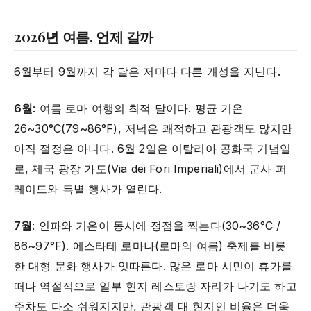
2026년 여름, 언제 갈까
6월부터 9월까지 각 달은 저마다 다른 개성을 지닌다.
6월
: 여름 로마 여행의 최적 달이다. 평균 기온
26~30°C(79~86°F), 저녁은 쾌적하고 관광객도 많지만
아직 절정은 아니다. 6월 2일은 이탈리아 공화국 기념일
로, 제국 광장 가도(Via dei Fori Imperiali)에서 군사 퍼
레이드와 특별 행사가 열린다.
7월
: 인파와 기온이 동시에 정점을 찍는다(30~36°C /
86~97°F). 에스타테 로마나(로마의 여름) 축제를 비롯
한 대형 문화 행사가 잇따른다. 많은 로마 시민이 휴가를
떠나 역설적으로 일부 현지 레스토랑 자리가 나기도 하고
주차도 다소 쉬워지지만, 관광객 대 현지인 비율은 더욱