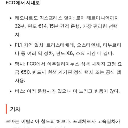
FCO에서 시내로
:
레오나르도 익스프레스 열차: 로마 테르미니역까지
32분, 편도 €14. 15분 간격 운행. 가장 편리한 선택
지.
FL1 지역 열차: 트라스테베레, 오스티엔세, 티부르티
나 등 여러 역 정차, 편도 €8, 소요 시간 더 길다.
택시: FCO에서 아우렐리아누스 성벽 내까지 고정 요
금 €50. 반드시 흰색 계기판 정식 택시 또는 공식 앱
사용.
버스: 여러 운행사가 있으나 더 느리고 변동이 많다.
기차
로마는 이탈리아 철도의 허브다. 프레체로사 고속열차가