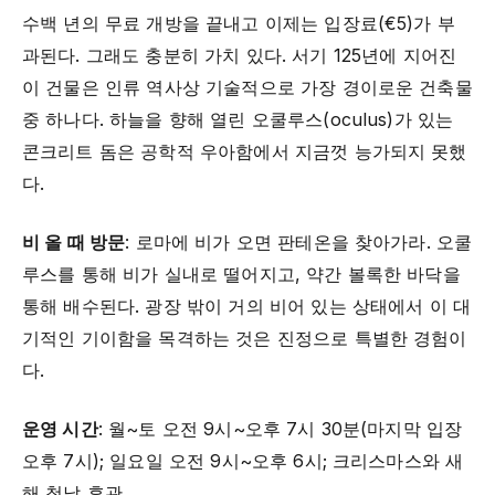
수백 년의 무료 개방을 끝내고 이제는 입장료(€5)가 부
과된다. 그래도 충분히 가치 있다. 서기 125년에 지어진
이 건물은 인류 역사상 기술적으로 가장 경이로운 건축물
중 하나다. 하늘을 향해 열린 오쿨루스(oculus)가 있는
콘크리트 돔은 공학적 우아함에서 지금껏 능가되지 못했
다.
비 올 때 방문
: 로마에 비가 오면 판테온을 찾아가라. 오쿨
루스를 통해 비가 실내로 떨어지고, 약간 볼록한 바닥을
통해 배수된다. 광장 밖이 거의 비어 있는 상태에서 이 대
기적인 기이함을 목격하는 것은 진정으로 특별한 경험이
다.
운영 시간
: 월~토 오전 9시~오후 7시 30분(마지막 입장
오후 7시); 일요일 오전 9시~오후 6시; 크리스마스와 새
해 첫날 휴관.