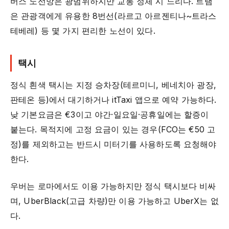
버스 노선망은 광범위하지만 교통 정체 시 느리다. 트램
은 관광객에게 유용한 8번선(라르고 아르젠티나~트라스
테베레) 등 몇 가지 편리한 노선이 있다.
택시
정식 흰색 택시는 지정 승차장(테르미니, 베네치아 광장,
판테온 등)에서 대기하거나 itTaxi 앱으로 예약 가능하다.
낮 기본요금은 €3이고 야간·일요일·공휴일에는 할증이
붙는다. 목적지에 고정 요금이 있는 경우(FCO는 €50 고
정)를 제외하고는 반드시 미터기를 사용하도록 요청해야
한다.
우버는 로마에서도 이용 가능하지만 정식 택시보다 비싸
며, UberBlack(고급 차량)만 이용 가능하고 UberX는 없
다.