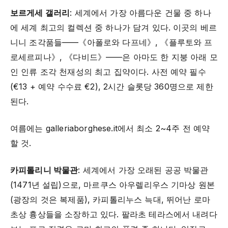
보르게세 갤러리
: 세계에서 가장 아름다운 건물 중 하나
에 세계 최고의 컬렉션 중 하나가 담겨 있다. 이곳의 베르
니니 조각품들——《아폴로와 다프네》, 《플루토와 프
로세르피나》, 《다비드》——은 아마도 한 지붕 아래 모
인 인류 조각 천재성의 최고 집약이다. 사전 예약 필수
(€13 + 예약 수수료 €2), 2시간 슬롯당 360명으로 제한
된다.
여름에는 galleriaborghese.it에서 최소 2~4주 전 예약
할 것.
카피톨리니 박물관
: 세계에서 가장 오래된 공공 박물관
(1471년 설립)으로, 마르쿠스 아우렐리우스 기마상 원본
(광장의 것은 복제품), 카피톨리누스 늑대, 뛰어난 로마
초상 흉상들을 소장하고 있다. 팔라초 테라스에서 내려다