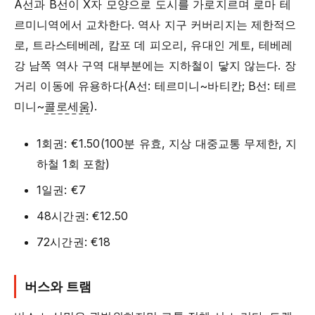
A선과 B선이 X자 모양으로 도시를 가로지르며 로마 테
르미니역에서 교차한다. 역사 지구 커버리지는 제한적으
로, 트라스테베레, 캄포 데 피오리, 유대인 게토, 테베레
강 남쪽 역사 구역 대부분에는 지하철이 닿지 않는다. 장
거리 이동에 유용하다(A선: 테르미니~바티칸; B선: 테르
미니~
콜로세움
).
1회권: €1.50(100분 유효, 지상 대중교통 무제한, 지
하철 1회 포함)
1일권: €7
48시간권: €12.50
72시간권: €18
버스와 트램