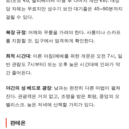
료(도보 €6, 엘리베이터 이용 후 나머지 계단 €8). 대성
당 자체는 무료지만 성수기 보안 대기줄은 45~90분까지
걸릴 수 있다.
복장 규정
: 어깨와 무릎을 가려야 한다. 사롱이나 스카프
를 지참할 것. 입구에서 엄격하게 확인한다.
최적 시간대
: 이른 아침(예배를 위한 개문은 오전 7시, 일
반 관람도 7시부터) 또는 오후 늦은 시간대에 인파가 약
간 줄어든다.
야간의 성 베드로 광장
: 낮과는 완전히 다른 마법이 펼쳐
진다. 관광객은 거의 없고, 조명을 받은 회랑, 중앙의 오
벨리스크. 늦은 저녁에 산책할 가치가 있다.
판테온