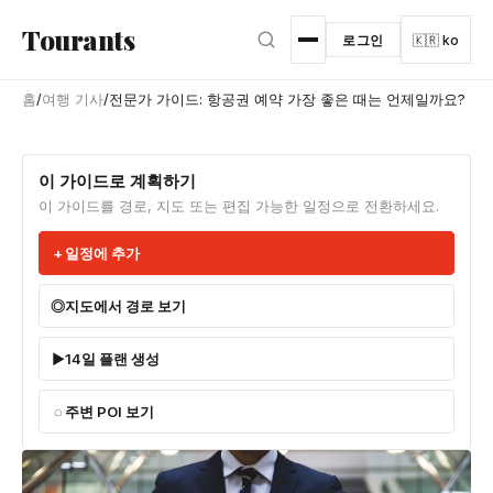
본문으로 건너뛰기
Tourants
로그인
🇰🇷 ko
홈
/
여행 기사
/
전문가 가이드: 항공권 예약 가장 좋은 때는 언제일까요?
이 가이드로 계획하기
이 가이드를 경로, 지도 또는 편집 가능한 일정으로 전환하세요.
일정에 추가
지도에서 경로 보기
14일 플랜 생성
주변 POI 보기