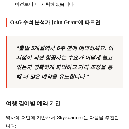
예전보다 더 저렴해졌습니다
OAG 수석 분석가 John Grant에 따르면
"출발 5개월에서 6주 전에 예약하세요. 이
시점이 되면 항공사는 수요가 어떻게 늘고
있는지 명확하게 파악하고 가격 조정을 통
해 더 많은 예약을 유도합니다."
여행 길이별 예약 기간
역사적 패턴에 기반해서 Skyscanner는 다음을 추천합
니다: