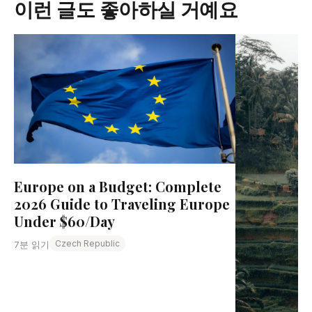
이런 글도 좋아하실 거예요
Europe on a Budget: Complete
2026 Guide to Traveling Europe
Under $60/Day
Czech Republic
7분 읽기