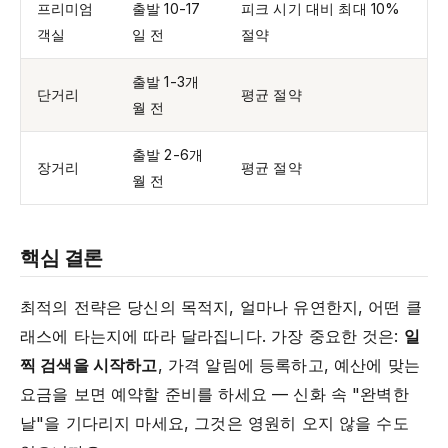
프리미엄
출발 10-17
피크 시기 대비 최대 10%
객실
일 전
절약
출발 1-3개
단거리
평균 절약
월 전
출발 2-6개
장거리
평균 절약
월 전
핵심 결론
최적의 전략은 당신의 목적지, 얼마나 유연한지, 어떤 클
래스에 타는지에 따라 달라집니다. 가장 중요한 것은:
일
찍 검색을 시작하고
, 가격 알림에 등록하고, 예산에 맞는
요금을 보면 예약할 준비를 하세요 — 신화 속 "완벽한
날"을 기다리지 마세요, 그것은 영원히 오지 않을 수도