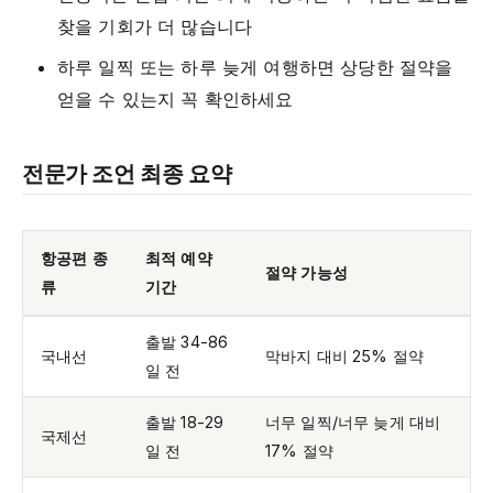
찾을 기회가 더 많습니다
하루 일찍 또는 하루 늦게 여행하면 상당한 절약을
얻을 수 있는지 꼭 확인하세요
전문가 조언 최종 요약
항공편 종
최적 예약
절약 가능성
류
기간
출발 34-86
국내선
막바지 대비 25% 절약
일 전
출발 18-29
너무 일찍/너무 늦게 대비
국제선
일 전
17% 절약