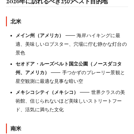
2026年に訪れるべき25のベスト目的地
北米
メイン州（アメリカ）
—— 海岸ハイキングに最
適、美味しいロブスター、穴場に佇む静かな灯台の
景色
セオドア・ルーズベルト国立公園（ノースダコタ
州、アメリカ）
—— 手つかずのプレーリー景観と
星空観測に最適な見事な暗い空
メキシコシティ（メキシコ）
—— 世界クラスの美
術館、信じられないほど美味しいストリートフー
ド、活気に満ちた文化
南米