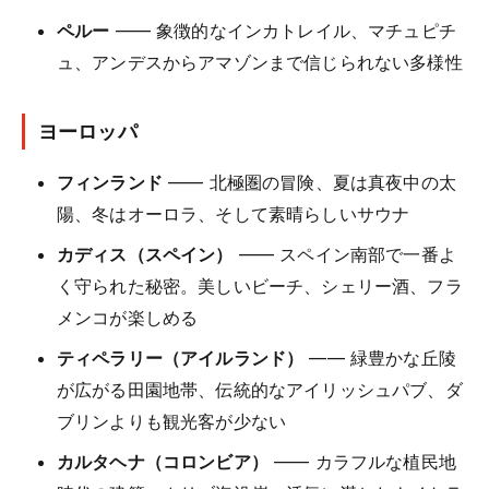
ペルー
—— 象徴的なインカトレイル、マチュピチ
ュ、アンデスからアマゾンまで信じられない多様性
ヨーロッパ
フィンランド
—— 北極圏の冒険、夏は真夜中の太
陽、冬はオーロラ、そして素晴らしいサウナ
カディス（スペイン）
—— スペイン南部で一番よ
く守られた秘密。美しいビーチ、シェリー酒、フラ
メンコが楽しめる
ティペラリー（アイルランド）
—— 緑豊かな丘陵
が広がる田園地帯、伝統的なアイリッシュパブ、ダ
ブリンよりも観光客が少ない
カルタヘナ（コロンビア）
—— カラフルな植民地