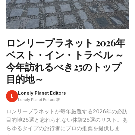
ロンリープラネット 2026年
ベスト・イン・トラベル ～
今年訪れるべき25のトップ
目的地～
Lonely Planet Editors
L
Lonely Planet Editors 著
ロンリープラネットが毎年厳選する2026年の必訪
目的地25選と忘れられない体験25選のリスト。あ
らゆるタイプの旅行者にプロの推薦を提供しま