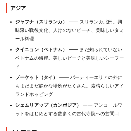
アジア
ジャフナ（スリランカ）
—— スリランカ北部。興
味深い戦後文化、人けのないビーチ、美味しいタミ
ール料理
クイニョン（ベトナム）
—— まだ知られていない
ベトナムの海岸。美しいビーチと美味しいシーフー
ド
プーケット（タイ）
—— パーティーエリアの外に
もまだまだ静かな場所がたくさん。素晴らしいアイ
ランドホッピング
シェムリアップ（カンボジア）
—— アンコールワ
ットをはじめとする数多くの古代寺院への玄関口