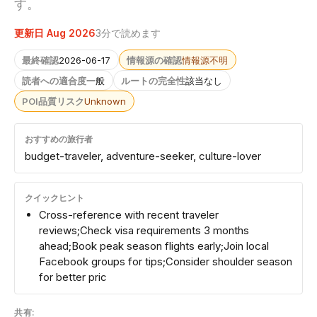
す。
更新日 Aug 2026
3分で読めます
最終確認
2026-06-17
情報源の確認
情報源不明
読者への適合度
一般
ルートの完全性
該当なし
POI品質リスク
Unknown
おすすめの旅行者
budget-traveler, adventure-seeker, culture-lover
クイックヒント
Cross-reference with recent traveler
reviews;Check visa requirements 3 months
ahead;Book peak season flights early;Join local
Facebook groups for tips;Consider shoulder season
for better pric
共有: