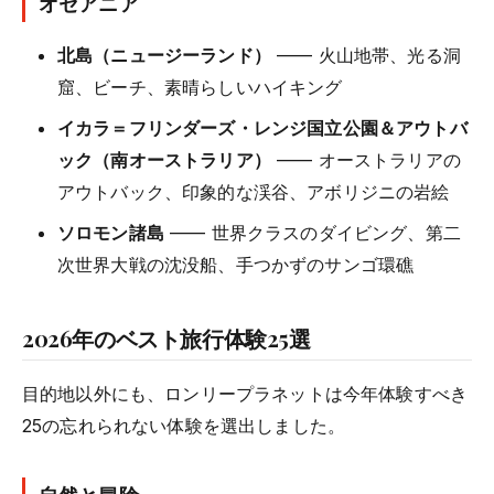
オセアニア
北島（ニュージーランド）
—— 火山地帯、光る洞
窟、ビーチ、素晴らしいハイキング
イカラ＝フリンダーズ・レンジ国立公園＆アウトバ
ック（南オーストラリア）
—— オーストラリアの
アウトバック、印象的な渓谷、アボリジニの岩絵
ソロモン諸島
—— 世界クラスのダイビング、第二
次世界大戦の沈没船、手つかずのサンゴ環礁
2026年のベスト旅行体験25選
目的地以外にも、ロンリープラネットは今年体験すべき
25の忘れられない体験を選出しました。