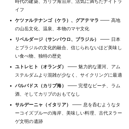
時代の建築、カリブ海沿岸、活気に満ちたナイトラ
イフ
ケツァルテナンゴ（ケラ）、グアテマラ
—— 高地
の山岳文化、温泉、本物のマヤ文化
リベルダージ（サンパウロ、ブラジル）
—— 日本
とブラジルの文化的融合、信じられないほど美味し
い食べ物、独特の歴史
ユトレヒト（オランダ）
—— 魅力的な運河、アム
ステルダムより混雑が少なく、サイクリングに最適
バルバドス（カリブ海）
—— 完璧なビーチ、ラム
酒、そしてカリブのおもてなし
サルデーニャ（イタリア）
—— 息を呑むようなタ
ーコイズブルーの海岸、美味しい料理、古代ヌラー
ゲ文明の遺跡