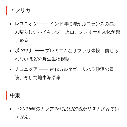
アフリカ
レユニオン
—— インド洋に浮かぶフランスの島。
素晴らしいハイキング、火山、クレオール文化が楽
しめる
ボツワナ
—— プレミアムなサファリ体験、信じら
れないほどの野生生物観察
チュニジア
—— 古代カルタゴ、サハラ砂漠の冒
険、そして地中海沿岸
中東
（2026年のトップ25には目的地がリストされてい
ません）