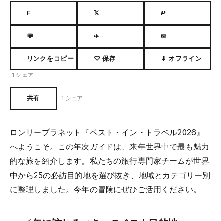
F
𝕏
𝙋
💬
✈
✉
リンクをコピー
♡ 保存
⬇ オフライン
1 シェア
共有
1 シェア
ロンリープラネット『ベスト・イン・トラベル2026』
へようこそ。この年次ガイドは、来年世界中で最も魅力
的な旅を紹介します。私たちの旅行専門家チームが世界
中から25の必訪目的地を選び抜き、地域とカテゴリー別
に整理しました。今年の冒険にぜひご活用ください。