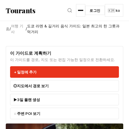
본문으로 건너뛰기
Tourants
로그인
🇰🇷 ko
여행 기
도쿄 라멘 & 길거리 음식 가이드: 일본 최고의 한 그릇과
홈
/
/
사
먹거리
이 가이드로 계획하기
이 가이드를 경로, 지도 또는 편집 가능한 일정으로 전환하세요.
일정에 추가
지도에서 경로 보기
3일 플랜 생성
주변 POI 보기