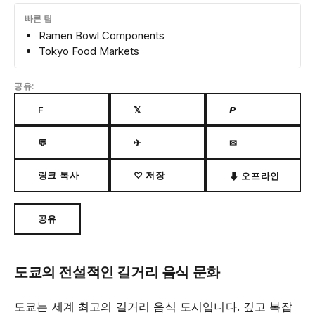
빠른 팁
Ramen Bowl Components
Tokyo Food Markets
공유:
F
𝕏
𝙋
💬
✈
✉
링크 복사
♡ 저장
⬇ 오프라인
공유
도쿄의 전설적인 길거리 음식 문화
도쿄는 세계 최고의 길거리 음식 도시입니다. 깊고 복잡