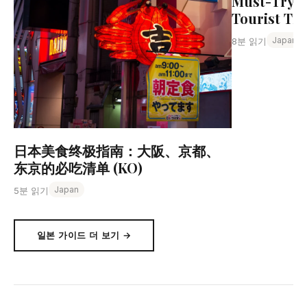
Must-Try D
Tourist Tra
Japan
8분 읽기
日本美食终极指南：大阪、京都、
东京的必吃清单 (KO)
Japan
5분 읽기
일본 가이드 더 보기 →