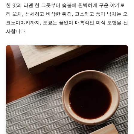
한 맛의 라멘 한 그릇부터 숯불에 완벽하게 구운 야키토
리 꼬치, 섬세하고 바삭한 튀김, 고소하고 풍미 넘치는 오
코노미야키까지, 도쿄는 끝없이 매혹적인 미식 모험을 선
사합니다.