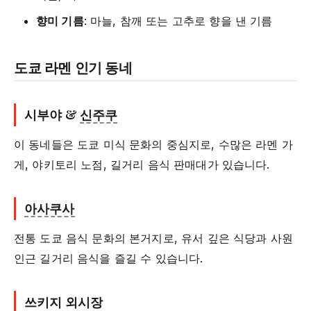
향미 기름
: 마늘, 참깨 또는 고추로 향을 낸 기름
도쿄 라멘 인기 동네
시부야 &
신주쿠
이 동네들은 도쿄 미식 문화의 중심지로, 수많은 라멘 가
게, 야키토리 노점, 길거리 음식 판매대가 있습니다.
아사쿠사
전통 도쿄 음식 문화의 본거지로, 유서 깊은 식당과 사원
인근 길거리 음식을 즐길 수 있습니다.
쓰키지 외시장