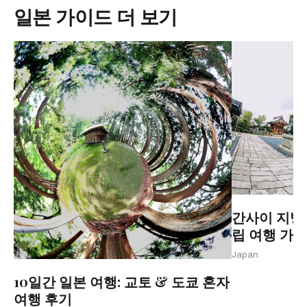
일본 가이드 더 보기
간사이 지방:
립 여행 가
Japan
10일간 일본 여행: 교토 & 도쿄 혼자
여행 후기