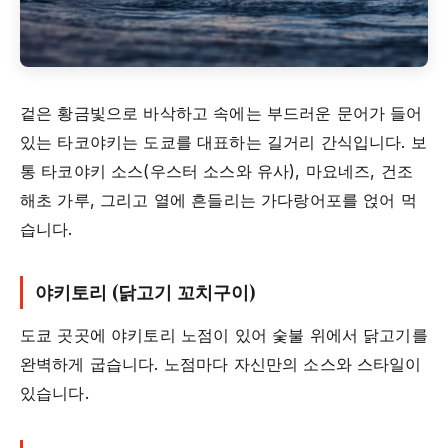
겉은 황금빛으로 바삭하고 속에는 부드러운 문어가 들어
있는 타코야키는 도쿄를 대표하는 길거리 간식입니다. 보
통 타코야키 소스(우스터 소스와 유사), 마요네즈, 건조
해초 가루, 그리고 열에 흔들리는 가다랑어포를 얹어 먹
습니다.
야키토리 (닭고기 꼬치구이)
도쿄 곳곳에 야키토리 노점이 있어 숯불 위에서 닭고기를
완벽하게 굽습니다. 노점마다 자신만의 소스와 스타일이
있습니다.