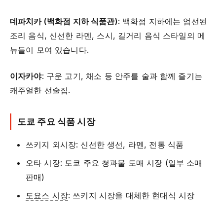
데파치카 (백화점 지하 식품관)
: 백화점 지하에는 엄선된
조리 음식, 신선한 라멘, 스시, 길거리 음식 스타일의 메
뉴들이 모여 있습니다.
이자카야
: 구운 고기, 채소 등 안주를 술과 함께 즐기는
캐주얼한 선술집.
도쿄 주요 식품 시장
쓰키지 외시장: 신선한 생선, 라멘, 전통 식품
오타 시장: 도쿄 주요 청과물 도매 시장 (일부 소매
판매)
도요스 시장
: 쓰키지 시장을 대체한 현대식 시장