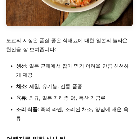
도쿄의 시장은 품질 좋은 식재료에 대한 일본의 놀라운
헌신을 잘 보여줍니다:
생선
: 일본 근해에서 잡아 믿기 어려울 만큼 신선하
게 제공
채소
: 제철, 유기농, 전통 품종
육류
: 와규, 일본 재래종 닭, 특산 가금류
조리 식품
: 즉석 라멘, 조리된 채소, 양념에 재운 육
류
여행자를 위한 식사 팁