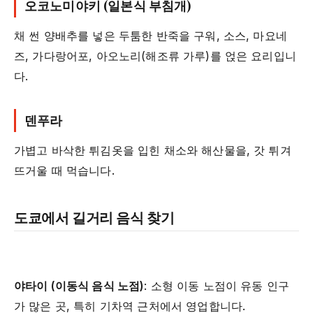
오코노미야키 (일본식 부침개)
채 썬 양배추를 넣은 두툼한 반죽을 구워, 소스, 마요네
즈, 가다랑어포, 아오노리(해조류 가루)를 얹은 요리입니
다.
덴푸라
가볍고 바삭한 튀김옷을 입힌 채소와 해산물을, 갓 튀겨
뜨거울 때 먹습니다.
도쿄에서 길거리 음식 찾기
야타이 (이동식 음식 노점)
: 소형 이동 노점이 유동 인구
가 많은 곳, 특히 기차역 근처에서 영업합니다.