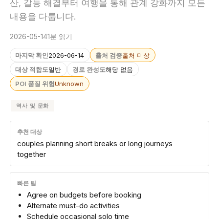
산, 갈등 해결부터 여행을 통해 관계 강화까지 모든
내용을 다룹니다.
2026-05-14
1분 읽기
마지막 확인
2026-06-14
출처 검증
출처 미상
대상 적합도
일반
경로 완성도
해당 없음
POI 품질 위험
Unknown
역사 및 문화
추천 대상
couples planning short breaks or long journeys
together
빠른 팁
Agree on budgets before booking
Alternate must-do activities
Schedule occasional solo time