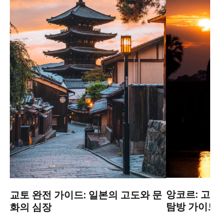
앙코르: 고대
교토 완전 가이드: 일본의 고도와 문
탐방 가이드
화의 심장