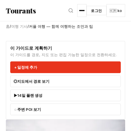
본문으로 건너뛰기
Tourants
로그인
🇰🇷 ko
홈
/
여행 기사
/
커플 여행 — 함께 여행하는 조언과 팁
이 가이드로 계획하기
이 가이드를 경로, 지도 또는 편집 가능한 일정으로 전환하세요.
일정에 추가
지도에서 경로 보기
14일 플랜 생성
주변 POI 보기