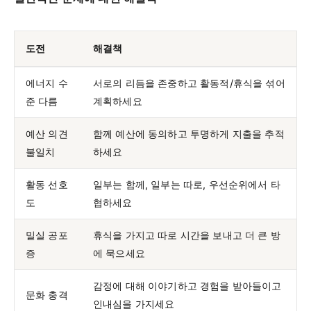
도전
해결책
에너지 수
서로의 리듬을 존중하고 활동적/휴식을 섞어
준 다름
계획하세요
예산 의견
함께 예산에 동의하고 투명하게 지출을 추적
불일치
하세요
활동 선호
일부는 함께, 일부는 따로, 우선순위에서 타
도
협하세요
밀실 공포
휴식을 가지고 따로 시간을 보내고 더 큰 방
증
에 묵으세요
감정에 대해 이야기하고 경험을 받아들이고
문화 충격
인내심을 가지세요