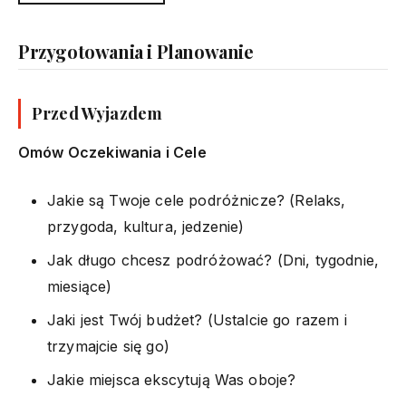
Przygotowania i Planowanie
Przed Wyjazdem
Omów Oczekiwania i Cele
Jakie są Twoje cele podróżnicze? (Relaks,
przygoda, kultura, jedzenie)
Jak długo chcesz podróżować? (Dni, tygodnie,
miesiące)
Jaki jest Twój budżet? (Ustalcie go razem i
trzymajcie się go)
Jakie miejsca ekscytują Was oboje?