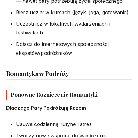
— nawet pary potrzebują życia społecznego
Bierz udział w kursach (język, joga, gotowanie)
Uczestnicz w lokalnych wydarzeniach i
festiwalach
Dołącz do internetowych społeczności
ekspatów/podróżników
Romantyka w Podróży
Ponowne Rozniecenie Romantyki
Dlaczego Pary Podróżują Razem
Usuwa codzienną rutynę i stres
Tworzy nowe wspólne doświadczenia