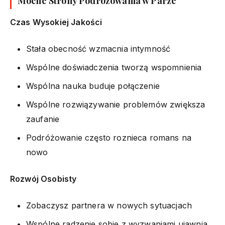
Mocne Strony Podróżowania w Parze
Czas Wysokiej Jakości
Stała obecność wzmacnia intymność
Wspólne doświadczenia tworzą wspomnienia
Wspólna nauka buduje połączenie
Wspólne rozwiązywanie problemów zwiększa
zaufanie
Podróżowanie często roznieca romans na
nowo
Rozwój Osobisty
Zobaczysz partnera w nowych sytuacjach
Wspólne radzenie sobie z wyzwaniami ujawnia