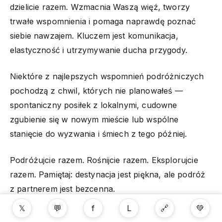
dzielicie razem. Wzmacnia Waszą więź, tworzy
trwałe wspomnienia i pomaga naprawdę poznać
siebie nawzajem. Kluczem jest komunikacja,
elastyczność i utrzymywanie ducha przygody.
Niektóre z najlepszych wspomnień podróżniczych
pochodzą z chwil, których nie planowałeś —
spontaniczny posiłek z lokalnymi, cudowne
zgubienie się w nowym mieście lub wspólne
stanięcie do wyzwania i śmiech z tego później.
Podróżujcie razem. Rośnijcie razem. Eksplorujcie
razem. Pamiętaj: destynacja jest piękna, ale podróż
z partnerem jest bezcenna.
𝕏
💬
f
L
🔗
💚
Szczęśliwej podróży, gołąbki!