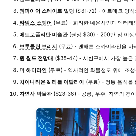
엠파이어 스테이트 빌딩
($31-72) - 아르데코
타임스 스퀘어
(무료) - 화려한 네온사인과 엔터
메트로폴리탄 미술관
(권장 $30) - 200만 점
브루클린 브리지
(무료) - 맨해튼 스카이라인을 
원 월드 전망대
($38-44) - 서반구에서 가장 높은
더 하이라인
(무료) - 역사적인 화물철도 위에 조성
차이나타운 & 리틀 이탈리아
(무료) - 정통 음식을
자연사 박물관
($23-38) - 공룡, 우주, 자연의 