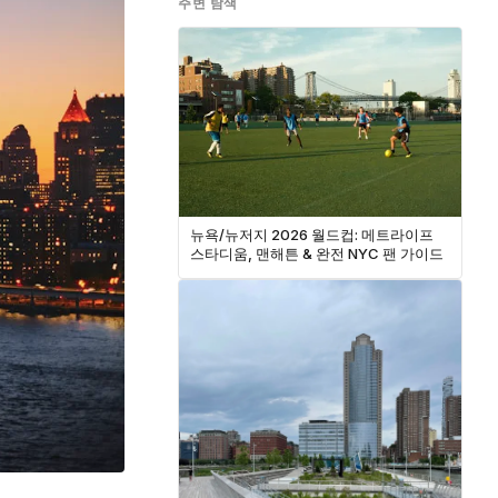
주변 탐색
뉴욕/뉴저지 2026 월드컵: 메트라이프
스타디움, 맨해튼 & 완전 NYC 팬 가이드