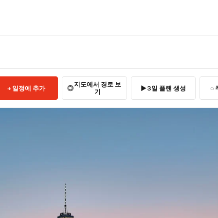
지도에서 경로 보
일정에 추가
3일 플랜 생성
기