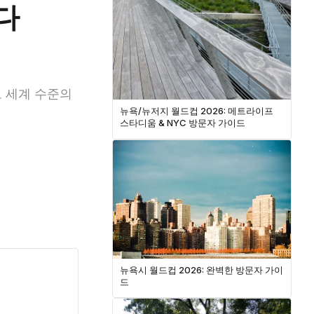
다
고 세계 수준의
뉴욕/뉴저지 월드컵 2026: 메트라이프
스타디움 & NYC 방문자 가이드
뉴욕시 월드컵 2026: 완벽한 방문자 가이
드