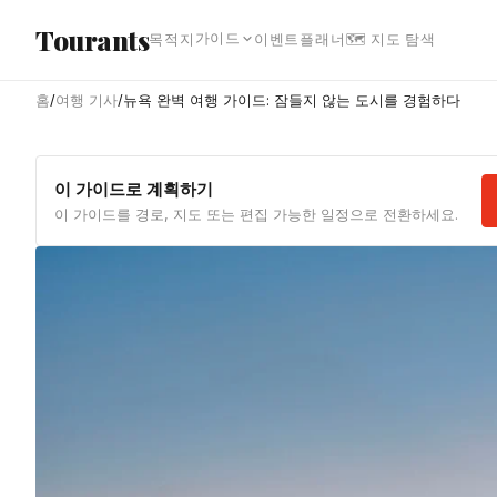
본문으로 건너뛰기
Tourants
가이드
목적지
이벤트
플래너
🗺 지도 탐색
홈
/
여행 기사
/
뉴욕 완벽 여행 가이드: 잠들지 않는 도시를 경험하다
이 가이드로 계획하기
이 가이드를 경로, 지도 또는 편집 가능한 일정으로 전환하세요.