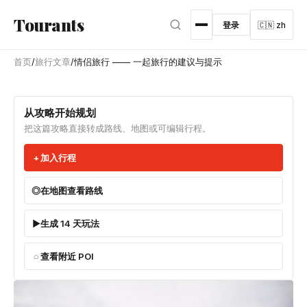
跳转到主内容
Tourants
登录
🇨🇳 zh
首页
/
旅行文章
/
情侣旅行 —— 一起旅行的建议与提示
从攻略开始规划
把这篇攻略直接转成路线、地图或可编辑行程。
加入行程
在地图查看路线
生成 14 天玩法
查看附近 POI