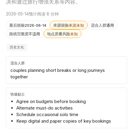
决和通过旅行增强关系等内容。
2026-05-14
预计阅读 8 分钟
最后核验
2026-06-14
来源核验
来源未知
适合人群
通用
路线完整度
不适用
地点质量风险
未知
历史文化
适合人群
couples planning short breaks or long journeys
together
快速贴士
Agree on budgets before booking
Alternate must-do activities
Schedule occasional solo time
Keep digital and paper copies of key bookings