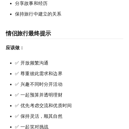
分享故事和经历
保持旅行中建立的关系
情侣旅行最终提示
应该做：
✅ 开放频繁沟通
✅ 尊重彼此需求和边界
✅ 兴趣不同时分开活动
✅ 一起预算并透明理财
✅ 优先考虑交流和优质时间
✅ 保持灵活，顺其自然
✅ 一起笑对挑战