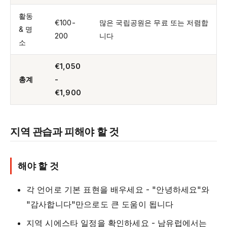
활동
€100-
많은 국립공원은 무료 또는 저렴합
& 명
200
니다
소
€1,050
총계
-
€1,900
지역 관습과 피해야 할 것
해야 할 것
각 언어로 기본 표현을 배우세요 - "안녕하세요"와
"감사합니다"만으로도 큰 도움이 됩니다
지역 시에스타 일정을 확인하세요 - 남유럽에서는