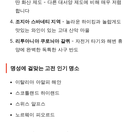
딴 화산 제도 - 다른 대서양 제도에 비해 매우 저렴
합니다
조지아 스바네티 지역
- 놀라운 하이킹과 놀랍게도
맛있는 와인이 있는 고대 산악 마을
리투아니아 쿠로늬아 갈퀴
- 자전거 타기와 해변 휴
양에 완벽한 독특한 사구 반도
명성에 걸맞는 고전 인기 명소
이탈리아 아말피 해안
스코틀랜드 하이랜드
스위스 알프스
노르웨이 피오르드