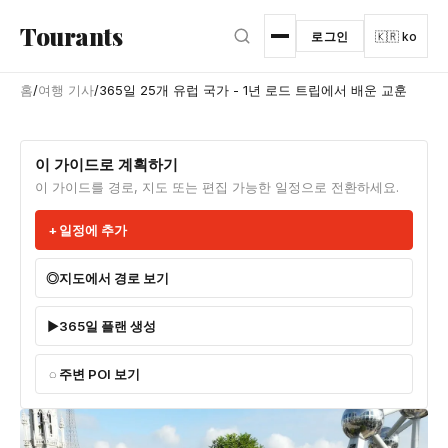
본문으로 건너뛰기
Tourants
로그인
🇰🇷 ko
홈
/
여행 기사
/
365일 25개 유럽 국가 - 1년 로드 트립에서 배운 교훈
이 가이드로 계획하기
이 가이드를 경로, 지도 또는 편집 가능한 일정으로 전환하세요.
일정에 추가
지도에서 경로 보기
365일 플랜 생성
주변 POI 보기