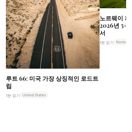
노르웨이 피
2026년 5
서
Norway
1분 읽기
루트 66: 미국 가장 상징적인 로드트
립
United States
1분 읽기