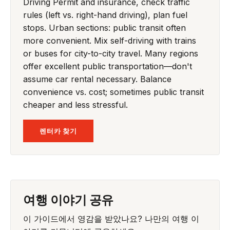
Driving Permit and insurance, check traffic
rules (left vs. right-hand driving), plan fuel
stops. Urban sections: public transit often
more convenient. Mix self-driving with trains
or buses for city-to-city travel. Many regions
offer excellent public transportation—don't
assume car rental necessary. Balance
convenience vs. cost; sometimes public transit
cheaper and less stressful.
렌터카 찾기
여행 이야기 공유
이 가이드에서 영감을 받았나요? 나만의 여행 이