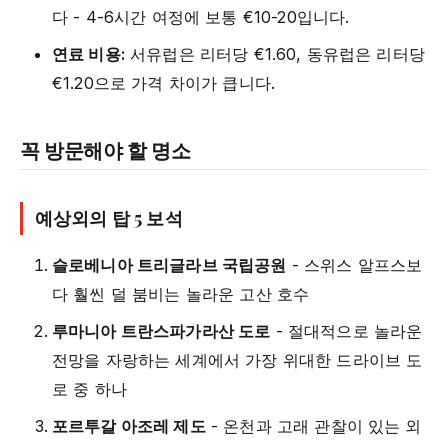
다 - 4-6시간 여정에 보통 €10-20입니다.
연료 비용:
서유럽은 리터당 €1.60, 동유럽은 리터당
€1.20으로 가격 차이가 큽니다.
꼭 방문해야 할 명소
예상외의 탑 5 보석
슬로베니아 트리글라브 국립공원
- 스위스 알프스보
다 훨씬 덜 붐비는 놀라운 고산 호수
루마니아 트란스파가라산 도로
- 절대적으로 놀라운
전망을 자랑하는 세계에서 가장 위대한 드라이브 도
로 중 하나
포르투갈 아조레 제도
- 온천과 고래 관찰이 있는 외