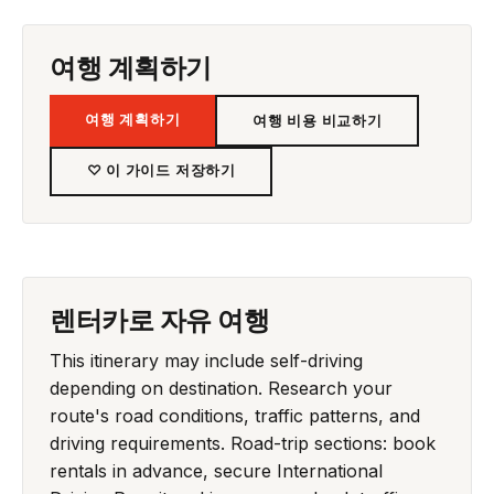
여행 계획하기
여행 계획하기
여행 비용 비교하기
♡ 이 가이드 저장하기
렌터카로 자유 여행
This itinerary may include self-driving
depending on destination. Research your
route's road conditions, traffic patterns, and
driving requirements. Road-trip sections: book
rentals in advance, secure International