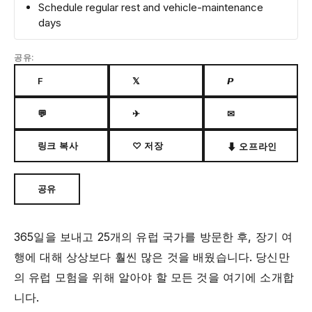
Schedule regular rest and vehicle-maintenance
days
공유:
F
𝕏
𝙋
💬
✈
✉
링크 복사
♡ 저장
⬇ 오프라인
공유
365일을 보내고 25개의 유럽 국가를 방문한 후, 장기 여
행에 대해 상상보다 훨씬 많은 것을 배웠습니다. 당신만
의 유럽 모험을 위해 알아야 할 모든 것을 여기에 소개합
니다.