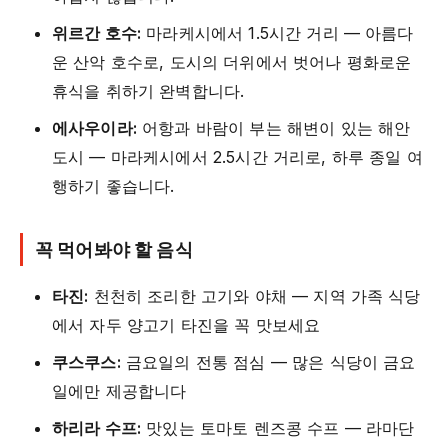
위르간 호수:
마라케시에서 1.5시간 거리 — 아름다
운 산악 호수로, 도시의 더위에서 벗어나 평화로운
휴식을 취하기 완벽합니다.
에사우이라:
어항과 바람이 부는 해변이 있는 해안
도시 — 마라케시에서 2.5시간 거리로, 하루 종일 여
행하기 좋습니다.
꼭 먹어봐야 할 음식
타진:
천천히 조리한 고기와 야채 — 지역 가족 식당
에서 자두 양고기 타진을 꼭 맛보세요
쿠스쿠스:
금요일의 전통 점심 — 많은 식당이 금요
일에만 제공합니다
하리라 수프:
맛있는 토마토 렌즈콩 수프 — 라마단