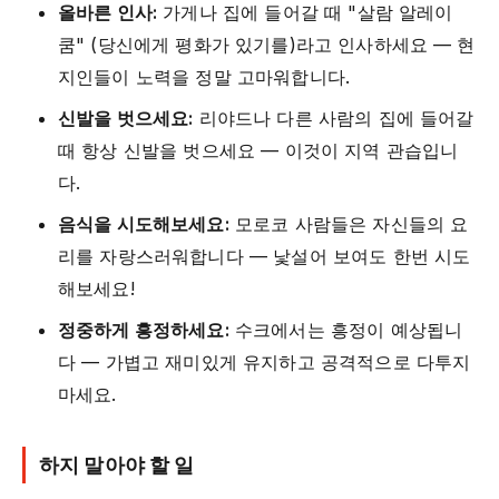
올바른 인사:
가게나 집에 들어갈 때 "살람 알레이
쿰" (당신에게 평화가 있기를)라고 인사하세요 — 현
지인들이 노력을 정말 고마워합니다.
신발을 벗으세요:
리야드나 다른 사람의 집에 들어갈
때 항상 신발을 벗으세요 — 이것이 지역 관습입니
다.
음식을 시도해보세요:
모로코 사람들은 자신들의 요
리를 자랑스러워합니다 — 낯설어 보여도 한번 시도
해보세요!
정중하게 흥정하세요:
수크에서는 흥정이 예상됩니
다 — 가볍고 재미있게 유지하고 공격적으로 다투지
마세요.
하지 말아야 할 일