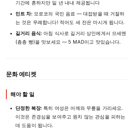
기간에 흔하지만 일 년 내내 제공됩니다
민트 차:
모로코의 국민 음료 — 대접받을 때 거절하
는 것은 무례합니다! 적어도 세 잔은 마시게 됩니다.
길거리 음식:
아침 식사로 길거리 상인에게서 므세멘
(층층 빵)을 맛보세요 — 5 MAD이고 맛있습니다.
문화 에티켓
해야 할 일
단정한 복장:
특히 여성은 어깨와 무릎을 가리세요.
이것은 존경심을 보여주고 원치 않는 관심을 피하는
데 도움이 됩니다.