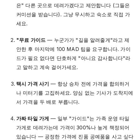
은" 다른 곳으로 데려가겠다고 제안합니다 (그들은
커미션을 받습니다). 그냥 무시하고 숙소로 직접 가
세요.
"무료 가이드
— 누군가가 "길을 알려줄게"라고 제
안한 후 마지막에 100 MAD 팁을 요구합니다. 가이
드가 필요 없다면 단호하게 "아니요 감사합니다"라
고 말하고 계속 걸어가세요.
택시 가격 사기
— 항상 승차 전에 가격을 합의하거
나 미터기를 고집하세요. 양심 없는 기사가 도착지에
서 가격을 두 배로 부릅니다.
가짜 타일 가게
— 일부 "가이드"는 가족 운영 타일
가게로 데려가는데 가격이 300%나 높게 책정되어
있습니다 — 공정한 가격에 진품 공예품을 사고 싶다