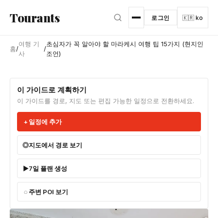
본문으로 건너뛰기
Tourants
로그인
🇰🇷 ko
여행 기
초심자가 꼭 알아야 할 마라케시 여행 팁 15가지 (현지인
홈
/
/
사
조언)
이 가이드로 계획하기
이 가이드를 경로, 지도 또는 편집 가능한 일정으로 전환하세요.
일정에 추가
지도에서 경로 보기
7일 플랜 생성
주변 POI 보기