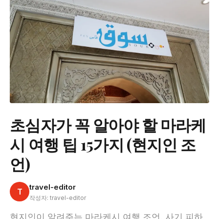
초심자가 꼭 알아야 할 마라케
시 여행 팁 15가지 (현지인 조
언)
travel-editor
T
작성자: travel-editor
현지인이 알려주는 마라케시 여행 조언. 사기 피하