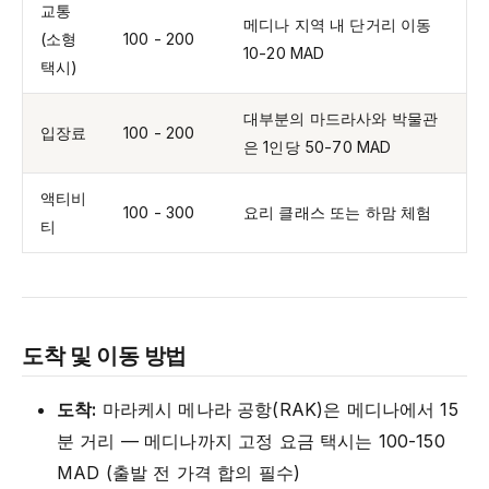
교통
메디나 지역 내 단거리 이동
(소형
100 - 200
10-20 MAD
택시)
대부분의 마드라사와 박물관
입장료
100 - 200
은 1인당 50-70 MAD
액티비
100 - 300
요리 클래스 또는 하맘 체험
티
도착 및 이동 방법
도착:
마라케시 메나라 공항(RAK)은 메디나에서 15
분 거리 — 메디나까지 고정 요금 택시는 100-150
MAD (출발 전 가격 합의 필수)