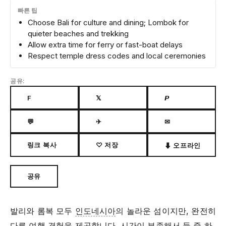
빠른 팁
Choose Bali for culture and dining; Lombok for
quieter beaches and trekking
Allow extra time for ferry or fast-boat delays
Respect temple dress codes and local ceremonies
공유:
F
𝕏
𝙋
💬
✈
✉
링크 복사
♡ 저장
⬇ 오프라인
공유
발리와 롬복 모두
인도네시아
의 놀라운 섬이지만, 완전히
다른 여행 경험을 제공합니다. 시간이 부족해서 둘 중 하