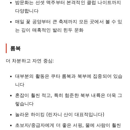
밤문화는 선셋 맥주부터 본격적인 클럽 나이트까지
다양합니다
매일 꽃 공양부터 큰 축제까지 모든 곳에서 볼 수 있
는 깊이 매혹적인 발리 힌두 문화
롬복
더 차분하고 자연 중심:
대부분의 활동은 쿠타 롬복과 북부에 집중되어 있습
니다
혼잡이 훨씬 적고, 특히 험준한 북부 내륙은 더욱 그
렇습니다
놀라운 하이킹 (린자니 산이 대표적입니다)
초보자/중급자에게 더 좋은 서핑, 물에 사람이 훨씬