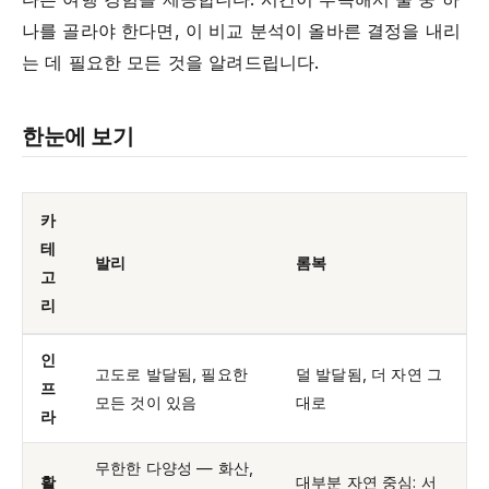
나를 골라야 한다면, 이 비교 분석이 올바른 결정을 내리
는 데 필요한 모든 것을 알려드립니다.
한눈에 보기
카
테
발리
롬복
고
리
인
고도로 발달됨, 필요한
덜 발달됨, 더 자연 그
프
모든 것이 있음
대로
라
무한한 다양성 — 화산,
활
대부분 자연 중심: 서