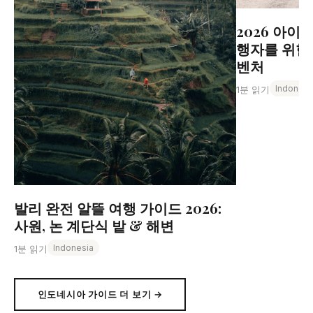
2026 아이
행자를 위한 
벤처
Indonesi
1분 읽기
발리 완전 알뜰 여행 가이드 2026:
사원, 논 계단식 밭 & 해변
Indonesia
1분 읽기
인도네시아 가이드 더 보기 →