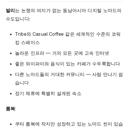
발리
는 논쟁의 여지가 없는 동남아시아 디지털 노마드의
수도입니다:
Tribe와 Casual Coffee 같은 세계적인 수준의 코워
킹 스페이스
놀라운 인프라 — 거의 모든 곳에 고속 인터넷
좋은 와이파이와 음식이 있는 카페가 수두룩합니다
다른 노마드들의 거대한 커뮤니티 — 사람 만나기 쉽
습니다
장기 체류에 특별히 설계된 숙소
롬복
:
쿠타 롬복에 작지만 성장하고 있는 노마드 씬이 있습