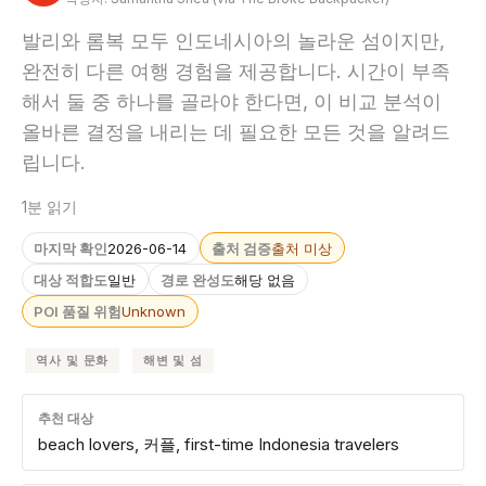
발리와 롬복 모두 인도네시아의 놀라운 섬이지만,
완전히 다른 여행 경험을 제공합니다. 시간이 부족
해서 둘 중 하나를 골라야 한다면, 이 비교 분석이
올바른 결정을 내리는 데 필요한 모든 것을 알려드
립니다.
1분 읽기
마지막 확인
2026-06-14
출처 검증
출처 미상
대상 적합도
일반
경로 완성도
해당 없음
POI 품질 위험
Unknown
역사 및 문화
해변 및 섬
추천 대상
beach lovers, 커플, first-time Indonesia travelers