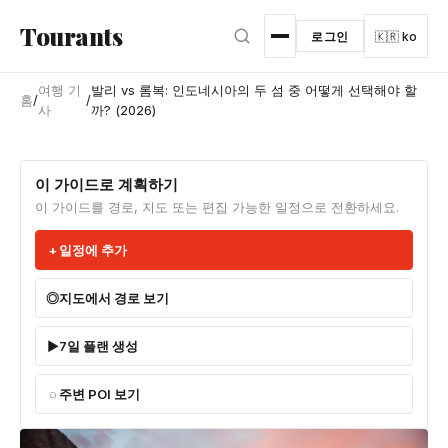
본문으로 건너뛰기
Tourants
로그인
🇰🇷 ko
여행 기
발리 vs 롬복: 인도네시아의 두 섬 중 어떻게 선택해야 할
홈
/
/
사
까? (2026)
이 가이드로 계획하기
이 가이드를 경로, 지도 또는 편집 가능한 일정으로 전환하세요.
일정에 추가
지도에서 경로 보기
7일 플랜 생성
주변 POI 보기