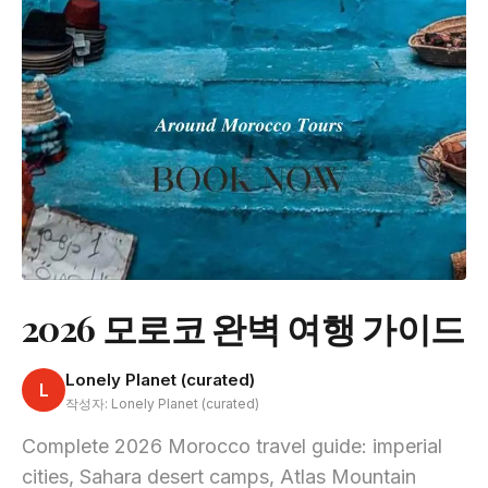
2026 모로코 완벽 여행 가이드
Lonely Planet (curated)
L
작성자: Lonely Planet (curated)
Complete 2026 Morocco travel guide: imperial
cities, Sahara desert camps, Atlas Mountain