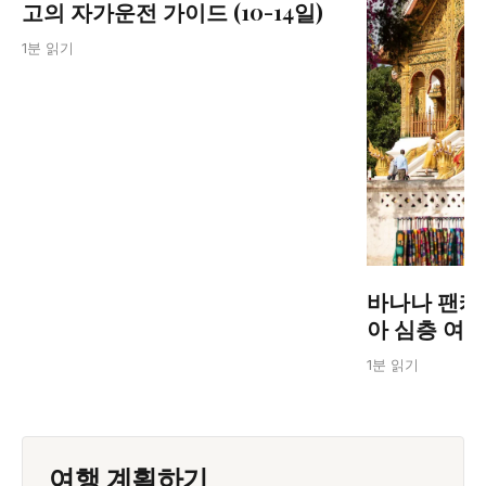
고의 자가운전 가이드 (10-14일)
1분 읽기
바나나 팬케
아 심층 여
1분 읽기
여행 계획하기