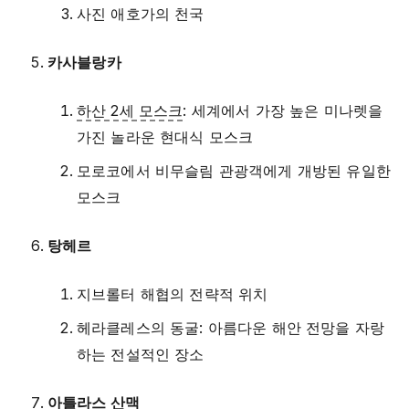
사진 애호가의 천국
카사블랑카
하산 2세 모스크
: 세계에서 가장 높은 미나렛을
가진 놀라운 현대식 모스크
모로코에서 비무슬림 관광객에게 개방된 유일한
모스크
탕헤르
지브롤터 해협의 전략적 위치
헤라클레스의 동굴: 아름다운 해안 전망을 자랑
하는 전설적인 장소
아틀라스 산맥