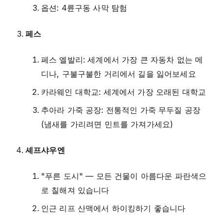
옵션: 4륜구동 사막 탐험
페스
페스 엘발리: 세계에서 가장 큰 자동차 없는 메
디나, 구불구불한 거리에서 길을 잃어보세요
카라웨인 대학교: 세계에서 가장 오래된 대학교
추아라 가죽 공장: 전통적인 가죽 무두질 공장
(냄새를 가리려면 민트를 가져가세요)
셰프샤우엔
"푸른 도시" — 모든 건물이 아름다운 파란색으
로 칠해져 있습니다
인근 리프 산맥에서 하이킹하기 좋습니다