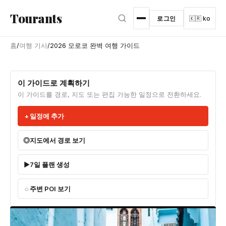
본문으로 건너뛰기
Tourants
로그인
🇰🇷 ko
홈
/
여행 기사
/
2026 모로코 완벽 여행 가이드
이 가이드로 계획하기
이 가이드를 경로, 지도 또는 편집 가능한 일정으로 전환하세요.
일정에 추가
지도에서 경로 보기
7일 플랜 생성
주변 POI 보기