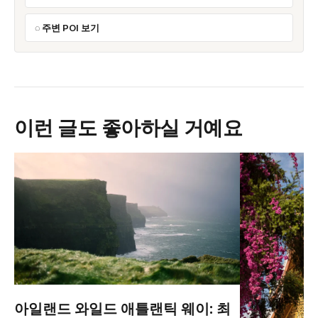
주변 POI 보기
이런 글도 좋아하실 거예요
아일랜드 와일드 애틀랜틱 웨이: 최