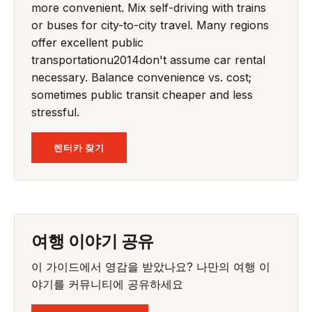
more convenient. Mix self-driving with trains
or buses for city-to-city travel. Many regions
offer excellent public
transportationu2014don't assume car rental
necessary. Balance convenience vs. cost;
sometimes public transit cheaper and less
stressful.
렌터카 찾기
여행 이야기 공유
이 가이드에서 영감을 받았나요? 나만의 여행 이
야기를 커뮤니티에 공유하세요