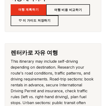
여행 계획하기
여행 비용 비교하기
♡ 이 가이드 저장하기
렌터카로 자유 여행
This itinerary may include self-driving
depending on destination. Research your
route's road conditions, traffic patterns, and
driving requirements. Road-trip sections: book
rentals in advance, secure International
Driving Permit and insurance, check traffic
rules (left vs. right-hand driving), plan fuel
stops. Urban sections: public transit often