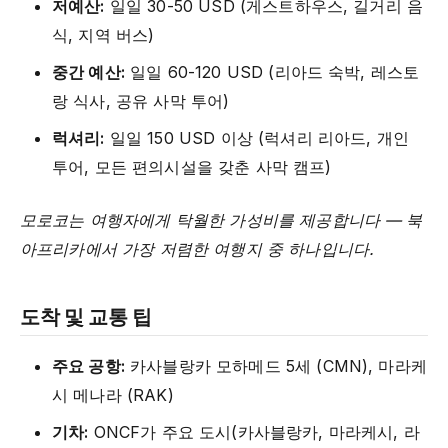
저예산:
일일 30-50 USD (게스트하우스, 길거리 음
식, 지역 버스)
중간 예산:
일일 60-120 USD (리아드 숙박, 레스토
랑 식사, 공유 사막 투어)
럭셔리:
일일 150 USD 이상 (럭셔리 리아드, 개인
투어, 모든 편의시설을 갖춘 사막 캠프)
모로코는 여행자에게 탁월한 가성비를 제공합니다 — 북
아프리카에서 가장 저렴한 여행지 중 하나입니다.
도착 및 교통 팁
주요 공항:
카사블랑카 모하메드 5세 (CMN), 마라케
시 메나라 (RAK)
기차:
ONCF가 주요 도시(카사블랑카, 마라케시, 라