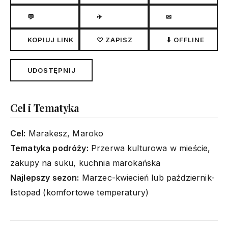
💬
✈
✉
KOPIUJ LINK
♡ ZAPISZ
⬇ OFFLINE
UDOSTĘPNIJ
Cel i Tematyka
Cel:
Marakesz, Maroko
Tematyka podróży:
Przerwa kulturowa w mieście,
zakupy na suku, kuchnia marokańska
Najlepszy sezon:
Marzec-kwiecień lub październik-
listopad (komfortowe temperatury)