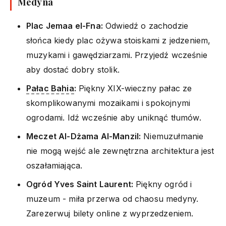
Medyna
Plac Jemaa el-Fna:
Odwiedź o zachodzie
słońca kiedy plac ożywa stoiskami z jedzeniem,
muzykami i gawędziarzami. Przyjedź wcześnie
aby dostać dobry stolik.
Pałac Bahia
:
Piękny XIX-wieczny pałac ze
skomplikowanymi mozaikami i spokojnymi
ogrodami. Idź wcześnie aby uniknąć tłumów.
Meczet Al-Dżama Al-Manzil:
Niemuzułmanie
nie mogą wejść ale zewnętrzna architektura jest
oszałamiająca.
Ogród Yves Saint Laurent:
Piękny ogród i
muzeum - miła przerwa od chaosu medyny.
Zarezerwuj bilety online z wyprzedzeniem.