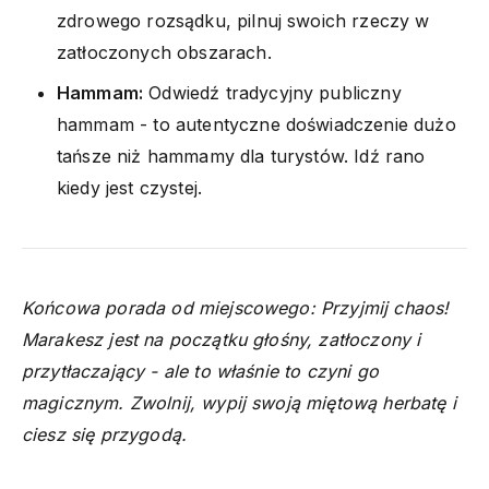
zdrowego rozsądku, pilnuj swoich rzeczy w
zatłoczonych obszarach.
Hammam:
Odwiedź tradycyjny publiczny
hammam - to autentyczne doświadczenie dużo
tańsze niż hammamy dla turystów. Idź rano
kiedy jest czystej.
Końcowa porada od miejscowego: Przyjmij chaos!
Marakesz jest na początku głośny, zatłoczony i
przytłaczający - ale to właśnie to czyni go
magicznym. Zwolnij, wypij swoją miętową herbatę i
ciesz się przygodą.