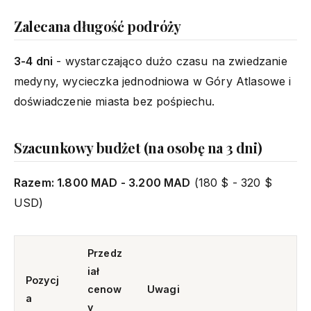
Zalecana długość podróży
3-4 dni
- wystarczająco dużo czasu na zwiedzanie
medyny, wycieczka jednodniowa w Góry Atlasowe i
doświadczenie miasta bez pośpiechu.
Szacunkowy budżet (na osobę na 3 dni)
Razem: 1.800 MAD - 3.200 MAD
(180 $ - 320 $
USD)
Przedz
iał
Pozycj
cenow
Uwagi
a
y