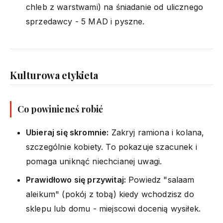
chleb z warstwami) na śniadanie od ulicznego
sprzedawcy - 5 MAD i pyszne.
Kulturowa etykieta
Co powinieneś robić
Ubieraj się skromnie:
Zakryj ramiona i kolana,
szczególnie kobiety. To pokazuje szacunek i
pomaga uniknąć niechcianej uwagi.
Prawidłowo się przywitaj:
Powiedz "salaam
aleikum" (pokój z tobą) kiedy wchodzisz do
sklepu lub domu - miejscowi docenią wysiłek.