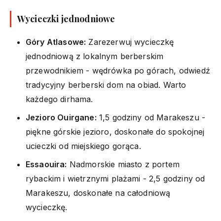
Wycieczki jednodniowe
Góry Atlasowe:
Zarezerwuj wycieczkę
jednodniową z lokalnym berberskim
przewodnikiem - wędrówka po górach, odwiedź
tradycyjny berberski dom na obiad. Warto
każdego dirhama.
Jezioro Ouirgane:
1,5 godziny od Marakeszu -
piękne górskie jezioro, doskonałe do spokojnej
ucieczki od miejskiego gorąca.
Essaouira:
Nadmorskie miasto z portem
rybackim i wietrznymi plażami - 2,5 godziny od
Marakeszu, doskonałe na całodniową
wycieczkę.