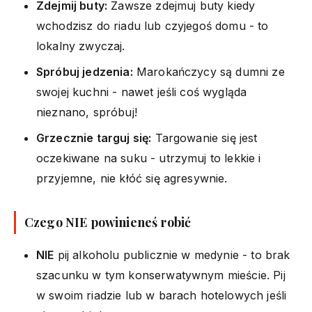
Zdejmij buty:
Zawsze zdejmuj buty kiedy
wchodzisz do riadu lub czyjegoś domu - to
lokalny zwyczaj.
Spróbuj jedzenia:
Marokańczycy są dumni ze
swojej kuchni - nawet jeśli coś wygląda
nieznano, spróbuj!
Grzecznie targuj się:
Targowanie się jest
oczekiwane na suku - utrzymuj to lekkie i
przyjemne, nie kłóć się agresywnie.
Czego NIE powinieneś robić
NIE
pij alkoholu publicznie w medynie - to brak
szacunku w tym konserwatywnym mieście. Pij
w swoim riadzie lub w barach hotelowych jeśli