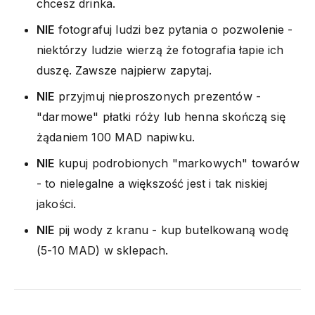
chcesz drinka.
NIE
fotografuj ludzi bez pytania o pozwolenie -
niektórzy ludzie wierzą że fotografia łapie ich
duszę. Zawsze najpierw zapytaj.
NIE
przyjmuj nieproszonych prezentów -
"darmowe" płatki róży lub henna skończą się
żądaniem 100 MAD napiwku.
NIE
kupuj podrobionych "markowych" towarów
- to nielegalne a większość jest i tak niskiej
jakości.
NIE
pij wody z kranu - kup butelkowaną wodę
(5-10 MAD) w sklepach.