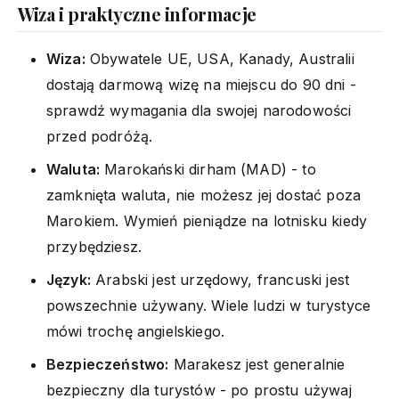
Wiza i praktyczne informacje
Wiza:
Obywatele UE, USA, Kanady, Australii
dostają darmową wizę na miejscu do 90 dni -
sprawdź wymagania dla swojej narodowości
przed podróżą.
Waluta:
Marokański dirham (MAD) - to
zamknięta waluta, nie możesz jej dostać poza
Marokiem. Wymień pieniądze na lotnisku kiedy
przybędziesz.
Język:
Arabski jest urzędowy, francuski jest
powszechnie używany. Wiele ludzi w turystyce
mówi trochę angielskiego.
Bezpieczeństwo:
Marakesz jest generalnie
bezpieczny dla turystów - po prostu używaj