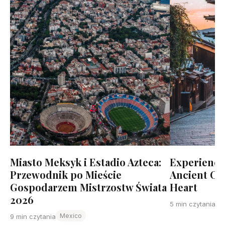
Miasto Meksyk i Estadio Azteca:
Experience 
Przewodnik po Mieście
Ancient Cap
Gospodarzem Mistrzostw Świata
Heart
2026
5 min czytania
Mexico
9 min czytania