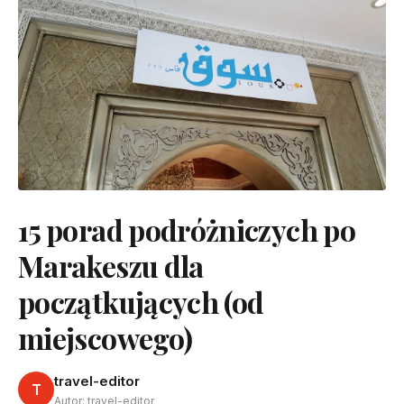
15 porad podróżniczych po
Marakeszu dla
początkujących (od
miejscowego)
travel-editor
T
Autor: travel-editor