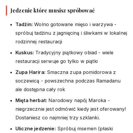
Jedzenie które musisz spróbować
Tadżin:
Wolno gotowane mięso i warzywa -
spróbuj tadżinu z jagnięciną i śliwkami w lokalnej
rodzinnej restauracji
Kuskus:
Tradycyjny piątkowy obiad - wiele
restauracji serwuje go tylko w piątki
Zupa Harira:
Smaczna zupa pomidorowa z
soczewicą - powszechna podczas Ramadanu
ale dostępna cały rok
Mięta herbat:
Narodowy napój Maroka -
niegrzecznie jest odmówić kiedy jest oferowany!
Dostaniesz co najmniej trzy szklanki.
Uliczne jedzenie:
Spróbuj msemen (płaski