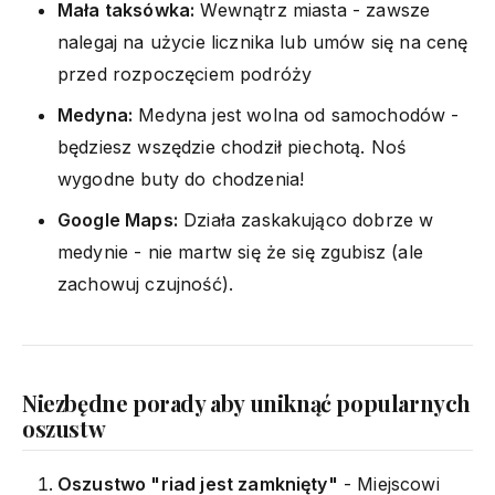
Mała taksówka:
Wewnątrz miasta - zawsze
nalegaj na użycie licznika lub umów się na cenę
przed rozpoczęciem podróży
Medyna:
Medyna jest wolna od samochodów -
będziesz wszędzie chodził piechotą. Noś
wygodne buty do chodzenia!
Google Maps:
Działa zaskakująco dobrze w
medynie - nie martw się że się zgubisz (ale
zachowuj czujność).
Niezbędne porady aby uniknąć popularnych
oszustw
Oszustwo "riad jest zamknięty"
- Miejscowi