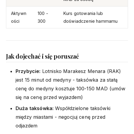
Aktywn
100 -
Kurs gotowania lub
ości
300
doświadczenie hammamu
Jak dojechać i się poruszać
Przybycie:
Lotnisko Marakesz Menara (RAK)
jest 15 minut od medyny - taksówka za stałą
cenę do medyny kosztuje 100-150 MAD (umów
się na cenę przed wyjazdem)
Duża taksówka:
Współdzielone taksówki
między miastami - negocjuj cenę przed
odjazdem