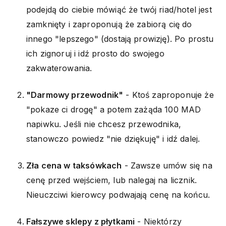
podejdą do ciebie mówiąć że twój riad/hotel jest
zamknięty i zaproponują że zabiorą cię do
innego "lepszego" (dostają prowizję). Po prostu
ich zignoruj i idź prosto do swojego
zakwaterowania.
"Darmowy przewodnik"
- Ktoś zaproponuje że
"pokaze ci drogę" a potem zażąda 100 MAD
napiwku. Jeśli nie chcesz przewodnika,
stanowczo powiedz "nie dziękuję" i idź dalej.
Zła cena w taksówkach
- Zawsze umów się na
cenę przed wejściem, lub nalegaj na licznik.
Nieuczciwi kierowcy podwajają cenę na końcu.
Fałszywe sklepy z płytkami
- Niektórzy