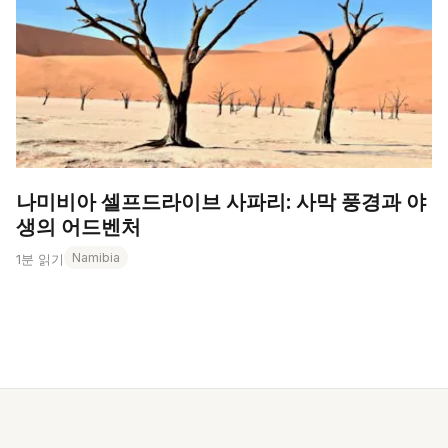
나미비아 셀프드라이브 사파리: 사막 풍경과 야
생의 어드벤처
Namibia
1분 읽기