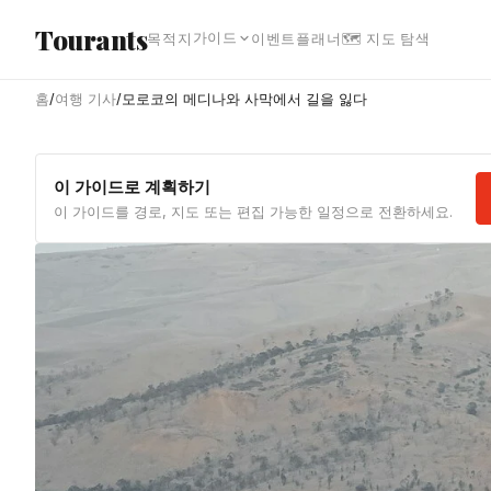
본문으로 건너뛰기
Tourants
가이드
목적지
이벤트
플래너
🗺 지도 탐색
홈
/
여행 기사
/
모로코의 메디나와 사막에서 길을 잃다
이 가이드로 계획하기
이 가이드를 경로, 지도 또는 편집 가능한 일정으로 전환하세요.