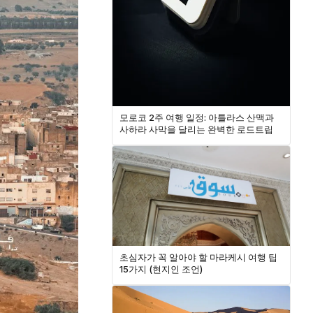
모로코 2주 여행 일정: 아틀라스 산맥과
사하라 사막을 달리는 완벽한 로드트립
초심자가 꼭 알아야 할 마라케시 여행 팁
15가지 (현지인 조언)