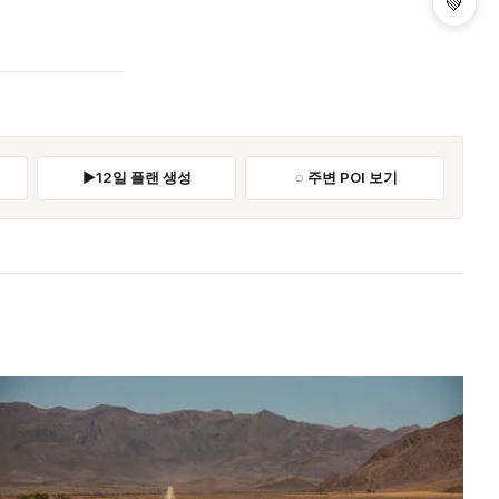
💚
12일 플랜 생성
주변 POI 보기