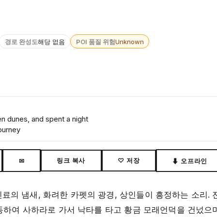
경로 완성도
해당 없음
POI 품질 위험
Unknown
n dunes, and spent a night
ourney
링크 복사
♡ 저장
✉
⬇ 오프라인
의 냄새, 화려한 카펫의 광경, 상인들이 흥정하는 소리. 
동하여 사하라로 가서 낙타를 타고 황금 모래언덕을 건넜으며