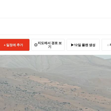
지도에서 경로 보
일정에 추가
12일 플랜 생성
기