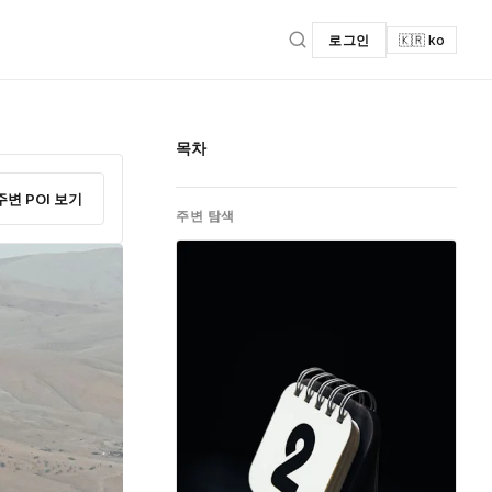
로그인
🇰🇷 ko
목차
주변 POI 보기
주변 탐색