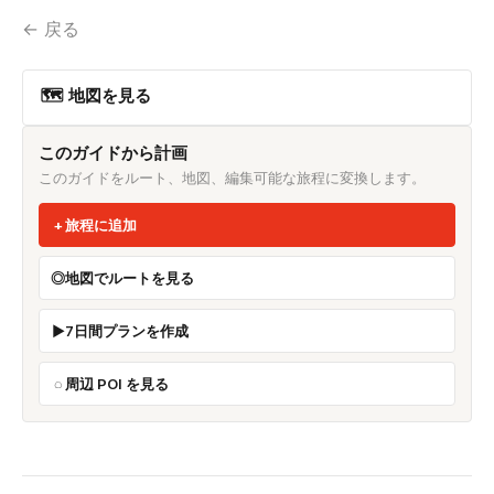
← 戻る
🗺 地図を見る
このガイドから計画
このガイドをルート、地図、編集可能な旅程に変換します。
旅程に追加
地図でルートを見る
7日間プランを作成
周辺 POI を見る