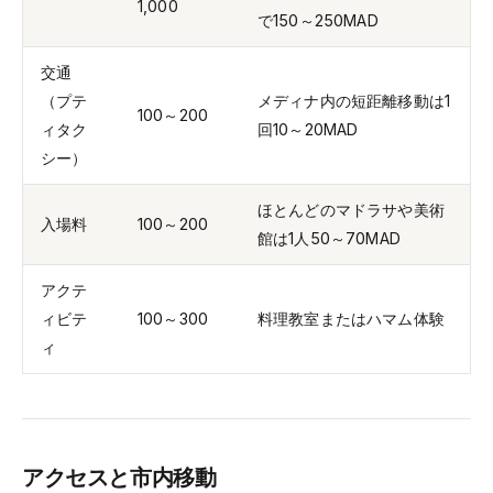
1,000
で150～250MAD
交通
（プテ
メディナ内の短距離移動は1
100～200
ィタク
回10～20MAD
シー）
ほとんどのマドラサや美術
入場料
100～200
館は1人50～70MAD
アクテ
ィビテ
100～300
料理教室またはハマム体験
ィ
アクセスと市内移動