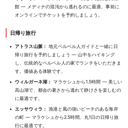
館 — メディナの混沌から逃れるのに最適。事前に
オンラインでチケットを予約しましょう。
日帰り旅行
アトラス山脈：
地元ベルベル人ガイドと一緒に日
帰り旅行を予約しましょう — 山中をハイキング
し、伝統的なベルベル人の家でランチをいただきま
す。価値ある体験です。
ウィルガーネ湖：
マラケシュから1.5時間 — 美しい
高山湖で、都会の暑さから逃れて静けさを楽しむの
に最適です。
エッサウィラ：
漁港と風の強いビーチのある海岸
の町 — マラケシュから2.5時間、丸1日の日帰り旅
行に最適です。