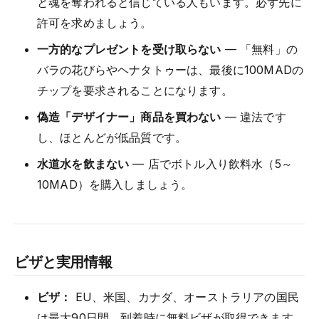
と魂を奪われると信じている人もいます。必ず先に
許可を求めましょう。
一方的なプレゼントを受け取らない
— 「無料」の
バラの花びらやヘナタトゥーは、最後に100MADの
チップを要求されることになります。
偽造「デザイナー」商品を買わない
— 違法です
し、ほとんどが低品質です。
水道水を飲まない
— 店でボトル入り飲料水（5～
10MAD）を購入しましょう。
ビザと実用情報
ビザ：
EU、米国、カナダ、オーストラリアの国民
は最大90日間、到着時に無料ビザが取得できます