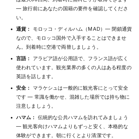
— 旅行前にあなたの国籍の要件を確認してくださ
い。
通貨：
モロッコ・ディルハム（MAD）— 閉鎖通貨
なので、モロッコ国外で入手することはできませ
ん。到着時に空港で両替しましょう。
言語：
アラビア語が公用語で、フランス語が広く
使われています。観光業界の多くの人はある程度の
英語を話します。
安全：
マラケシュは一般的に観光客にとって安全
です — 常識を働かせ、混雑した場所では持ち物に
注意しましょう。
ハマム：
伝統的な公共ハマムを訪れてみましょう
— 観光客向けハマムよりもずっと安く、本格的な
体験ができます。朝に行くとより清潔です。