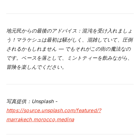
地元民からの最後のアドバイス：混沌を受け入れましょ
う！マラケシュは最初は騒がしく、混雑していて、圧倒
されるかもしれません — でもそれがこの街の魔法なの
です。ペースを落として、ミントティーを飲みながら、
冒険を楽しんでください。
写真提供：Unsplash -
https://source.unsplash.com/featured/?
marrakech,morocco,medina