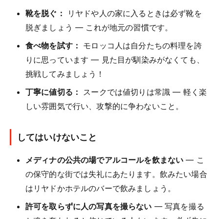
靴を脱ぐ：
リヤドや人の家に入るときは必ず靴を
脱ぎましょう — これが地元の習慣です。
食べ物を試す：
モロッコ人は自分たちの料理を誇
りに思っています — 見た目が馴染みがなくても、
挑戦してみましょう！
丁寧に値切る：
スークでは値切りは常識 — 軽く楽
しい雰囲気で行い、攻撃的に争わないこと。
してはいけないこと
メディナの公共の場でアルコールを飲まない
— こ
の保守的な街では失礼にあたります。飲みたい場合
はリヤドかホテルのバーで飲みましょう。
許可を取らずに人の写真を撮らない
— 写真を撮る