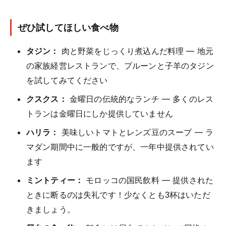
ぜひ試してほしい食べ物
タジン：
肉と野菜をじっくり煮込んだ料理 — 地元
の家族経営レストランで、プルーンと子羊のタジン
を試してみてください
クスクス：
金曜日の伝統的なランチ — 多くのレス
トランは金曜日にしか提供していません
ハリラ：
美味しいトマトとレンズ豆のスープ — ラ
マダン期間中に一般的ですが、一年中提供されてい
ます
ミントティー：
モロッコの国民飲料 — 提供された
ときに断るのは失礼です！少なくとも3杯はいただ
きましょう。