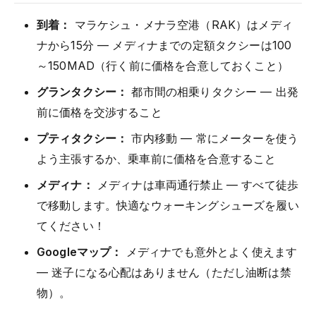
到着：
マラケシュ・メナラ空港（RAK）はメディ
ナから15分 — メディナまでの定額タクシーは100
～150MAD（行く前に価格を合意しておくこと）
グランタクシー：
都市間の相乗りタクシー — 出発
前に価格を交渉すること
プティタクシー：
市内移動 — 常にメーターを使う
よう主張するか、乗車前に価格を合意すること
メディナ：
メディナは車両通行禁止 — すべて徒歩
で移動します。快適なウォーキングシューズを履い
てください！
Googleマップ：
メディナでも意外とよく使えます
— 迷子になる心配はありません（ただし油断は禁
物）。