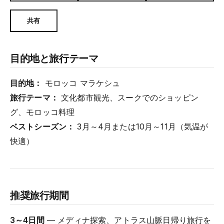
共有
目的地と旅行テーマ
目的地：
モロッコ マラケシュ
旅行テーマ：
文化都市観光、スークでのショッピン
グ、モロッコ料理
ベストシーズン：
3月～4月または10月～11月（気温が
快適）
推奨旅行期間
3～4日間
— メディナ探索、アトラス山脈日帰り旅行を