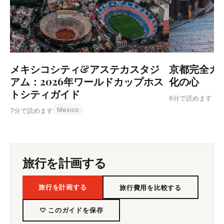
メキシコシティ&アステカスタジ
京都完全ガ
アム：2026年ワールドカップホス
化の心
トシティガイド
6分で読めます
Mexico
7分で読めます
旅行を計画する
旅行を計画する
旅行費用を比較する
♡ このガイドを保存