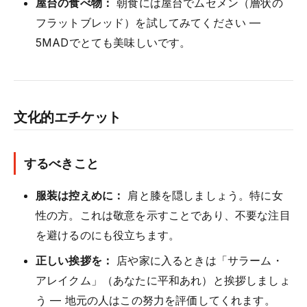
屋台の食べ物：
朝食には屋台でムセメン（層状の
フラットブレッド）を試してみてください —
5MADでとても美味しいです。
文化的エチケット
するべきこと
服装は控えめに：
肩と膝を隠しましょう。特に女
性の方。これは敬意を示すことであり、不要な注目
を避けるのにも役立ちます。
正しい挨拶を：
店や家に入るときは「サラーム・
アレイクム」（あなたに平和あれ）と挨拶しましょ
う — 地元の人はこの努力を評価してくれます。