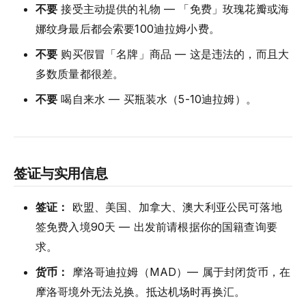
不要
接受主动提供的礼物 — 「免费」玫瑰花瓣或海
娜纹身最后都会索要100迪拉姆小费。
不要
购买假冒「名牌」商品 — 这是违法的，而且大
多数质量都很差。
不要
喝自来水 — 买瓶装水（5-10迪拉姆）。
签证与实用信息
签证：
欧盟、美国、加拿大、澳大利亚公民可落地
签免费入境90天 — 出发前请根据你的国籍查询要
求。
货币：
摩洛哥迪拉姆（MAD）— 属于封闭货币，在
摩洛哥境外无法兑换。抵达机场时再换汇。