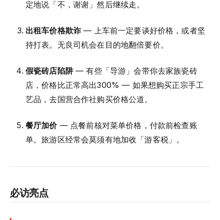
定地说「不，谢谢」然后继续走。
出租车价格欺诈
— 上车前一定要谈好价格，或者坚
持打表。无良司机会在目的地翻倍要价。
假瓷砖店陷阱
— 有些「导游」会带你去家族瓷砖
店，价格比正常高出300% — 如果想购买正宗手工
艺品，去国营合作社购买价格公道。
餐厅加价
— 点餐前核对菜单价格，付款前检查账
单。旅游区经常会莫须有地加收「游客税」。
必访亮点