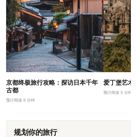
爱丁堡艺术节
京都终极旅行攻略：探访日本千年
古都
预计阅读 5 分钟
预计阅读 6 分钟
规划你的旅行