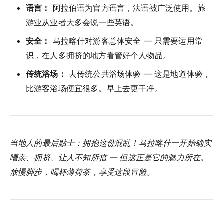
语言：
阿拉伯语为官方语言，法语被广泛使用。旅
游业从业者大多会说一些英语。
安全：
马拉喀什对游客总体安全 — 只需要运用常
识，在人多拥挤的地方看管好个人物品。
传统浴场：
去传统公共浴场体验 — 这是地道体验，
比游客浴场便宜很多。早上去更干净。
当地人的最后贴士：拥抱这份混乱！马拉喀什一开始确实
嘈杂、拥挤、让人不知所措 — 但这正是它的魅力所在。
放慢脚步，喝杯薄荷茶，享受这段冒险。