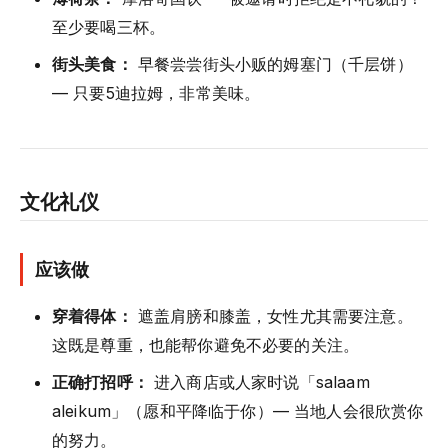
至少要喝三杯。
街头美食：
早餐尝尝街头小贩的姆塞门（千层饼）
— 只要5迪拉姆，非常美味。
文化礼仪
应该做
穿着得体：
遮盖肩膀和膝盖，女性尤其需要注意。
这既是尊重，也能帮你避免不必要的关注。
正确打招呼：
进入商店或人家时说「salaam
aleikum」（愿和平降临于你）— 当地人会很欣赏你
的努力。