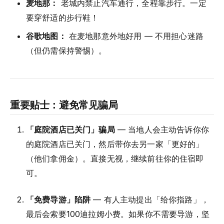
麦地那：
老城内禁止汽车通行，全程靠步行。一定
要穿舒适的步行鞋！
谷歌地图：
在麦地那意外地好用 — 不用担心迷路
（但仍需保持警惕）。
重要贴士：避免常见骗局
「庭院酒店已关门」骗局
— 当地人会主动告诉你你
的庭院酒店已关门，然后带你去另一家「更好的」
（他们拿佣金）。直接无视，继续前往你的住宿即
可。
「免费导游」陷阱
— 有人主动提出「给你指路」，
最后会索要100迪拉姆小费。如果你不需要导游，坚