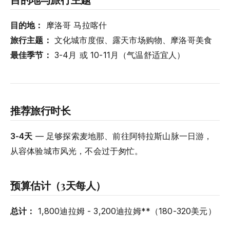
目的地：
摩洛哥 马拉喀什
旅行主题：
文化城市度假、露天市场购物、摩洛哥美食
最佳季节：
3-4月 或 10-11月（气温舒适宜人）
推荐旅行时长
3-4天
— 足够探索麦地那、前往阿特拉斯山脉一日游，
从容体验城市风光，不会过于匆忙。
预算估计（3天每人）
总计：
1,800迪拉姆 - 3,200迪拉姆**（180-320美元）