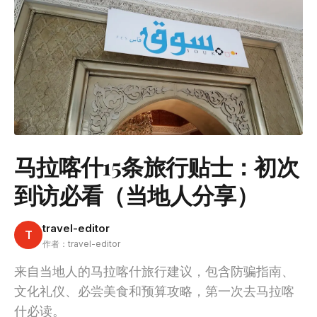
马拉喀什15条旅行贴士：初次
到访必看（当地人分享）
travel-editor
T
作者：travel-editor
来自当地人的马拉喀什旅行建议，包含防骗指南、
文化礼仪、必尝美食和预算攻略，第一次去马拉喀
什必读。