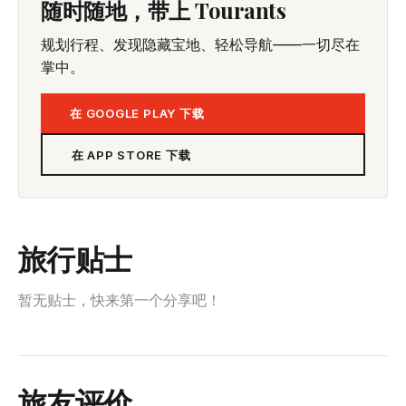
随时随地，带上 Tourants
规划行程、发现隐藏宝地、轻松导航——一切尽在
掌中。
在 GOOGLE PLAY 下载
在 APP STORE 下载
旅行贴士
暂无贴士，快来第一个分享吧！
旅友评价