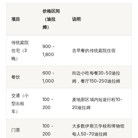
价格区间
项目
（迪拉
说明
姆）
传统庭院
900 -
住宅（3
含早餐的传统庭院住宿
1,800
晚）
600 -
街边小吃每餐30-50迪拉
餐饮
1,000
姆，餐厅150-250迪拉姆
交通（小
100 -
麦地那区域内短途行程10-
型出租
200
20迪拉姆
车）
100 -
大多数伊斯兰学校和博物馆
门票
200
每人50-70迪拉姆