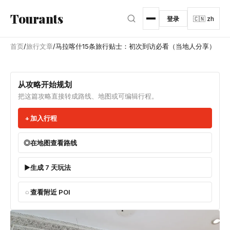
跳转到主内容
Tourants
登录
🇨🇳 zh
首页
/
旅行文章
/
马拉喀什15条旅行贴士：初次到访必看（当地人分享）
从攻略开始规划
把这篇攻略直接转成路线、地图或可编辑行程。
加入行程
在地图查看路线
生成 7 天玩法
查看附近 POI