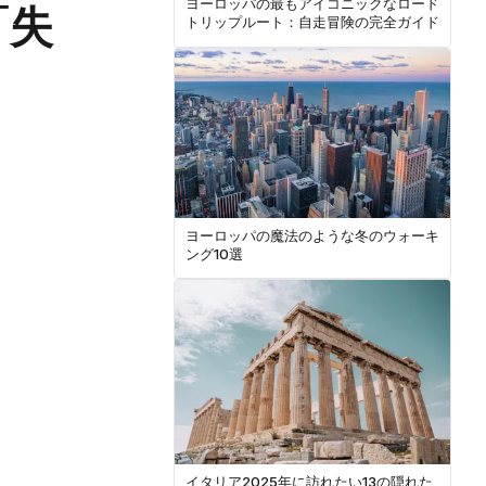
ヨーロッパの最もアイコニックなロード
「失
トリップルート：自走冒険の完全ガイド
ヨーロッパの魔法のような冬のウォーキ
ング10選
イタリア2025年に訪れたい13の隠れた