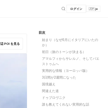
ログイン
🇯🇵 ja
目次
始まり（なぜ6月にイタリアにいたの
辺 POI を見る
か）
初日（旅のトーンが決まる）
アマルフィからサレルノ、そしてパエ
ストゥムへ
実用的な情報（ヨーロッパ版）
3日間が2週間になった
国境越え
間違えた道
ドゥブロヴニク
誰も教えてくれない実用的な話