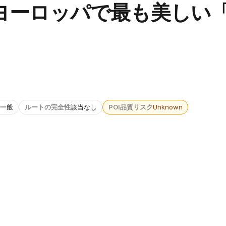
ヨーロッパで最も美しい
一般
ルートの完全性
該当なし
POI品質リスク
Unknown