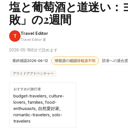
塩と葡萄酒と道迷い：
敗」の2週間
Travel Editor
T
Travel Editor 著
2026-05-18
6分で読めます
最終確認
2026-06-12
情報源の確認
情報源不明
読者への適合度
アウトドアアドベンチャー
おすすめの旅行者
budget-travelers, culture-
lovers, families, food-
enthusiasts, 自然愛好家,
romantic-travelers, solo-
travelers