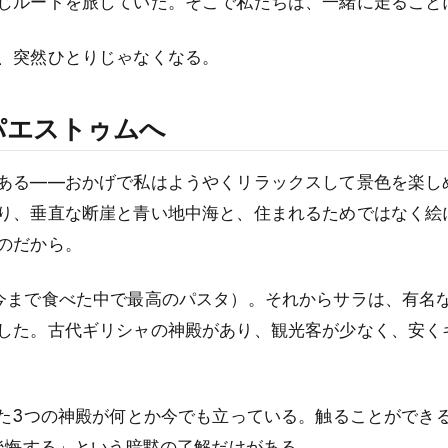
じルートを旅していた。そこで私たちは、一緒に走ること
、突然ひとりじゃなくなる。
パエストゥムへ
ある——おかげで私はようやくリラックスして景色を楽し
り、垂直な断崖と青い地中海と、住まれるためではなく絵
のだから。
今まで食べた中で最高のパスタ）。それからサラは、有名
した。古代ギリシャの神殿があり、観光客が少なく、安く
れた3つの神殿が何とか今でも立っている。触ることができ
後悔する」という暗黙の了解だけがある。