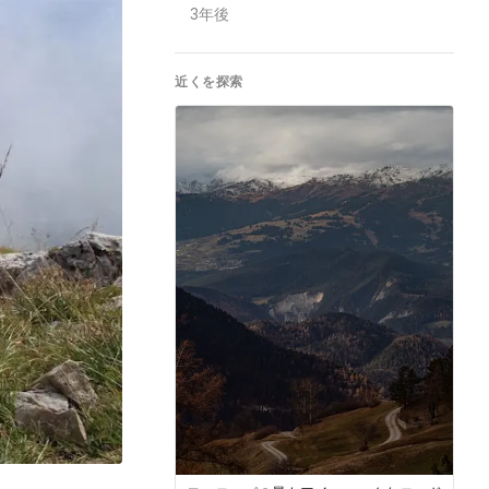
3年後
近くを探索