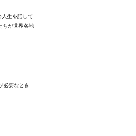
の人生を話して
たちが世界各地
が必要なとき