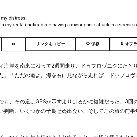
 my distress
 my rental) noticed me having a minor panic attack in a scenic o
リンクをコピー
♡ 保存
⬇ オフ
✉
ィ海岸を南東に沿って2週間走り、ドゥブロヴニクにたど
た。「ただの道よ。海を右に見ながら走れば、ドゥブロヴ
でも、その道はGPSが示すよりはるかに複雑だった。3回
い判断、いくつかの予期せぬ出会い、そしてこの旅の前半