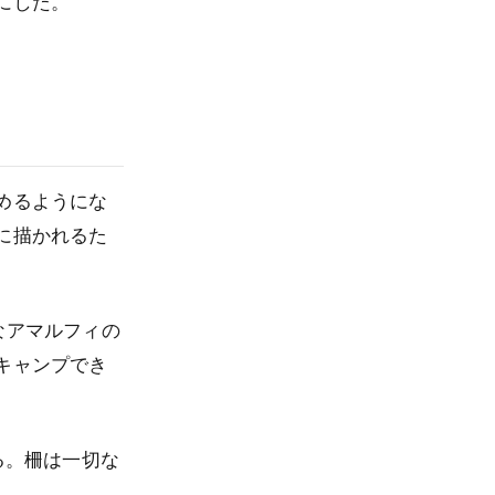
にした。
めるようにな
に描かれるた
なアマルフィの
キャンプでき
る。柵は一切な