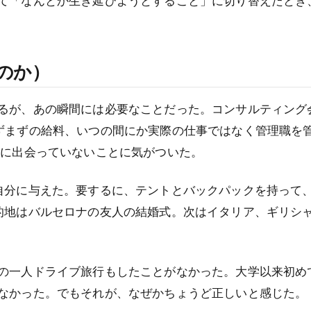
て「なんとか生き延びようとすること」に切り替えたとき
のか）
るが、あの瞬間には必要なことだった。コンサルティング
ずまずの給料、いつの間にか実際の仕事ではなく管理職を
のに出会っていないことに気がついた。
自分に与えた。要するに、テントとバックパックを持って
的地はバルセロナの友人の結婚式。次はイタリア、ギリシ
の一人ドライブ旅行もしたことがなかった。大学以来初め
なかった。でもそれが、なぜかちょうど正しいと感じた。