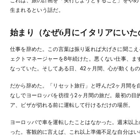
これは、旅の計画を「実行しようとすること」をやめ
生まれるという話だ。
始まり（なぜ6月にイタリアにいた
仕事を辞めた。この言葉は振り返れば大げさに聞こえ
ェクトマネージャーを8年続けた。悪くない仕事、ま
なっていた。そしてある日、42ヶ月間、心が動くも
だから辞めた。「リセット旅行」と呼んだ2ヶ月間を
なしでヨーロッパを彷徨う2ヶ月間の旅だ。最初の目
ア、ビザが切れる前に運転して行けるだけの場所。
ヨーロッパで車を運転したことはなかった。週末以上
った。客観的に言えば、これ以上準備不足な自分はい