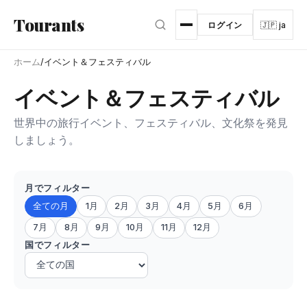
メインコンテンツへスキップ
Tourants
ログイン
🇯🇵 ja
ホーム
/
イベント＆フェスティバル
イベント＆フェスティバル
世界中の旅行イベント、フェスティバル、文化祭を発見
しましょう。
月でフィルター
全ての月
1月
2月
3月
4月
5月
6月
7月
8月
9月
10月
11月
12月
国でフィルター