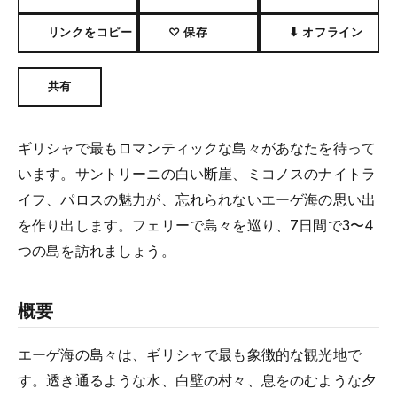
リンクをコピー
♡ 保存
⬇ オフライン
共有
ギリシャで最もロマンティックな島々があなたを待って
います。サントリーニの白い断崖、ミコノスのナイトラ
イフ、パロスの魅力が、忘れられないエーゲ海の思い出
を作り出します。フェリーで島々を巡り、7日間で3〜4
つの島を訪れましょう。
概要
エーゲ海の島々は、ギリシャで最も象徴的な観光地で
す。透き通るような水、白壁の村々、息をのむような夕