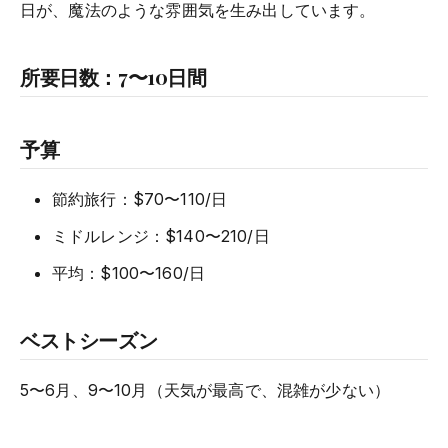
日が、魔法のような雰囲気を生み出しています。
所要日数：7〜10日間
予算
節約旅行：$70〜110/日
ミドルレンジ：$140〜210/日
平均：$100〜160/日
ベストシーズン
5〜6月、9〜10月（天気が最高で、混雑が少ない）