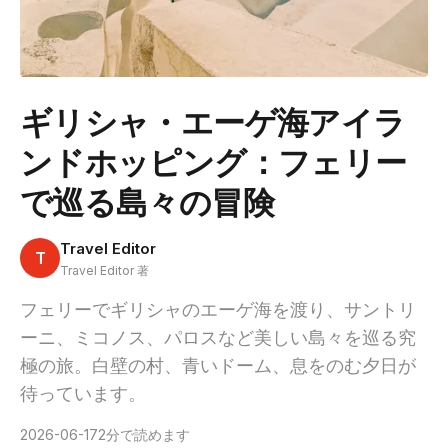
ギリシャ・エーゲ海アイラ
ンドホッピング：フェリー
で巡る島々の冒険
Travel Editor
T
Travel Editor 著
フェリーでギリシャのエーゲ海を渡り、サントリ
ーニ、ミコノス、パロスなど美しい島々を巡る究
極の旅。白壁の村、青いドーム、息をのむ夕日が
待っています。
2026-06-17
2分で読めます