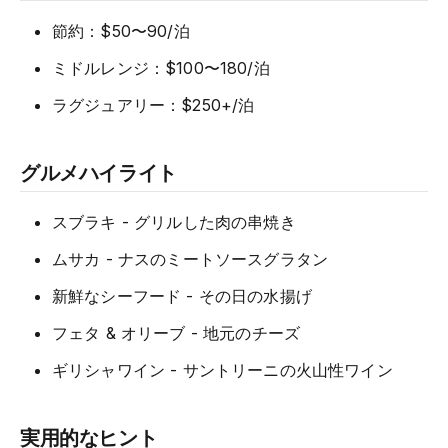
節約：$50〜90/泊
ミドルレンジ：$100〜180/泊
ラグジュアリー：$250+/泊
グルメハイライト
スブラキ - グリルした肉の串焼き
ムサカ - ナスのミートソースグラタン
新鮮なシーフード - その日の水揚げ
フェタ & オリーブ - 地元のチーズ
ギリシャワイン - サントリーニの火山性ワイン
実用的なヒント