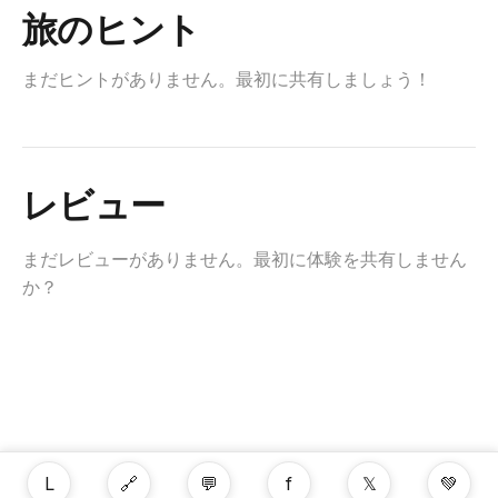
旅のヒント
まだヒントがありません。最初に共有しましょう！
レビュー
まだレビューがありません。最初に体験を共有しません
か？
L
🔗
💬
f
𝕏
💚