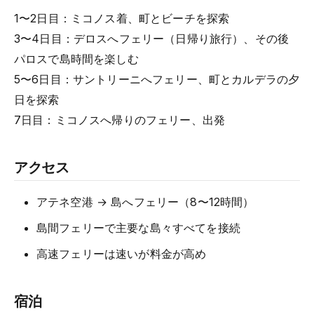
1〜2日目：ミコノス着、町とビーチを探索
3〜4日目：デロスへフェリー（日帰り旅行）、その後
パロスで島時間を楽しむ
5〜6日目：サントリーニへフェリー、町とカルデラの夕
日を探索
7日目：ミコノスへ帰りのフェリー、出発
アクセス
アテネ空港 → 島へフェリー（8〜12時間）
島間フェリーで主要な島々すべてを接続
高速フェリーは速いが料金が高め
宿泊