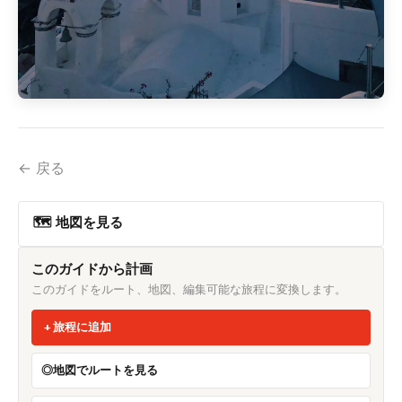
← 戻る
🗺 地図を見る
このガイドから計画
このガイドをルート、地図、編集可能な旅程に変換します。
旅程に追加
地図でルートを見る