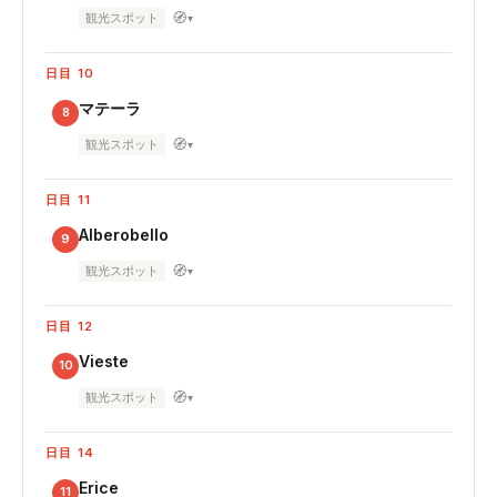
🧭
観光スポット
▾
日目 10
マテーラ
8
🧭
観光スポット
▾
日目 11
Alberobello
9
🧭
観光スポット
▾
日目 12
Vieste
10
🧭
観光スポット
▾
日目 14
Erice
11