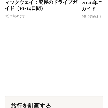
ィックウェイ：究極のドライブガ
2026年ニ
イド（10-14日間）
ガイド
9分で読めます
4分で読めます
旅行を計画する