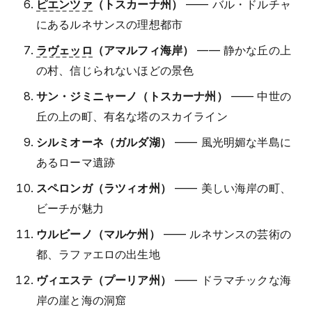
ピエンツァ
（トスカーナ州）
—— バル・ドルチャ
にあるルネサンスの理想都市
ラヴェッロ
（アマルフィ海岸）
—— 静かな丘の上
の村、信じられないほどの景色
サン・ジミニャーノ（トスカーナ州）
—— 中世の
丘の上の町、有名な塔のスカイライン
シルミオーネ（ガルダ湖）
—— 風光明媚な半島に
あるローマ遺跡
スペロンガ（ラツィオ州）
—— 美しい海岸の町、
ビーチが魅力
ウルビーノ（マルケ州）
—— ルネサンスの芸術の
都、ラファエロの出生地
ヴィエステ（プーリア州）
—— ドラマチックな海
岸の崖と海の洞窟