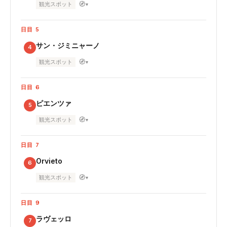
🧭
観光スポット
▾
日目 5
サン・ジミニャーノ
4
🧭
観光スポット
▾
日目 6
ピエンツァ
5
🧭
観光スポット
▾
日目 7
Orvieto
6
🧭
観光スポット
▾
日目 9
ラヴェッロ
7