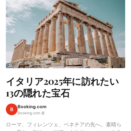
イタリア2025年に訪れたい
13の隠れた宝石
Booking.com
B
Booking.com 著
ローマ、フィレンツェ、ベネチアの先へ。素晴ら