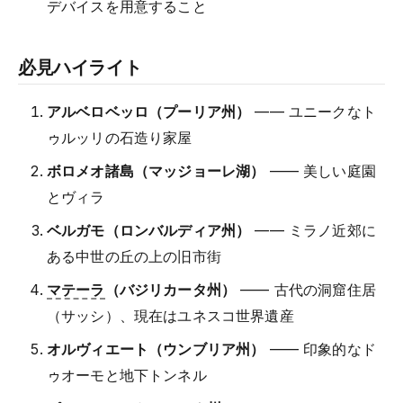
デバイスを用意すること
必見ハイライト
アルベロベッロ（プーリア州）
—— ユニークなト
ゥルッリの石造り家屋
ボロメオ諸島（マッジョーレ湖）
—— 美しい庭園
とヴィラ
ベルガモ（ロンバルディア州）
—— ミラノ近郊に
ある中世の丘の上の旧市街
マテーラ
（バジリカータ州）
—— 古代の洞窟住居
（サッシ）、現在はユネスコ世界遺産
オルヴィエート（ウンブリア州）
—— 印象的なド
ゥオーモと地下トンネル