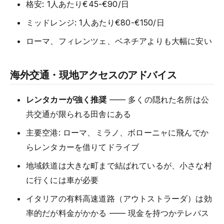
格安: 1人あたり€45-€90/日
ミッドレンジ: 1人あたり€80-€150/日
ローマ、フィレンツェ、ベネチアよりも大幅に安い
海外交通・現地アクセスのアドバイス
レンタカーが強く推奨
—— 多くの隠れた名所は公
共交通が限られる田舎にある
主要空港: ローマ、ミラノ、ボローニャに飛んでか
らレンタカーを借りてドライブ
地域鉄道は大きな町まで結ばれているが、小さな村
に行くには車が必要
イタリアの有料高速道路（アウトストラーダ）は効
率的だが料金がかかる —— 現金を持つかテレパス