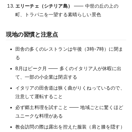
エリーチェ（シチリア島）
—— 中世の丘の上の
町、トラパニを一望する素晴らしい景色
現地の習慣と注意点
田舎の多くのレストランは午後（3時-7時）に閉ま
る
8月はピーク月 —— 多くのイタリア人が休暇に出
て、一部の小企業は閉店する
イタリアの田舎道は狭く曲がりくねっているので、
注意して運転すること
必ず郷土料理を試すこと —— 地域ごとに驚くほど
ユニークな料理がある
教会訪問の際は露出を控えた服装（肩と膝を隠す）