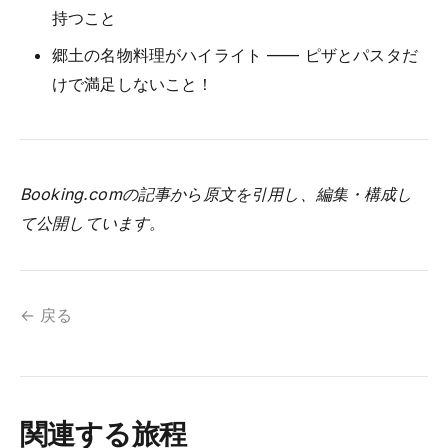
持つこと
郷土の名物料理がハイライト —— ピザとパスタだ
けで満足しないこと！
Booking.comの記事から原文を引用し、編集・構成し
て公開しています。
← 戻る
関連する旅程