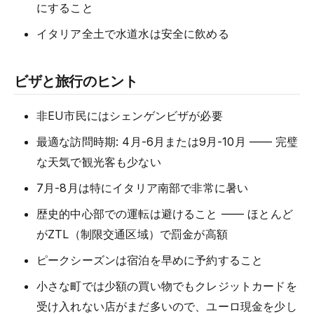
にすること
イタリア全土で水道水は安全に飲める
ビザと旅行のヒント
非EU市民にはシェンゲンビザが必要
最適な訪問時期: 4月-6月または9月-10月 —— 完璧
な天気で観光客も少ない
7月-8月は特にイタリア南部で非常に暑い
歴史的中心部での運転は避けること —— ほとんど
がZTL（制限交通区域）で罰金が高額
ピークシーズンは宿泊を早めに予約すること
小さな町では少額の買い物でもクレジットカードを
受け入れない店がまだ多いので、ユーロ現金を少し