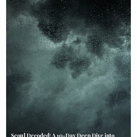
Seoul Decoded: A 10-Day Deep Dive into