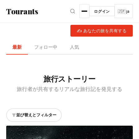
メインコンテンツへスキップ
Tourants
ログイン
🇯🇵 ja
✍ あなたの旅を共有する
最新
フォロー中
人気
旅行ストーリー
旅行者が共有するリアルな旅行記を発見する
並び替えとフィルター