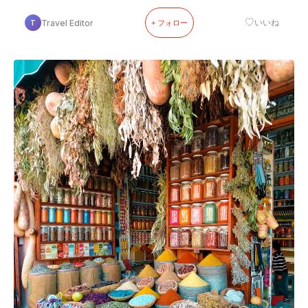
♡
Travel Editor
いいね
T
+ フォロー