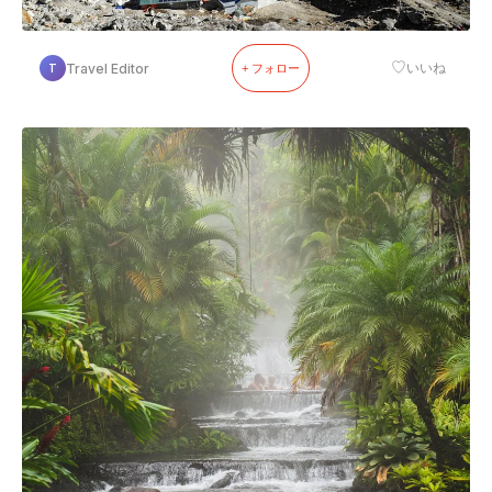
♡
Travel Editor
いいね
T
+ フォロー