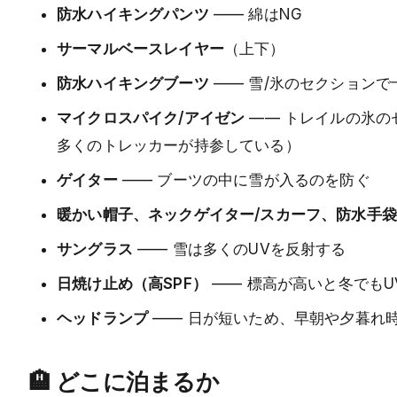
防水ハイキングパンツ
—— 綿はNG
サーマルベースレイヤー
（上下）
防水ハイキングブーツ
—— 雪/氷のセクション
マイクロスパイク/アイゼン
—— トレイルの氷の
多くのトレッカーが持参している）
ゲイター
—— ブーツの中に雪が入るのを防ぐ
暖かい帽子、ネックゲイター/スカーフ、防水手袋
サングラス
—— 雪は多くのUVを反射する
日焼け止め（高SPF）
—— 標高が高いと冬でもU
ヘッドランプ
—— 日が短いため、早朝や夕暮れ
🏨 どこに泊まるか