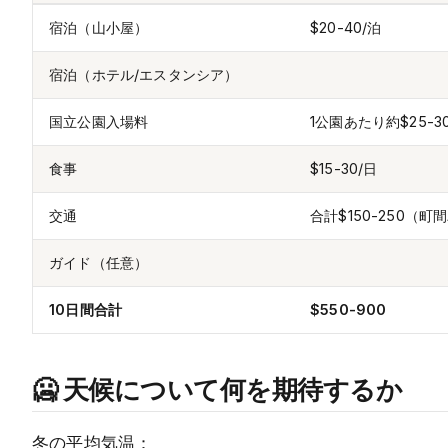
宿泊（山小屋）
$20-40/泊
宿泊（ホテル/エスタンシア）
国立公園入場料
1公園あたり約$25-3
食事
$15-30/日
交通
合計$150-250（町
ガイド（任意）
10日間合計
$550-900
🥶 天候について何を期待するか
冬の平均気温：