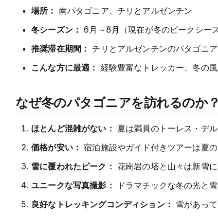
場所：
南パタゴニア、チリとアルゼンチン
冬シーズン：
6月～8月（現在が冬のピークシー
推奨滞在期間：
チリとアルゼンチンのパタゴニア
こんな方に最適：
経験豊富なトレッカー、冬の風
なぜ冬のパタゴニアを訪れるのか
ほとんど混雑がない：
夏は満員のトーレス・デル
価格が安い：
宿泊施設やガイド付きツアーは夏の
雪に覆われたピーク：
花崗岩の塔と山々は新雪に
ユニークな写真撮影：
ドラマチックな冬の光と雪
良好なトレッキングコンディション：
雪があって