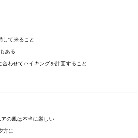
備して来ること
もある
れに合わせてハイキングを計画すること
ニアの風は本当に厳しい
夕方に