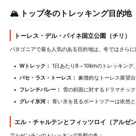
🏔️ トップ冬のトレッキング目的地
トーレス・デル・パイネ国立公園（チリ）
パタゴニアで最も人気のある目的地は、冬ではさらに
Wトレック：
1日あたり8～10kmのトレッキン
バセ・ラス・トーレス：
象徴的なトーレス展望台
フレンチバレー：
雪の斜面に対するドラマチック
グレイ氷河：
青い氷を見るボートツアーは依然と
エル・チャルテンとフィッツロイ（アルゼ
アルゼンチンのトレッキング首都の冬：