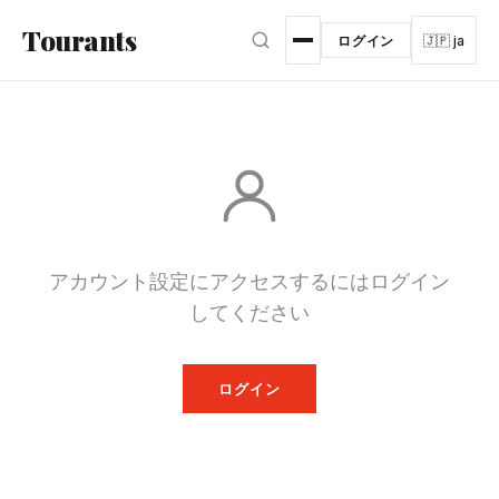
メインコンテンツへスキップ
Tourants
ログイン
🇯🇵 ja
アカウント設定にアクセスするにはログイン
してください
ログイン