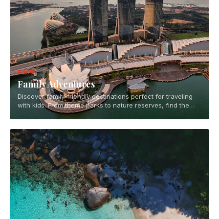
8 記事
Family Adventures
Discover family-friendly destinations perfect for traveling
with kids. From theme parks to nature reserves, find the
best places for memorable family vacations.