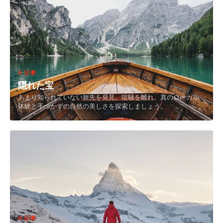
6 記事
隠れた宝
あまり知られていない旅先を発見。喧騒を離れ、真のローカル
体験と手つかずの自然の美しさを探索しましょう。
6 記事