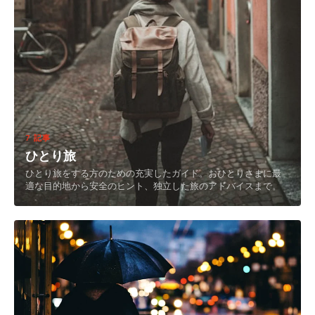
7 記事
ひとり旅
ひとり旅をする方のための充実したガイド。おひとりさまに最
適な目的地から安全のヒント、独立した旅のアドバイスまで。