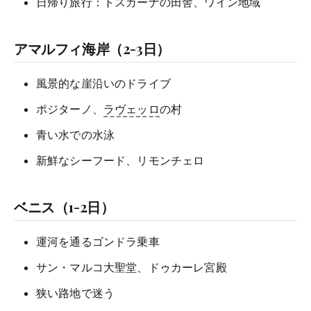
日帰り旅行：トスカーナの田舎、ワイン地域
アマルフィ海岸（2-3日）
風景的な崖沿いのドライブ
ポジターノ、
ラヴェッロ
の村
青い水での水泳
新鮮なシーフード、リモンチェロ
ベニス（1-2日）
運河を通るゴンドラ乗車
サン・マルコ大聖堂、ドゥカーレ宮殿
狭い路地で迷う