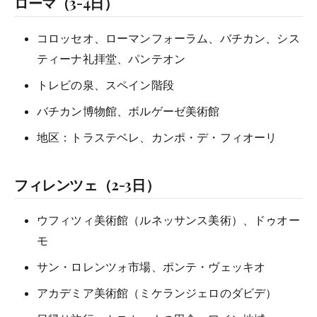
ローマ（3-4日）
コロッセオ、ローマンフォーラム、バチカン、シス
ティーナ礼拝堂、パンテオン
トレビの泉、スペイン階段
バチカン博物館、ボルゲーゼ美術館
地区：トラステベレ、カンポ・デ・フィオーリ
フィレンツェ（2-3日）
ウフィツィ美術館（ルネッサンス美術）、ドゥオー
モ
サン・ロレンツォ市場、ポンテ・ヴェッキオ
アカデミア美術館（ミケランジェロのダビデ）