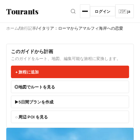
メインコンテンツへスキップ
Tourants
ログイン
🇯🇵 ja
ホーム
/
旅行記事
/
イタリア：ローマからアマルフィ海岸への恋愛
このガイドから計画
このガイドをルート、地図、編集可能な旅程に変換します。
旅程に追加
地図でルートを見る
5日間プランを作成
周辺 POI を見る