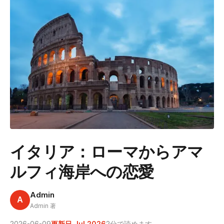
イタリア：ローマからアマ
ルフィ海岸への恋愛
Admin
A
Admin 著
2026-06-09
更新日 Jul 2026
2分で読めます