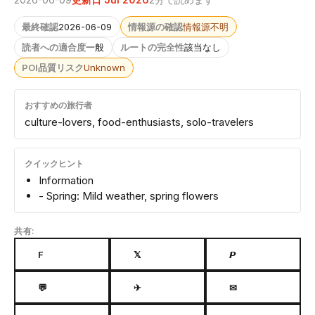
最終確認
2026-06-09
情報源の確認
情報源不明
読者への適合度
一般
ルートの完全性
該当なし
POI品質リスク
Unknown
おすすめの旅行者
culture-lovers, food-enthusiasts, solo-travelers
クイックヒント
Information
- Spring: Mild weather, spring flowers
共有:
F
𝕏
𝙋
💬
✈
✉