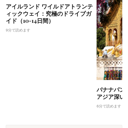
アイルランド ワイルドアトランテ
ィックウェイ：究極のドライブガ
イド（10-14日間）
9分で読めます
バナナパン
アジア深い
6分で読めます