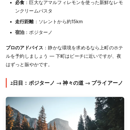
必食
：巨大なアマルフィレモンを使った新鮮なレモ
ンクリームパスタ
走行距離
：ソレントから約15km
宿泊
：ポジターノ
プロのアドバイス
：静かな環境を求めるなら上町のホテ
ルを予約しましょう — 下町はビーチに近いですが、夜
はずっと賑やかです。
2日目：ポジターノ → 神々の道 → プライアーノ