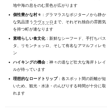
地中海の息をのむ景色が広がります
個性豊かな村々
：グラマラスなポジターノから静か
な気品漂う
ラヴェッロ
まで、それぞれ独自の雰囲気
を持つ町が連なります
素晴らしい食文化
：新鮮なシーフード、手打ちパス
タ、リモンチェッロ、そして有名なアマルフィレモ
ン
ハイキングの機会
：神々の道など壮大な海岸トレイ
ルが待っています
理想的なロードトリップ
：各スポット間の距離が短
いため、観光・水泳・のんびりする時間が十分に取
れます