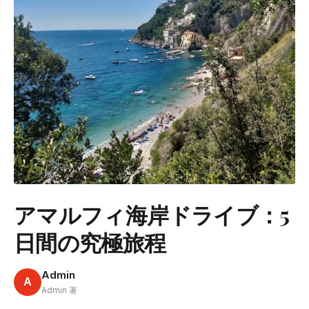
アマルフィ海岸ドライブ：5
日間の究極旅程
Admin
A
Admin 著