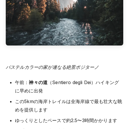
パステルカラーの家が連なる絶景ポジターノ
午前：
神々の道
（Sentiero degli Dei）ハイキング
に早めに出発
この5kmの海岸トレイルは全海岸線で最も壮大な眺
めを提供します
ゆっくりとしたペースで約2.5〜3時間かかります