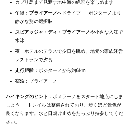
カプリ島まで見渡す地中海の絶景を楽しめます
午後：
プライアーノ
へドライブ — ポジターノより
静かな別の選択肢
スピアッジャ・ディ・プライアーノ
や小さな入江で
水泳
夜：ホテルのテラスで夕日を眺め、地元の家族経営
レストランで夕食
走行距離
：ポジターノから約8km
宿泊
：プライアーノ
ハイキングのヒント
：ボメラーノをスタート地点にしま
しょう — トレイルは整備されており、歩くほど景色が
良くなります。水と日焼け止めをたっぷり持参してくだ
さい。