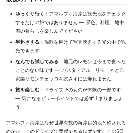
ゆっくり行く
：アマルフィ海岸は観光地をチェック
するだけの旅ではありません — 景色、料理、地中
海の暮らしを楽しんでください
早起きする
：混雑を避けて写真映えする光の中で観
光できます
なんでも試してみる
：地元のレモンは今まで食べた
ことのない味です — パスタ・アル・リモーネと自
家製リモンチェッロを試さずには帰れません
旅を楽しむ
：ドライブそのものが体験の一部です
— 気になるビューポイントでは必ず止まりましょ
う
アマルフィ海岸はなぜ世界有数の海岸目的地と称される
のかが、このドライブで実感できるはずです。この5日