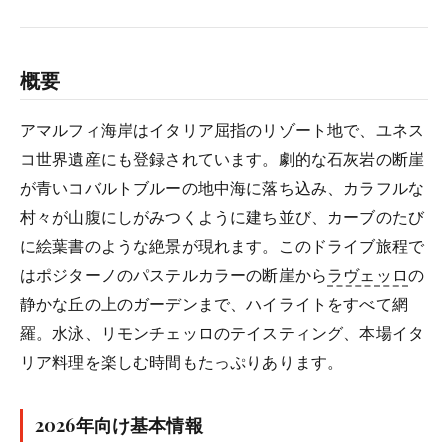
概要
アマルフィ海岸はイタリア屈指のリゾート地で、ユネス
コ世界遺産にも登録されています。劇的な石灰岩の断崖
が青いコバルトブルーの地中海に落ち込み、カラフルな
村々が山腹にしがみつくように建ち並び、カーブのたび
に絵葉書のような絶景が現れます。このドライブ旅程で
はポジターノのパステルカラーの断崖から
ラヴェッロ
の
静かな丘の上のガーデンまで、ハイライトをすべて網
羅。水泳、リモンチェッロのテイスティング、本場イタ
リア料理を楽しむ時間もたっぷりあります。
2026年向け基本情報