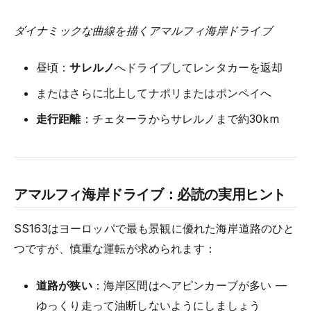
ダイナミックな曲線を描くアマルフィ海岸ドライブ
昼頃：
サレルノ
へドライブしてレンタカーを返却
またはさらに北上してナポリまたはポンペイへ
走行距離
：チェターラからサレルノまで約30km
アマルフィ海岸ドライブ：必読の実用ヒント
SS163はヨーロッパで最も景観に優れた海岸道路のひと
つですが、慎重な運転が求められます：
道路が狭い
：海岸区間はヘアピンカーブが多い —
ゆっくり走って油断しないようにしましょう