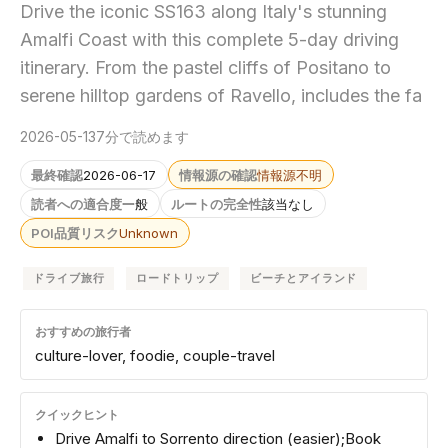
Drive the iconic SS163 along Italy's stunning
Amalfi Coast with this complete 5-day driving
itinerary. From the pastel cliffs of Positano to
serene hilltop gardens of Ravello, includes the fa
2026-05-13
7分で読めます
最終確認
2026-06-17
情報源の確認
情報源不明
読者への適合度
一般
ルートの完全性
該当なし
POI品質リスク
Unknown
ドライブ旅行
ロードトリップ
ビーチとアイランド
おすすめの旅行者
culture-lover, foodie, couple-travel
クイックヒント
Drive Amalfi to Sorrento direction (easier);Book