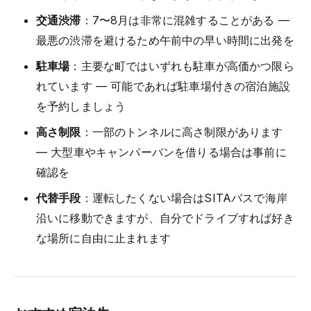
交通渋滞
：7〜8月は非常に混雑することがある —
最悪の渋滞を避けるため午前中の早い時間に出発を
駐車場
：主要な町ではいずれも駐車が高価かつ限ら
れています — 可能であれば駐車場付きの宿泊施設
を予約しましょう
高さ制限
：一部のトンネルに高さ制限があります
— 大型車やキャンパーバンを借りる場合は事前に
確認を
代替手段
：運転したくない場合はSITAバスで海岸
沿いに移動できますが、自分でドライブすれば好き
な場所に自由に止まれます