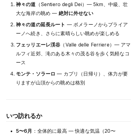
神々の道
（Sentiero degli Dei）— 5km、中級、壮
大な海岸の眺め —
絶対に外せない
神々の道の延長ルート
— ボメラーノからプライア
ーノへ続き、さらに素晴らしい眺めが楽しめる
フェッリエーレ渓谷
（Valle delle Ferriere）— アマ
ルフィ近郊、滝のある木々の茂る谷を歩く気軽なコ
ース
モンテ・ソラーロ
— カプリ（日帰り）、体力が要
りますが山頂からの眺めは格別
いつ訪れるか
5〜6月
：全体的に最高 — 快適な気温（20〜