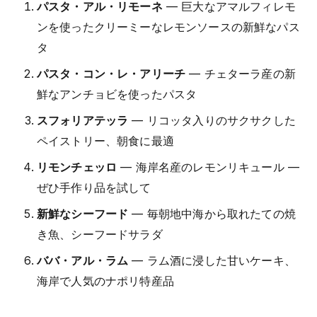
パスタ・アル・リモーネ
— 巨大なアマルフィレモ
ンを使ったクリーミーなレモンソースの新鮮なパス
タ
パスタ・コン・レ・アリーチ
— チェターラ産の新
鮮なアンチョビを使ったパスタ
スフォリアテッラ
— リコッタ入りのサクサクした
ペイストリー、朝食に最適
リモンチェッロ
— 海岸名産のレモンリキュール —
ぜひ手作り品を試して
新鮮なシーフード
— 毎朝地中海から取れたての焼
き魚、シーフードサラダ
ババ・アル・ラム
— ラム酒に浸した甘いケーキ、
海岸で人気のナポリ特産品