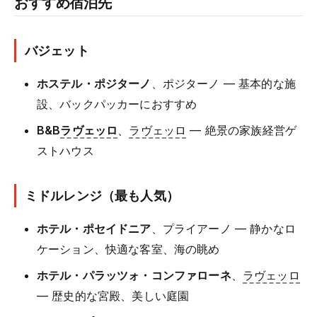
おすすめ宿泊先
バジェット
ホステル・ポジターノ
、ポジターノ — 基本的な施
設、バックパッカーにおすすめ
B&B
ラヴェッロ
、
ラヴェッロ
— 絶景の家族経営ゲ
ストハウス
ミドルレンジ（最も人気）
ホテル・ポセイドニア
、プライアーノ — 静かなロ
ケーション、快適な客室、海の眺め
ホテル・パラッツォ・コンファローネ
、
ラヴェッロ
— 歴史的な宮殿、美しい庭園