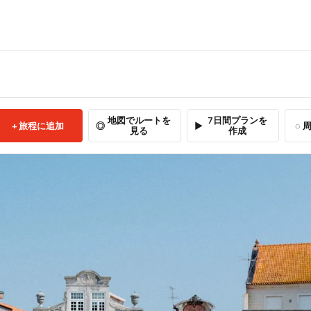
地図でルートを
7日間プランを
旅程に追加
周
見る
作成