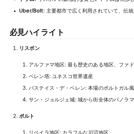
Uber/Bolt:
主要都市で広く利用されていて、伝統
必見ハイライト
リスボン
アルファマ地区: 最も歴史のある地区、ファ
ベレン塔: ユネスコ世界遺産
パステイス・デ・ベレン: 本場のポルトガル
サン・ジョルジェ城: 城から街全体のパノラ
ポルト
リベイラ地区: カラフルな川辺地区