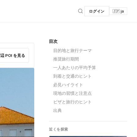
ログイン
🇯🇵 ja
目次
目的地と旅行テーマ
辺 POI を見る
推奨旅行期間
一人あたりの平均予算
到着と交通のヒント
必見ハイライト
現地の習慣と注意点
ビザと旅行のヒント
出典
近くを探索