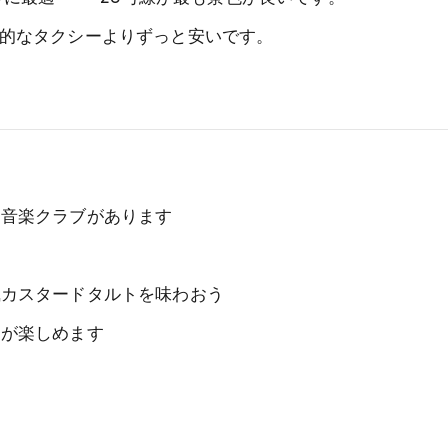
的なタクシーよりずっと安いです。
ド音楽クラブがあります
風カスタードタルトを味わおう
マが楽しめます