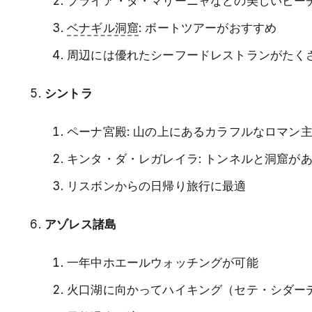
プライア・ダ・マリーニャなどの美しいビー
ベナギル洞窟
: ボートツアーがおすすめ
周辺には優れたシーフードレストランがたく
シントラ
ペーナ宮殿: 山の上にあるカラフルなロマン
キンタ・ダ・レガレイラ: トンネルと洞窟が
リスボンからの日帰り旅行に最適
アゾレス諸島
一年中ホエールウォッチングが可能
火口湖に向かってハイキング（セテ・シダー