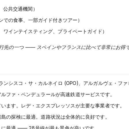
堂、公共交通機関）
トランでの食事、一部ガイド付きツアー）
ル、ワインテイスティング、プライベートガイド）
行先の一つ —— スペインやフランスに比べて非常にお得
ランシスコ・サ・カルネイロ (OPO)、アルガルヴェ・ファロ 
アルファ・ペンデュラールが高速鉄道サービスです。
ています。レデ・エクスプレッソスが主要な事業者です。
諸島の探検に最適。道路状況は全体的に良好です。
に最適 —— 28号線が最も景色が良いです。