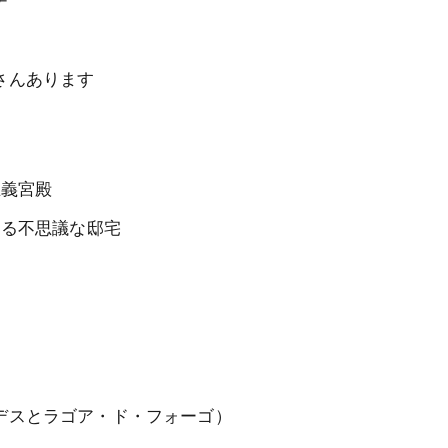
チ
さんあります
主義宮殿
ある不思議な邸宅
デスとラゴア・ド・フォーゴ）