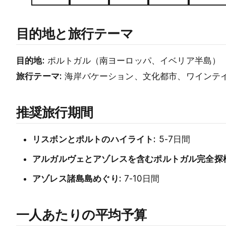
目的地と旅行テーマ
目的地:
ポルトガル（南ヨーロッパ、イベリア半島）
旅行テーマ:
海岸バケーション、文化都市、ワインテ
推奨旅行期間
リスボンとポルトのハイライト:
5-7日間
アルガルヴェとアゾレスを含むポルトガル完全探検
アゾレス諸島島めぐり:
7-10日間
一人あたりの平均予算