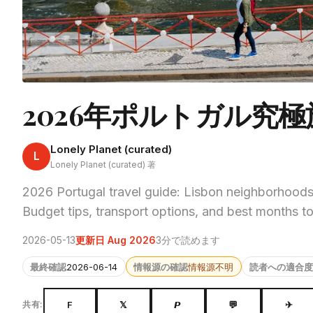
2026年ポルトガル究
Lonely Planet (curated)
L
Lonely Planet (curated) 著
2026 Portugal travel guide: Lisbon neighborhoods
Budget tips, transport options, and best months to 
2026-05-13
更新日 Aug 2026
3分で読めます
最終確認
2026-06-14
情報源の確認
情報源不明
読者への適合度
F
𝕏
𝙋
💬
✈
共有: