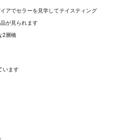
ガイアでセラーを見学してテイスティング
作品が見られます
な2層橋
ています