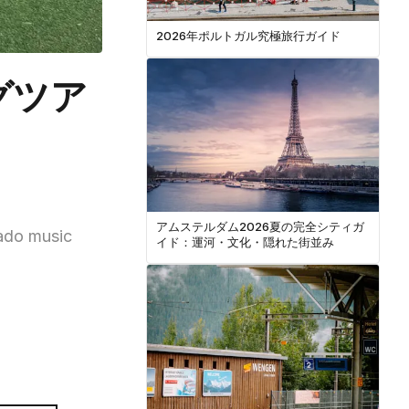
2026年ポルトガル究極旅行ガイド
グツア
アムステルダム2026夏の完全シティガ
Fado music
イド：運河・文化・隠れた街並み