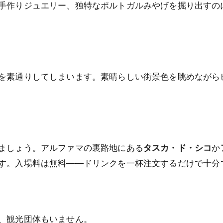
手作りジュエリー、独特なポルトガルみやげを掘り出すの
を素通りしてしまいます。素晴らしい街景色を眺めながら
ましょう。アルファマの裏路地にある
タスカ・ド・シコ
か
す。入場料は無料——ドリンクを一杯注文するだけで十分
、観光団体もいません。