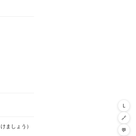
L
🔗
避けましょう）
💬