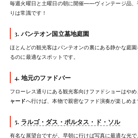
毎週火曜日と土曜日の朝に開催——ヴィンテージ品、
りは常識です！
3. パンテオン国立墓地庭園
ほとんどの観光客はパンテオンの裏にある静かな庭園
るのに最適なスポットです。
4. 地元のファドバー
フローレス通りにある観光客向けファドショーはやめ
ャード
へ行けば、本物で親密なファド演奏が楽しめま
5.
ラルゴ・ダス・ポルタス・ド・ソル
有名な展望台ですが、早朝に行けば写真に最適な光で