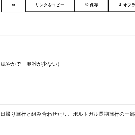
リンクをコピー
♡ 保存
⬇ オフ
✉
が穏やかで、混雑が少ない）
の日帰り旅行と組み合わせたり、ポルトガル長期旅行の一