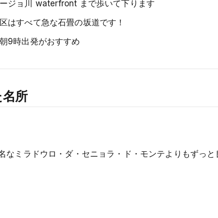
川 waterfront まで歩いて下ります
区はすべて急な石畳の坂道です！
朝9時出発がおすすめ
た名所
名なミラドウロ・ダ・セニョラ・ド・モンテよりもずっと