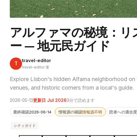
アルファマの秘境：リ
ー — 地元民ガイド
travel-editor
T
travel-editor 著
Explore Lisbon's hidden Alfama neighborhood on fo
venues, and historic corners from a local's guide.
2026-05-13
更新日 Jul 2026
3分で読めます
最終確認
2026-06-14
情報源の確認
情報源不明
読者への適合度
シティガイド