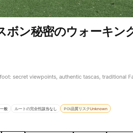
スボン秘密のウォーキン
ot: secret viewpoints, authentic tascas, traditional 
一般
ルートの完全性
該当なし
POI品質リスク
Unknown