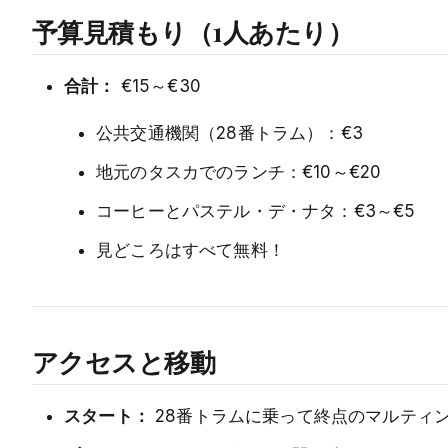
予算見積もり（1人あたり）
合計：
€15～€30
公共交通機関（28番トラム）：€3
地元のタスカでのランチ：€10～€20
コーヒーとパステル・デ・ナタ：€3～€5
見どころはすべて無料！
アクセスと移動
スタート：
28番トラムに乗って終点のマルティ