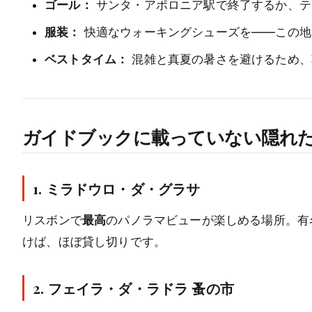
ゴール：
サンタ・アポロニア駅で終了するか、テージョ
服装：
快適なウォーキングシューズを——この地
ベストタイム：
混雑と真夏の暑さを避けるため、
ガイドブックに載っていない隠れ
1. ミラドウロ・ダ・グラサ
リスボンで
最高
のパノラマビューが楽しめる場所。有
けば、ほぼ貸し切りです。
2. フェイラ・ダ・ラドラ 蚤の市