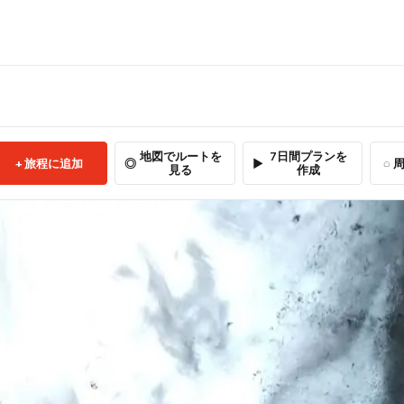
地図でルートを
7日間プランを
旅程に追加
周
見る
作成