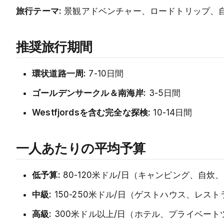
旅行テーマ:
景観アドベンチャー、ロードトリップ、
推奨旅行期間
環状道路一周:
7-10日間
ゴールデンサークル＆南海岸:
3-5日間
Westfjordsを含む完全な探検:
10-14日間
一人あたりの平均予算
低予算:
80-120米ドル/日（キャンピング、自炊
中級:
150-250米ドル/日（ゲストハウス、レス
高級:
300米ドル以上/日（ホテル、プライベー