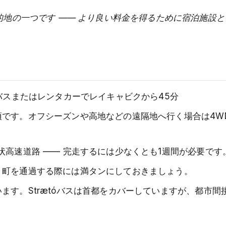
的地の一つです —— より良い料金を得るために宿泊施設
バスまたはレンタカーでレイキャビクから45分
です。オフシーズンや高地などの遠隔地へ行く場合は4W
高速道路 —— 完走するには少なくとも1週間が必要です
、町を通過する際には満タンにしておきましょう。
ます。Strætóバスは首都をカバーしていますが、都市間