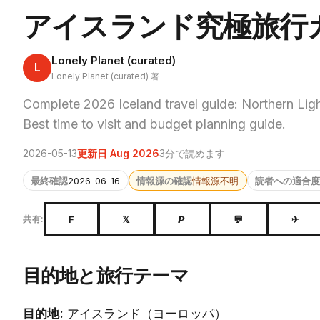
アイスランド究極旅行ガイ
Lonely Planet (curated)
L
Lonely Planet (curated) 著
Complete 2026 Iceland travel guide: Northern Light
Best time to visit and budget planning guide.
2026-05-13
更新日 Aug 2026
3分で読めます
最終確認
2026-06-16
情報源の確認
情報源不明
読者への適合度
F
𝕏
𝙋
💬
✈
共有:
目的地と旅行テーマ
目的地:
アイスランド（ヨーロッパ）