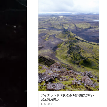
アイスランド環状道路 1週間格安旅行 -
完全費用内訳
13.6 km先