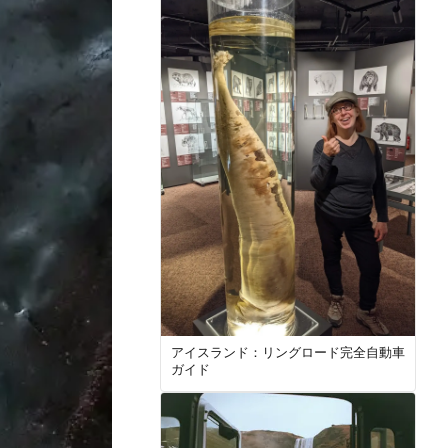
アイスランド：リングロード完全自動車
ガイド