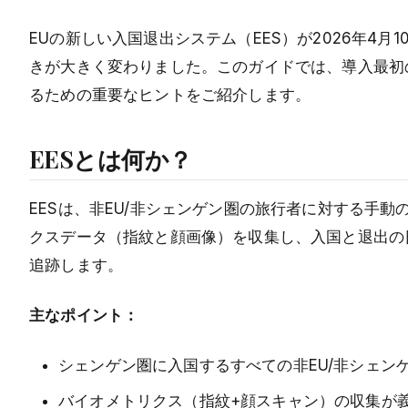
EUの新しい入国退出システム（EES）が2026年4
きが大きく変わりました。このガイドでは、導入最初
るための重要なヒントをご紹介します。
EESとは何か？
EESは、非EU/非シェンゲン圏の旅行者に対する手
クスデータ（指紋と顔画像）を収集し、入国と退出の
追跡します。
主なポイント：
シェンゲン圏に入国するすべての非EU/非シェン
バイオメトリクス（指紋+顔スキャン）の収集が