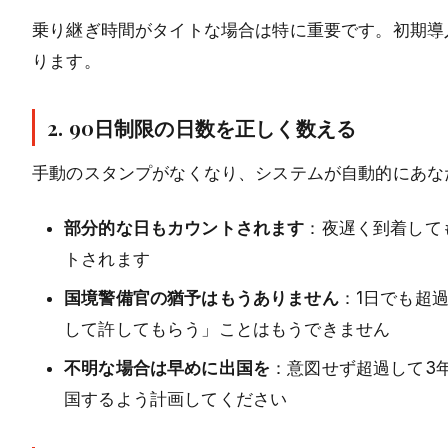
乗り継ぎ時間がタイトな場合は特に重要です。初期導
ります。
2. 90日制限の日数を正しく数える
手動のスタンプがなくなり、システムが自動的にあな
部分的な日もカウントされます
：夜遅く到着して
トされます
国境警備官の猶予はもうありません
：1日でも超
して許してもらう」ことはもうできません
不明な場合は早めに出国を
：意図せず超過して3
国するよう計画してください