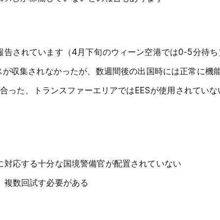
告されています（4月下旬のウィーン空港では0-5分待ち
クスが収集されなかったが、数週間後の出国時には正常に機
に合った、トランスファーエリアではEESが使用されていな
に対応する十分な国境警備官が配置されていない
、複数回試す必要がある