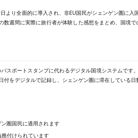
月10日より全面的に導入され、非EU国民がシェンゲン圏に入
の数週間に実際に旅行者が体験した感想をまとめ、国境で
動のパスポートスタンプに代わるデジタル国境システムです
日付をデジタルで記録し、シェンゲン圏に滞在している日
ゲン圏国民に適用されます
義務付けられています