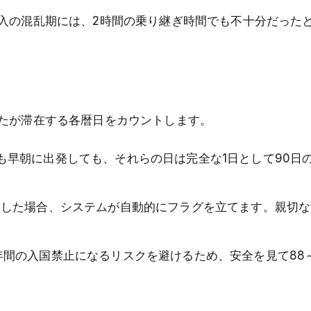
入の混乱期には、2時間の乗り継ぎ時間でも不十分だった
たが滞在する各暦日をカウントします。
も早朝に出発しても、それらの日は完全な1日として90日
過した場合、システムが自動的にフラグを立てます。親切
年間の入国禁止になるリスクを避けるため、安全を見て88