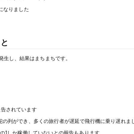
になりました
こと
発生し、結果はまちまちです。
報告されています
長蛇の列ができ、多くの旅行者が遅延で飛行機に乗り遅れま
分の1しか稼働していないとの報告もあります