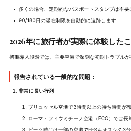
多くの場合、定期的なパスポートスタンプは不要
90/180日の滞在制限を自動的に追跡します
2026年に旅行者が実際に体験した
初期導入段階では、主要空港で深刻な初期トラブルが
報告されている一般的な問題：
非常に長い行列
ブリュッセル空港で3時間以上の待ち時間が
ローマ・フィウミチーノ空港（FCO）では
ピーク時には一部の空港でEESキオスクの3