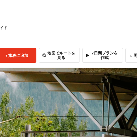
ガイド
地図でルートを
7日間プランを
旅程に追加
周
見る
作成