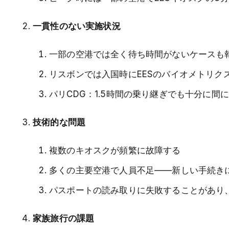
一貫性のない実施状況
一部の空港では全く待ち時間がないケースも報
リスボンでは入国時にEESのバイオメトリ
パリCDG：1.5時間の乗り継ぎでも十分に間
技術的な問題
複数のキオスクが頻繁に故障する
多くの主要空港で人員不足——新しい手続き
パスポートの読み取りに失敗することがあり
家族旅行の課題