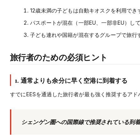
12歳未満の子どもは自動キオスクを利用でき
パスポートが混在（一部EU、一部非EU）し
子ども連れや国籍が混在するグループで旅行
旅行者のための必須ヒント
1. 通常よりも余分に早く空港に到着する
すでにEESを通過した旅行者が最も強く推奨するアド
シェンゲン圏への国際線で推奨されている到着