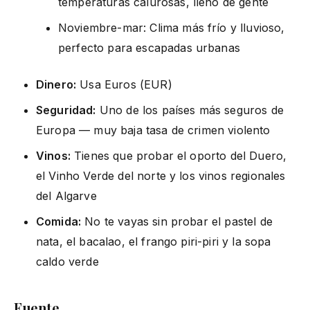
temperaturas calurosas, lleno de gente
Noviembre-mar: Clima más frío y lluvioso,
perfecto para escapadas urbanas
Dinero:
Usa Euros (EUR)
Seguridad:
Uno de los países más seguros de
Europa — muy baja tasa de crimen violento
Vinos:
Tienes que probar el oporto del Duero,
el Vinho Verde del norte y los vinos regionales
del Algarve
Comida:
No te vayas sin probar el pastel de
nata, el bacalao, el frango piri-piri y la sopa
caldo verde
Fuente