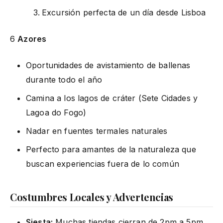
Excursión perfecta de un día desde Lisboa
6
Azores
Oportunidades de avistamiento de ballenas
durante todo el año
Camina a los lagos de cráter (Sete Cidades y
Lagoa do Fogo)
Nadar en fuentes termales naturales
Perfecto para amantes de la naturaleza que
buscan experiencias fuera de lo común
Costumbres Locales y Advertencias
Siesta:
Muchas tiendas cierran de 2pm a 5pm,