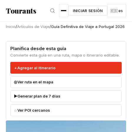
Ir al contenido principal
Tourants
INICIAR SESIÓN
🇪🇸 es
Inicio
/
Artículos de Viaje
/
Guía Definitiva de Viaje a Portugal 2026
Planifica desde esta guía
Convierte esta guía en una ruta, mapa o itinerario editable.
Agregar al itinerario
Ver ruta en el mapa
Generar plan de 7 días
Ver POI cercanos