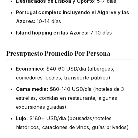
Destacados de Lisboa y Oporto:
5-7 días
Portugal completo incluyendo el Algarve y las
Azores:
10-14 días
Island hopping en las Azores:
7-10 días
Presupuesto Promedio Por Persona
Económico:
$40-60 USD/día (albergues,
comedores locales, transporte público)
Gama media:
$80-140 USD/día (hoteles de 3
estrellas, comidas en restaurante, algunas
excursiones guiadas)
Lujo:
$180+ USD/día (pousadas/hoteles
históricos, cataciones de vinos, guías privados)