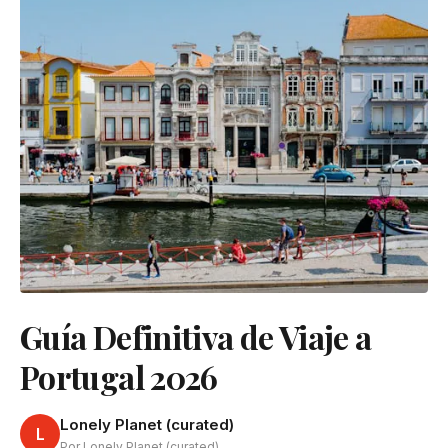
Guía Definitiva de Viaje a
Portugal 2026
Lonely Planet (curated)
L
Por Lonely Planet (curated)