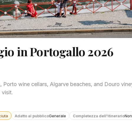
ggio in Portogallo 2026
, Porto wine cellars, Algarve beaches, and Douro vine
visit.
iuta
Adatto al pubblico
Generale
Completezza dell'itinerario
Non