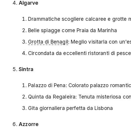
Algarve
Drammatiche scogliere calcaree e grotte 
Belle spiagge come Praia da Marinha
Grotta di Benagil
: Meglio visitarla con un'
Circondata da eccellenti ristoranti di pesc
Sintra
Palazzo di Pena: Colorato palazzo romantico
Quinta da Regaleira: Tenuta misteriosa con
Gita giornaliera perfetta da Lisbona
Azzorre