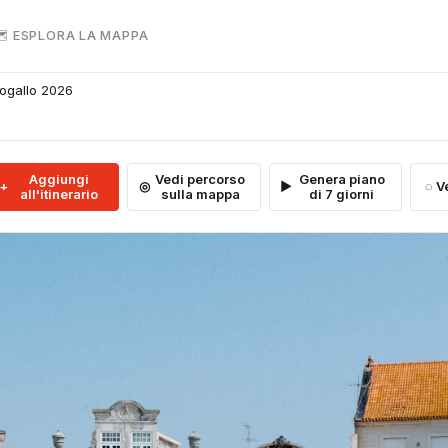
 ESPLORA LA MAPPA
togallo 2026
Aggiungi
Vedi percorso
Genera piano
V
all'itinerario
sulla mappa
di 7 giorni