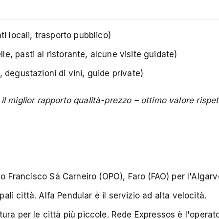
i locali, trasporto pubblico)
e, pasti al ristorante, alcune visite guidate)
degustazioni di vini, guide private)
l miglior rapporto qualità-prezzo – ottimo valore rispet
to Francisco Sá Carneiro (OPO), Faro (FAO) per l'Algarv
ali città. Alfa Pendular è il servizio ad alta velocità.
ura per le città più piccole. Rede Expressos è l'operato