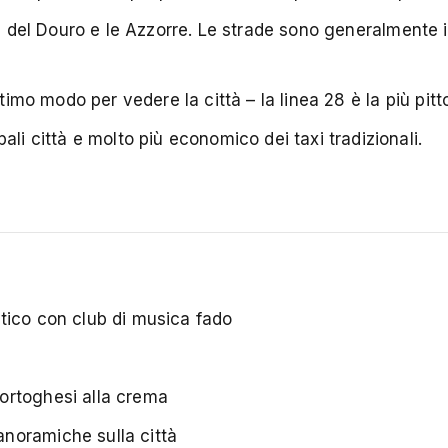
le del Douro e le Azzorre. Le strade sono generalmente
ttimo modo per vedere la città – la linea 28 è la più pitt
li città e molto più economico dei taxi tradizionali.
antico con club di musica fado
portoghesi alla crema
anoramiche sulla città