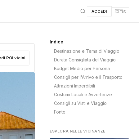
ACCEDI
🇮🇹 it
Indice
Destinazione e Tema di Viaggio
edi POI vicini
Durata Consigliata del Viaggio
Budget Medio per Persona
Consigli per l'Arrivo e il Trasporto
Attrazioni Imperdibili
Costumi Locali e Avvertenze
Consigli su Visti e Viaggio
Fonte
ESPLORA NELLE VICINANZE