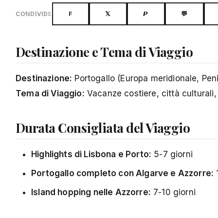
F
𝕏
𝙋
💬
CONDIVIDI:
Destinazione e Tema di Viaggio
Destinazione:
Portogallo (Europa meridionale, Peni
Tema di Viaggio:
Vacanze costiere, città culturali,
Durata Consigliata del Viaggio
Highlights di Lisbona e Porto:
5-7 giorni
Portogallo completo con Algarve e Azzorre:
1
Island hopping nelle Azzorre:
7-10 giorni