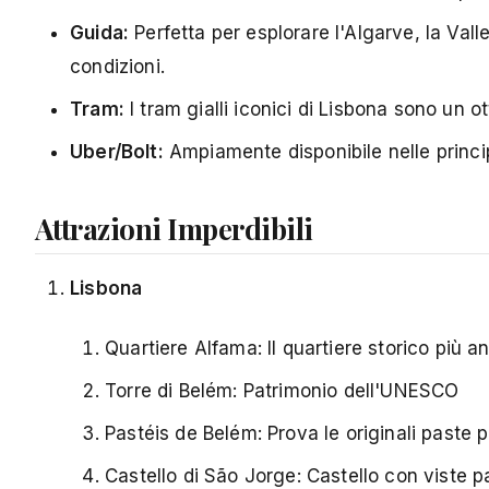
Guida:
Perfetta per esplorare l'Algarve, la Val
condizioni.
Tram:
I tram gialli iconici di Lisbona sono un o
Uber/Bolt:
Ampiamente disponibile nelle principa
Attrazioni Imperdibili
Lisbona
Quartiere Alfama: Il quartiere storico più 
Torre di Belém: Patrimonio dell'UNESCO
Pastéis de Belém: Prova le originali paste 
Castello di São Jorge: Castello con viste p