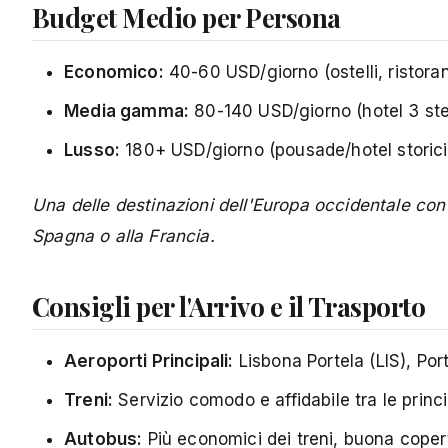
Budget Medio per Persona
Economico:
40-60 USD/giorno (ostelli, ristorant
Media gamma:
80-140 USD/giorno (hotel 3 stell
Lusso:
180+ USD/giorno (pousade/hotel storici, 
Una delle destinazioni dell'Europa occidentale con i
Spagna o alla Francia.
Consigli per l'Arrivo e il Trasporto
Aeroporti Principali:
Lisbona Portela (LIS), Por
Treni:
Servizio comodo e affidabile tra le princip
Autobus:
Più economici dei treni, buona copert