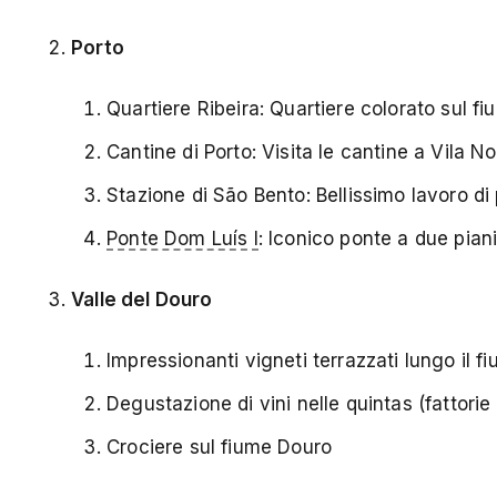
Porto
Quartiere Ribeira: Quartiere colorato sul fi
Cantine di Porto: Visita le cantine a Vila
Stazione di São Bento: Bellissimo lavoro di p
Ponte Dom Luís I
: Iconico ponte a due pian
Valle del Douro
Impressionanti vigneti terrazzati lungo il f
Degustazione di vini nelle quintas (fattorie 
Crociere sul fiume Douro