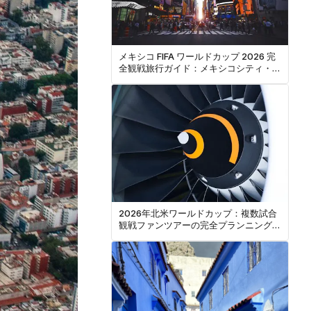
メキシコ FIFA ワールドカップ 2026 完
全観戦旅行ガイド：メキシコシティ・グ
アダラハラ・モンテレイ
2026年北米ワールドカップ：複数試合
観戦ファンツアーの完全プランニングガ
イド