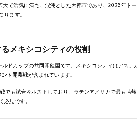
つ広大で活気に満ち、混沌とした大都市であり、2026年ト
なります。
おけるメキシコシティの役割
 ワールドカップの共同開催国です。メキシコシティはアステ
ナメント開幕戦
が含まれています。
強戦でも試合をホストしており、ラテンアメリカで最も情
て必見です。