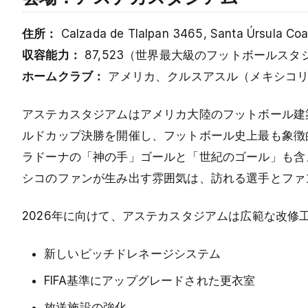
住所：
Calzada de Tlalpan 3465, Santa Úrsula C
収容能力：
87,523（世界最大級のフットボールスタ
ホームクラブ：
アメリカ、クルスアスル（メキシコリ
アステカスタジアムはアメリカ大陸のフットボール建築
ルドカップ決勝を開催し、フットボール史上最も象徴
ラドーナの「神の手」ゴールと「世紀のゴール」も含
シコのファンが生み出す雰囲気は、訪れる選手とファ
2026年に向けて、アステカスタジアムは広範な改修
新しいピッチドレネージシステム
FIFA基準にアップグレードされた更衣室
放送施設の強化