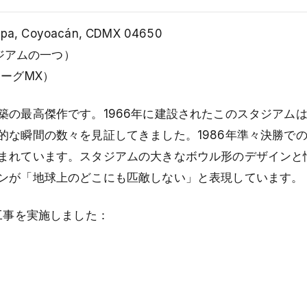
oapa, Coyoacán, CDMX 04650
ジアムの一つ）
ーグMX）
の最高傑作です。1966年に建設されたこのスタジアムは
的な瞬間の数々を見証してきました。1986年準々決勝で
まれています。スタジアムの大きなボウル形のデザインと
ンが「地球上のどこにも匹敵しない」と表現しています。
工事を実施しました：