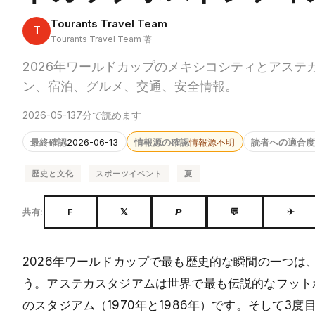
Tourants Travel Team
T
Tourants Travel Team 著
2026年ワールドカップのメキシコシティとアス
ン、宿泊、グルメ、交通、安全情報。
2026-05-13
7分で読めます
最終確認
2026-06-13
情報源の確認
情報源不明
読者への適合度
歴史と文化
スポーツイベント
夏
F
𝕏
𝙋
💬
✈
共有:
2026年ワールドカップで最も歴史的な瞬間の一つは
う。アステカスタジアムは世界で最も伝説的なフット
のスタジアム（1970年と1986年）です。そして