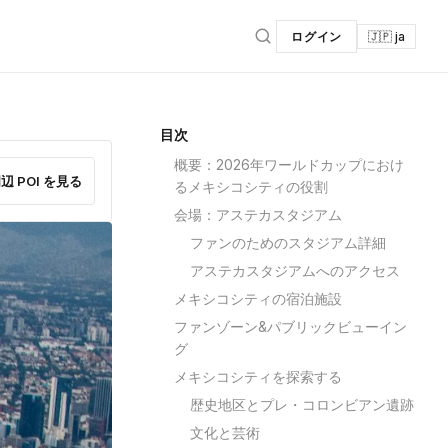
ログイン
🇯🇵 ja
目次
概要：2026年ワールドカップにおけ
辺 POI を見る
るメキシコシティの役割
会場：アステカスタジアム
ファンのためのスタジアム詳細
アステカスタジアムへのアクセス
メキシコシティの宿泊施設
ファンゾーン&パブリックビューイン
グ
メキシコシティを探索する
歴史地区とプレ・コロンビアン遺跡
文化と芸術