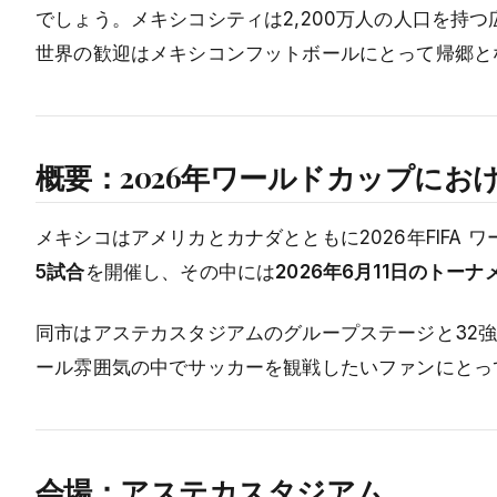
でしょう。メキシコシティは2,200万人の人口を持
世界の歓迎はメキシコンフットボールにとって帰郷と
概要：2026年ワールドカップに
メキシコはアメリカとカナダとともに2026年FIFA
5試合
を開催し、その中には
2026年6月11日のトー
同市はアステカスタジアムのグループステージと32
ール雰囲気の中でサッカーを観戦したいファンにとっ
会場：アステカスタジアム