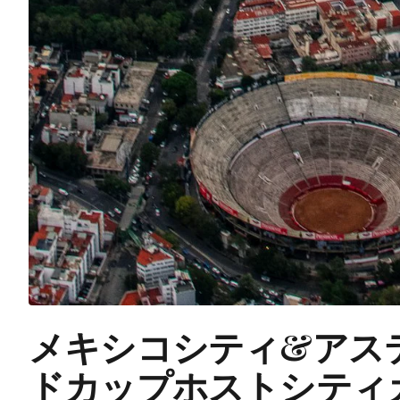
メキシコシティ&アステ
ドカップホストシティ