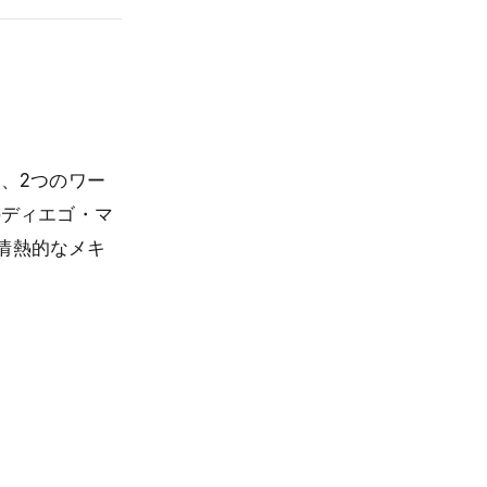
、2つのワー
のディエゴ・マ
情熱的なメキ