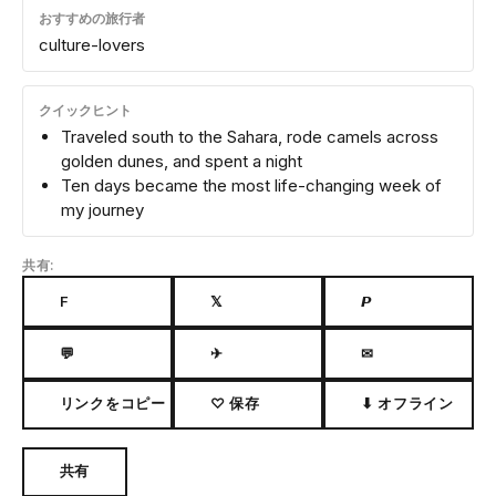
おすすめの旅行者
culture-lovers
クイックヒント
Traveled south to the Sahara, rode camels across
golden dunes, and spent a night
Ten days became the most life-changing week of
my journey
共有:
F
𝕏
𝙋
💬
✈
✉
リンクをコピー
♡ 保存
⬇ オフライン
共有