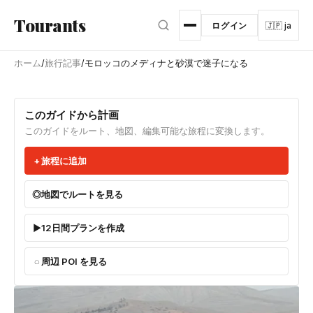
メインコンテンツへスキップ
Tourants
ログイン
🇯🇵 ja
ホーム
/
旅行記事
/
モロッコのメディナと砂漠で迷子になる
このガイドから計画
このガイドをルート、地図、編集可能な旅程に変換します。
旅程に追加
地図でルートを見る
12日間プランを作成
周辺 POI を見る