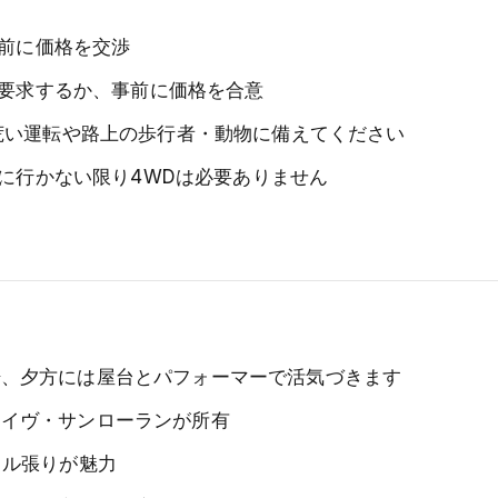
発前に価格を交渉
を要求するか、事前に価格を合意
荒い運転や路上の歩行者・動物に備えてください
漠に行かない限り4WDは必要ありません
場、夕方には屋台とパフォーマーで活気づきます
々イヴ・サンローランが所有
イル張りが魅力