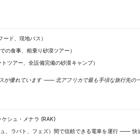
トフード、現地バス）
ランでの食事、相乗り砂漠ツアー）
ベートツアー、全設備完備の砂漠キャンプ）
スが優れています —— 北アフリカで最も手頃な旅行先の
ケシュ・メナラ (RAK)
シュ、ラバト、フェズ）間で信頼できる電車を運行 —— 快