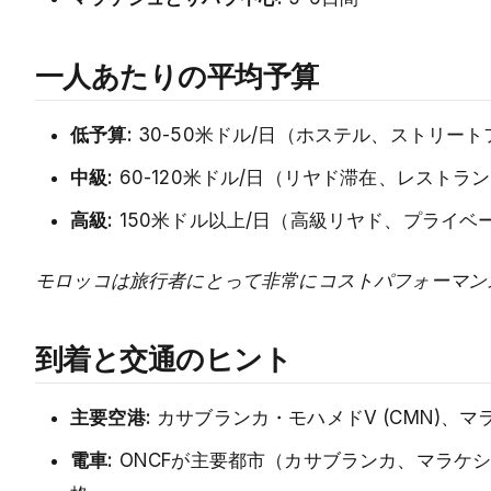
一人あたりの平均予算
低予算:
30-50米ドル/日（ホステル、ストリー
中級:
60-120米ドル/日（リヤド滞在、レスト
高級:
150米ドル以上/日（高級リヤド、プライ
モロッコは旅行者にとって非常にコストパフォーマン
到着と交通のヒント
主要空港:
カサブランカ・モハメドV (CMN)、マラ
電車:
ONCFが主要都市（カサブランカ、マラケ