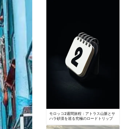
モロッコ2週間旅程：アトラス山脈とサ
ハラ砂漠を巡る究極のロードトリップ