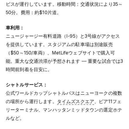
ビスが運行しています。移動時間：交通状況により35～
50分。費用：約$10片道。
車利用：
ニュージャージー有料道路（I-95）と3号線がアクセス
を提供しています。スタジアムの駐車場は別途販売
（$50～150/車両）、MetLifeウェブサイトで購入可
能。重大な交通渋滞が予想されます — 重要な試合では3
時間前到着を目安に。
シャトルサービス：
公式ワールドカップシャトルバスはニューヨークの複数
の場所から運行します。
タイムズスクエア
、ピア11フェ
リーターミナル、マンハッタンミッドタウンの選定ホテ
ルなど。