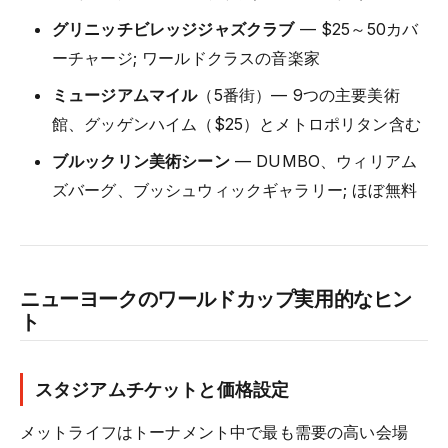
グリニッチビレッジジャズクラブ
— $25～50カバ
ーチャージ; ワールドクラスの音楽家
ミュージアムマイル
（5番街）— 9つの主要美術
館、グッゲンハイム（$25）とメトロポリタン含む
ブルックリン美術シーン
— DUMBO、ウィリアム
ズバーグ、ブッシュウィックギャラリー; ほぼ無料
ニューヨークのワールドカップ実用的なヒン
ト
スタジアムチケットと価格設定
メットライフはトーナメント中で最も需要の高い会場