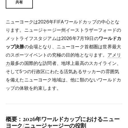
共有
ニューヨークは2026年FIFAワールドカップの中心とな
ります。ニュージャージー州イーストラザーフォードの
メットライフスタジアムは2026年7月19日の
ワールドカ
ップ決勝
の会場となり、ニューヨーク首都圏は世界最大
のスポーツイベントの究極の目的地となります。
アメリ
カ
最多の国際的な訪問者、地球上最高のスカイライン、
そして5つの行政区にわたる活気あるサッカーの雰囲気
を備えたニューヨーク地域は、他に類のないワールドカ
ップの体験を約束します。
概要：2026年ワールドカップにおけるニュー
ヨーク/ニュージャージーの役割