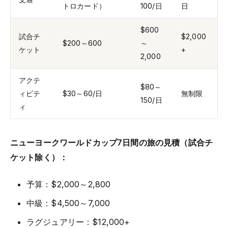
トロカード）
100/日
日
$600
試合チ
$2,000
$200～600
～
ケット
+
2,000
アクテ
$80～
ィビテ
$30～60/日
無制限
150/日
ィ
ニューヨークワールドカップ7日間の旅の見積（試合チ
ケット除く）：
予算：$2,000～2,800
中級：$4,500～7,000
ラグジュアリー：$12,000+