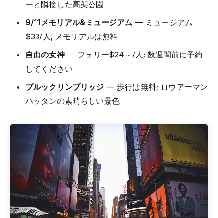
ーと隣接した高架公園
9/11メモリアル&ミュージアム
— ミュージアム
$33/人; メモリアルは無料
自由の女神
— フェリー$24～/人; 数週間前に予約
してください
ブルックリンブリッジ
— 歩行は無料; ロウアーマン
ハッタンの素晴らしい景色