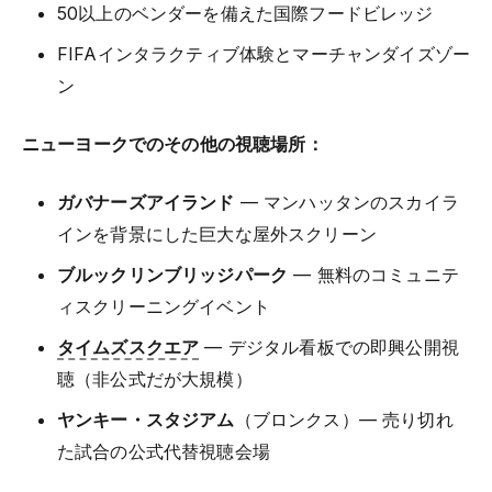
50以上のベンダーを備えた国際フードビレッジ
FIFAインタラクティブ体験とマーチャンダイズゾー
ン
ニューヨークでのその他の視聴場所：
ガバナーズアイランド
— マンハッタンのスカイラ
インを背景にした巨大な屋外スクリーン
ブルックリンブリッジパーク
— 無料のコミュニテ
ィスクリーニングイベント
タイムズスクエア
— デジタル看板での即興公開視
聴（非公式だが大規模）
ヤンキー・スタジアム
（ブロンクス）— 売り切れ
た試合の公式代替視聴会場