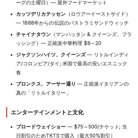
ーグの土曜日）— 屋外フードマーケット
カッツデリカテッセン
（ロウアーイーストサイド）
— 1888年からの伝説のパストラミサンドウィッチ
チャイナタウン
（マンハッタン & クイーンズ、フラ
ッシング）— 正統派中華料理 $8～20
ジャクソンハイツ、クイーンズ
— リトルインディ
ア/コロンビア/タイ; 米国で最高の安いエスニック
食
ブロンクス、アーサー通り
— 正統派イタリアンの
真の「リトルイタリー」
エンターテインメントと文化
ブロードウェイショー
— $75～500/チケット; 当
日割引のためTKTSで購入（最大50%割引）