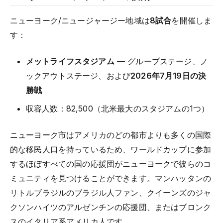
ニューヨーク/ニュージャージー地域は
8試合
を開催しま
す：
メットライフスタジアム
— グループステージ、ノ
ックアウトステージ、および
2026年7月19日の決
勝戦
収容人数：82,500（北米最大のスタジアムの1つ）
ニューヨーク市はアメリカのどの都市よりも多くの国際
的な移民人口を持っているため、ワールドカップに参加
するほぼすべての国の応援団がニューヨークで彼らのコ
ミュニティを見つけることができます。マンハッタンの
リトルブラジルのブラジル人ファン、クイーンズのジャ
クソンハイツのアルゼンチンの応援団、またはブロンク
スのイタリア系アメリカ人です。