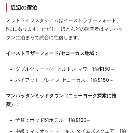
近辺の宿泊
メットライフスタジアムはイーストラザーフォード、
NJにあります。ただし、ほとんどの訪問者はマンハッ
タンに泊まって試合に往復します。
イーストラザーフォード/セコーカス地域：
ダブルツリー バイ ヒルトン マワ 1泊$150～
ハイアット プレイス セコーカス 1泊$180～
マンハッタンミッドタウン（ニューヨーク探索に推
奨）：
予算：ポッド51ホテル 1泊$120～
中級：マリオット マーキス
タイムズスクエア
1泊