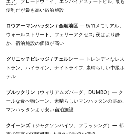
エア
、ブロードウェイ、エンパイアステートビル; 最も
便利だが最も高い宿泊施設
ロウアーマンハッタン / 金融地区
— 9/11メモリアル、
ウォールストリート、フェリーアクセス; 夜はより静
か、宿泊施設の価値が高い
グリニッチビレッジ / チェルシー
— トレンディなレス
トラン、ハイライン、ナイトライフ; 素晴らしい中級ホ
テル
ブルックリン
（ウィリアムズバーグ、DUMBO）— ク
ールな食べ物シーン、素晴らしいマンハッタンの眺め、
マンハッタンより安い宿泊施設
クイーンズ
（ジャクソンハイツ、フラッシング）— 都