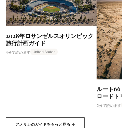
2028年ロサンゼルスオリンピック
旅行計画ガイド
United States
4分で読めます
ルート66
ロードトリ
Un
2分で読めます
アメリカのガイドをもっと見る →