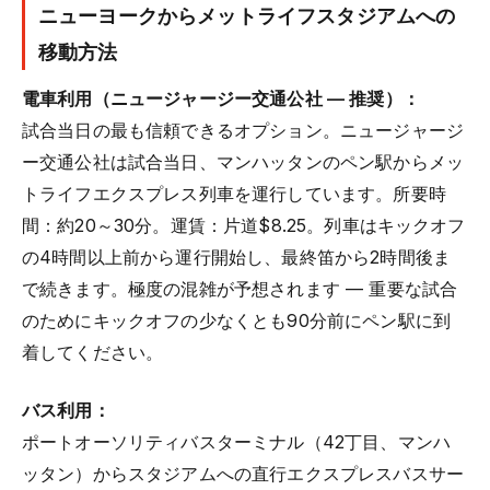
ニューヨークからメットライフスタジアムへの
移動方法
電車利用（ニュージャージー交通公社 — 推奨）：
試合当日の最も信頼できるオプション。ニュージャージ
ー交通公社は試合当日、マンハッタンのペン駅からメッ
トライフエクスプレス列車を運行しています。所要時
間：約20～30分。運賃：片道$8.25。列車はキックオフ
の4時間以上前から運行開始し、最終笛から2時間後ま
で続きます。極度の混雑が予想されます — 重要な試合
のためにキックオフの少なくとも90分前にペン駅に到
着してください。
バス利用：
ポートオーソリティバスターミナル（42丁目、マンハ
ッタン）からスタジアムへの直行エクスプレスバスサー