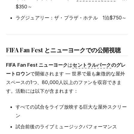
$350～
ラグジュアリー：ザ・プラザ・ホテル 1泊$750～
FIFA Fan Fest とニューヨークでの公開視聴
FIFA Fan Fest ニューヨーク
は
セントラルパーク
のグレ
ートロウン
で開催されます — 世界で最も象徴的な屋外
スペースの1つ、80,000人以上のファンを収容できま
す。活動には以下が含まれます：
すべての試合をライブ放映する巨大な屋外スクリー
ン
試合前後のライブミュージックパフォーマンス