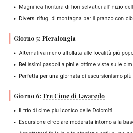
Magnifica fioritura di fiori selvatici all'inizio de
Diversi rifugi di montagna per il pranzo con cib
Giorno 5:
Pieralongia
Alternativa meno affollata alle località più popo
Bellissimi pascoli alpini e ottime viste sulle ci
Perfetta per una giornata di escursionismo più 
Giorno 6:
Tre Cime di Lavaredo
Il trio di cime più iconico delle Dolomiti
Escursione circolare moderata intorno alla bas