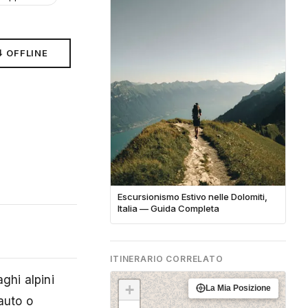
⬇ OFFLINE
Escursionismo Estivo nelle Dolomiti,
Italia — Guida Completa
ITINERARIO CORRELATO
ghi alpini
+
La Mia Posizione
 auto o