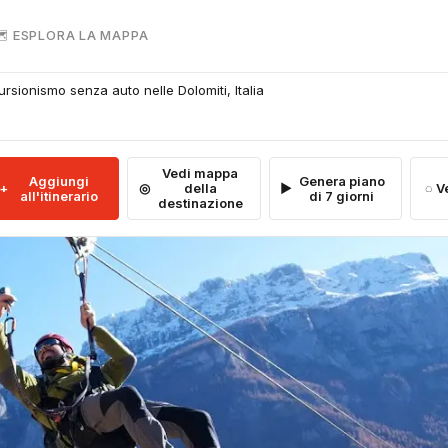
 ESPLORA LA MAPPA
ursionismo senza auto nelle Dolomiti, Italia
Vedi mappa
Aggiungi
Genera piano
della
V
all'itinerario
di 7 giorni
destinazione