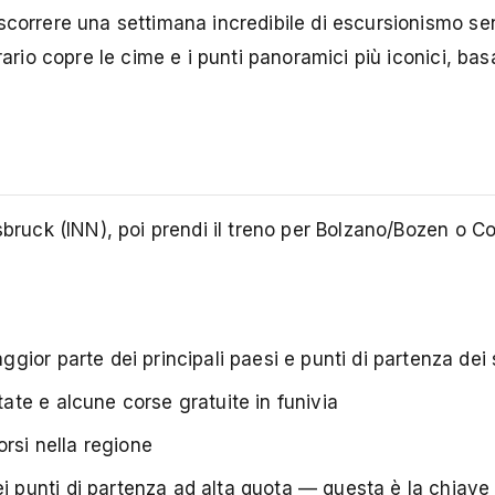
scorrere una settimana incredibile di escursionismo s
rario copre le cime e i punti panoramici più iconici, ba
ruck (INN), poi prendi il treno per Bolzano/Bozen o Co
ggior parte dei principali paesi e punti di partenza dei 
tate e alcune corse gratuite in funivia
rsi nella regione
i punti di partenza ad alta quota — questa è la chiave