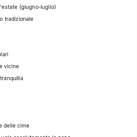
ll'estate (giugno-luglio)
o tradizionale
lari
me vicine
tranquilla
e delle cime