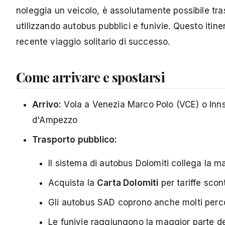
noleggia un veicolo, è assolutamente possibile tra
utilizzando autobus pubblici e funivie. Questo itine
recente viaggio solitario di successo.
Come arrivare e spostarsi
Arrivo:
Vola a Venezia Marco Polo (VCE) o Innsb
d'Ampezzo
Trasporto pubblico:
Il sistema di autobus Dolomiti collega la ma
Acquista la
Carta Dolomiti
per tariffe scon
Gli autobus SAD coprono anche molti perco
Le funivie raggiungono la maggior parte de