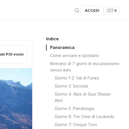
ACCEDI
🇮🇹 it
Indice
Panoramica
edi POI vicini
Come arrivare e spostarsi
Itinerario di 7 giorni di escursionismo
senza auto
Giorno 1-2: Val di Funes
Giorno 3: Seceda
Giorno 4: Alpe di Siusi (Seiser
Alm)
Giorno 5: Pieralongia
Giorno 6: Tre Cime di Lavaredo
Giorno 7: Cinque Torri