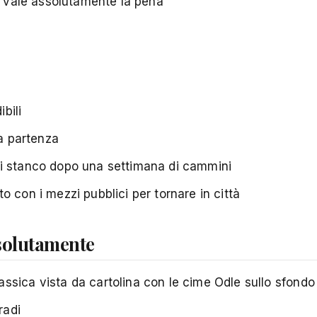
ne vale assolutamente la pena
bili
la partenza
ei stanco dopo una settimana di cammini
 con i mezzi pubblici per tornare in città
solutamente
assica vista da cartolina con le cime Odle sullo sfondo
radi