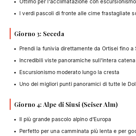
Ottimo per l'acclimatazione con escursionism
I verdi pascoli di fronte alle cime frastagliate 
Giorno 3:
Seceda
Prendi la funivia direttamente da Ortisei fino 
Incredibili viste panoramiche sull'intera catena
Escursionismo moderato lungo la cresta
Uno dei migliori punti panoramici di tutte le Do
Giorno 4:
Alpe di Siusi (Seiser Alm)
Il più grande pascolo alpino d'Europa
Perfetto per una camminata più lenta e per go