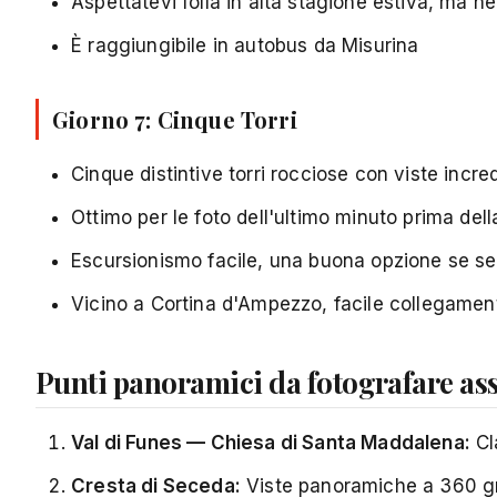
Aspettatevi folla in alta stagione estiva, ma 
È raggiungibile in autobus da Misurina
Giorno 7:
Cinque Torri
Cinque distintive torri rocciose con viste incredi
Ottimo per le foto dell'ultimo minuto prima del
Escursionismo facile, una buona opzione se s
Vicino a Cortina d'Ampezzo, facile collegamento
Punti panoramici da fotografare as
Val di Funes — Chiesa di Santa Maddalena:
Cl
Cresta di Seceda:
Viste panoramiche a 360 g