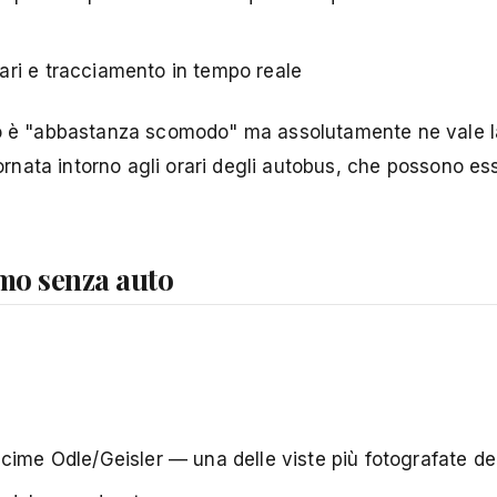
rari e tracciamento in tempo reale
uto è "abbastanza scomodo" ma assolutamente ne vale l
giornata intorno agli orari degli autobus, che possono e
smo senza auto
cime Odle/Geisler — una delle viste più fotografate del