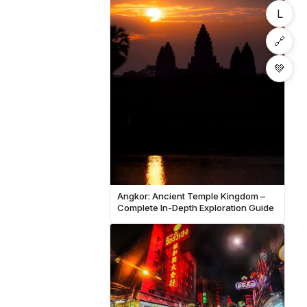
L
🔗
💚
Angkor: Ancient Temple Kingdom –
Complete In-Depth Exploration Guide