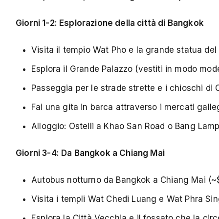
Giorni 1-2: Esplorazione della città di Bangkok
Visita il tempio Wat Pho e la grande statua del
Esplora il Grande Palazzo (vestiti in modo mod
Passeggia per le strade strette e i chioschi di
Fai una gita in barca attraverso i mercati galle
Alloggio: Ostelli a Khao San Road o Bang Lam
Giorni 3-4: Da Bangkok a Chiang Mai
Autobus notturno da Bangkok a Chiang Mai (~
Visita i templi Wat Chedi Luang e Wat Phra Si
Esplora la Città Vecchia e il fossato che la cir