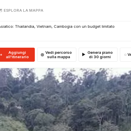
 ESPLORA LA MAPPA
 Asiatico: Thailandia, Vietnam, Cambogia con un budget limitato
Aggiungi
Vedi percorso
Genera piano
V
all'itinerario
sulla mappa
di 30 giorni