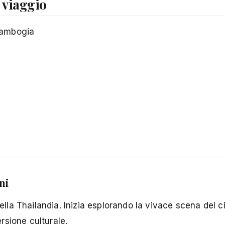
 viaggio
Cambogia
ni
della Thailandia. Inizia esplorando la vivace scena del c
ersione culturale.