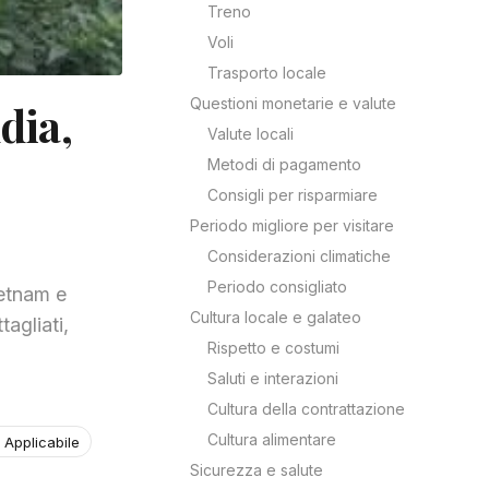
Treno
Voli
Trasporto locale
Questioni monetarie e valute
dia,
Valute locali
Metodi di pagamento
Consigli per risparmiare
Periodo migliore per visitare
Considerazioni climatiche
Periodo consigliato
ietnam e
Cultura locale e galateo
agliati,
Rispetto e costumi
Saluti e interazioni
Cultura della contrattazione
Cultura alimentare
 Applicabile
Sicurezza e salute