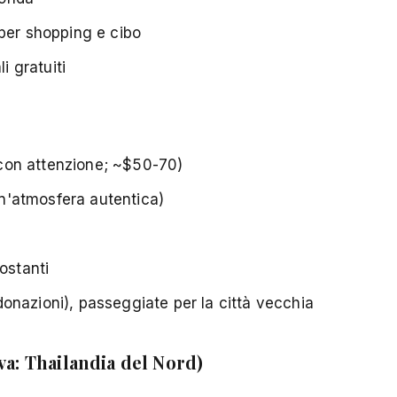
 per shopping e cibo
i gratuiti
i con attenzione; ~$50-70)
 un'atmosfera autentica)
ostanti
o donazioni), passeggiate per la città vecchia
iva: Thailandia del Nord)