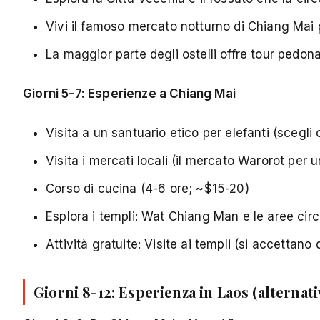
Vivi il famoso mercato notturno di Chiang Mai
La maggior parte degli ostelli offre tour pedonal
Giorni 5-7: Esperienze a Chiang Mai
Visita a un santuario etico per elefanti (scegl
Visita i mercati locali (il mercato Warorot per
Corso di cucina (4-6 ore; ~$15-20)
Esplora i templi: Wat Chiang Man e le aree circ
Attività gratuite: Visite ai templi (si accettan
Giorni 8-12: Esperienza in Laos (alternat