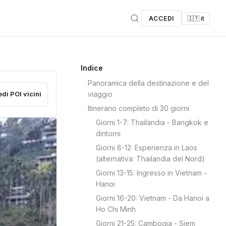
ACCEDI
🇮🇹 it
Indice
Panoramica della destinazione e del
edi POI vicini
viaggio
Itinerario completo di 30 giorni
Giorni 1-7: Thailandia - Bangkok e
dintorni
Giorni 8-12: Esperienza in Laos
(alternativa: Thailandia del Nord)
Giorni 13-15: Ingresso in Vietnam -
Hanoi
Giorni 16-20: Vietnam - Da Hanoi a
Ho Chi Minh
Giorni 21-25: Cambogia - Siem