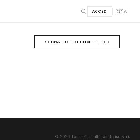
ACCEDI
🇮🇹 it
SEGNA TUTTO COME LETTO
© 2026 Tourants. Tutti i diritti riservati.