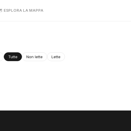
 ESPLORA LA MAPPA
Tutte
Non lette
Lette