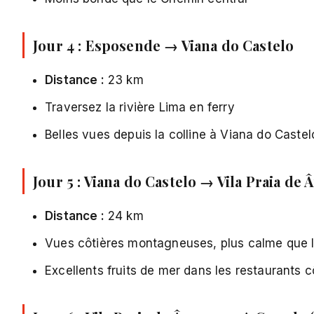
Jour 4 : Esposende → Viana do Castelo
Distance :
23 km
Traversez la rivière Lima en ferry
Belles vues depuis la colline à Viana do Castel
Jour 5 : Viana do Castelo → Vila Praia de 
Distance :
24 km
Vues côtières montagneuses, plus calme que l
Excellents fruits de mer dans les restaurants c