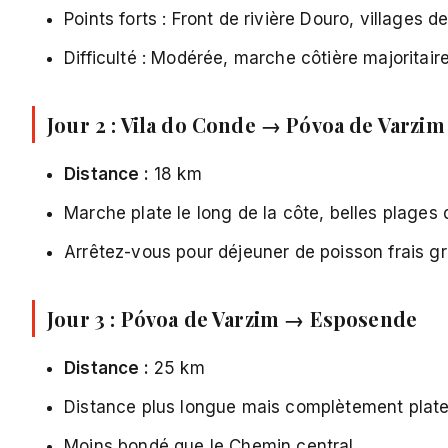
Points forts : Front de rivière Douro, villages 
Difficulté : Modérée, marche côtière majoritai
Jour 2 : Vila do Conde → Póvoa de Varzim
Distance :
18 km
Marche plate le long de la côte, belles plages 
Arrêtez-vous pour déjeuner de poisson frais gr
Jour 3 : Póvoa de Varzim → Esposende
Distance :
25 km
Distance plus longue mais complètement plat
Moins bondé que le Chemin central