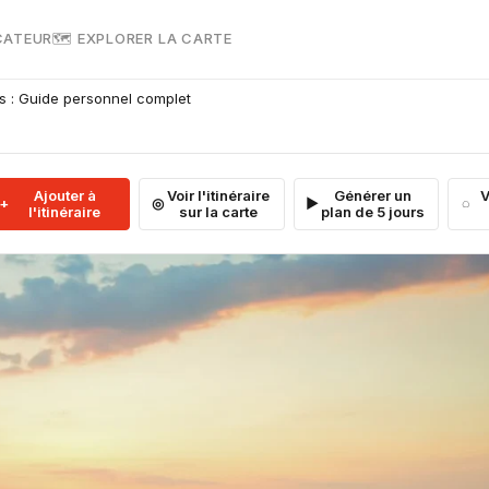
CATEUR
🗺 EXPLORER LA CARTE
s : Guide personnel complet
Ajouter à
Voir l'itinéraire
Générer un
V
l'itinéraire
sur la carte
plan de 5 jours