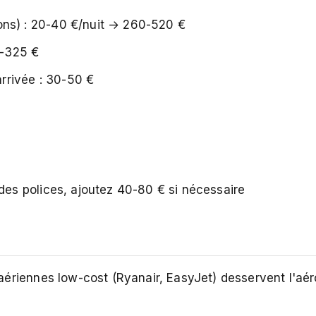
ns) : 20-40 €/nuit → 260-520 €
5-325 €
arrivée : 30-50 €
des polices, ajoutez 40-80 € si nécessaire
iennes low-cost (Ryanair, EasyJet) desservent l'aér