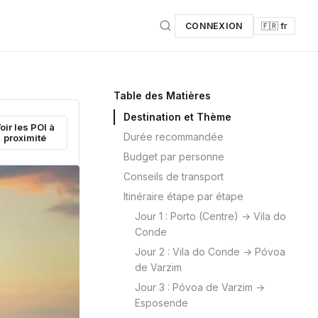
CONNEXION
🇫🇷 fr
Table des Matières
Destination et Thème
oir les POI à
Durée recommandée
proximité
Budget par personne
Conseils de transport
Itinéraire étape par étape
Jour 1 : Porto (Centre) → Vila do
Conde
Jour 2 : Vila do Conde → Póvoa
de Varzim
Jour 3 : Póvoa de Varzim →
Esposende