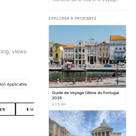
EXPLORER À PROXIMITÉ
ing, views
Non Applicable
Guide de Voyage Ultime du Portugal
2026
à 3.8 km
ER
⬇ HORS LIGNE