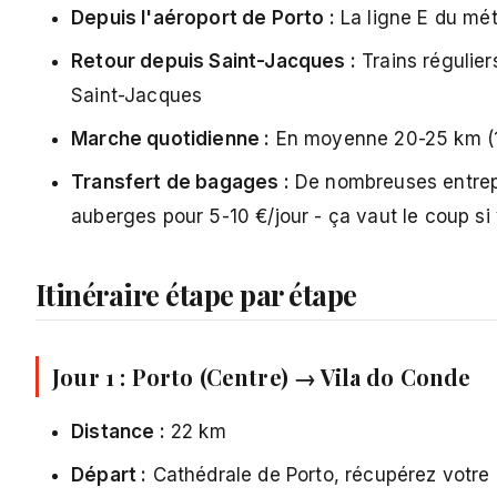
Depuis l'aéroport de Porto :
La ligne E du mé
Retour depuis Saint-Jacques :
Trains régulier
Saint-Jacques
Marche quotidienne :
En moyenne 20-25 km (12-
Transfert de bagages :
De nombreuses entrepr
auberges pour 5-10 €/jour - ça vaut le coup si
Itinéraire étape par étape
Jour 1 : Porto (Centre) → Vila do Conde
Distance :
22 km
Départ :
Cathédrale de Porto, récupérez votre p