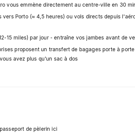
tro vous emmène directement au centre-ville en 30 mi
s vers Porto (≈ 4,5 heures) ou vols directs depuis l'aér
15 miles) par jour - entraîne vos jambes avant de ven
ises proposent un transfert de bagages porte à porte 
 vous avez plus qu'un sac à dos
asseport de pèlerin ici